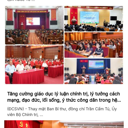
Tăng cường giáo dục lý luận chính trị, lý tưởng cách
mạng, đạo đức, lối sống, ý thức công dân trong hệ
thống giáo dục quốc dân
(ĐCSVN) - Thay mặt Ban Bí thư, đồng chí Trần Cẩm Tú, Ủy
viên Bộ Chính trị, ...