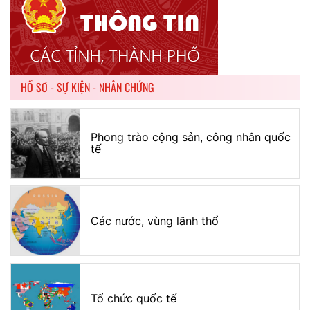
HỒ SƠ - SỰ KIỆN - NHÂN CHỨNG
Phong trào cộng sản, công nhân quốc
tế
Các nước, vùng lãnh thổ
Tổ chức quốc tế