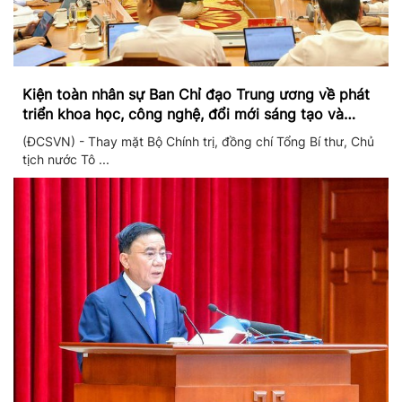
Kiện toàn nhân sự Ban Chỉ đạo Trung ương về phát
triển khoa học, công nghệ, đổi mới sáng tạo và
chuyển đổi số
(ĐCSVN) - Thay mặt Bộ Chính trị, đồng chí Tổng Bí thư, Chủ
tịch nước Tô ...