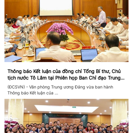
Thông báo Kết luận của đồng chí Tổng Bí thư, Chủ
tịch nước Tô Lâm tại Phiên họp Ban Chỉ đạo Trung
ương thực hiện Nghị quyết 57
(ĐCSVN) - Văn phòng Trung ương Đảng vừa ban hành
Thông báo Kết luận của ...