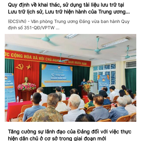
Quy định về khai thác, sử dụng tài liệu lưu trữ tại
Lưu trữ lịch sử, Lưu trữ hiện hành của Trung ương
Đảng và Văn phòng Trung ương Đảng
(ĐCSVN) - Văn phòng Trung ương Đảng vừa ban hành Quy
định số 351-QĐ/VPTW ...
Tăng cường sự lãnh đạo của Đảng đối với việc thực
hiện dân chủ ở cơ sở trong giai đoạn mới