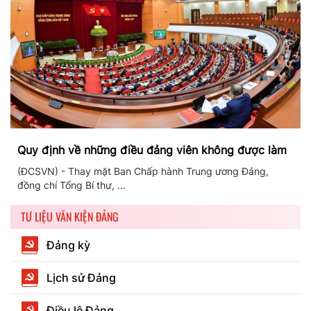
Quy định về những điều đảng viên không được làm
(ĐCSVN) - Thay mặt Ban Chấp hành Trung ương Đảng,
đồng chí Tổng Bí thư, ...
TƯ LIỆU VĂN KIỆN ĐẢNG
Đảng kỳ
Lịch sử Đảng
Điều lệ Đảng