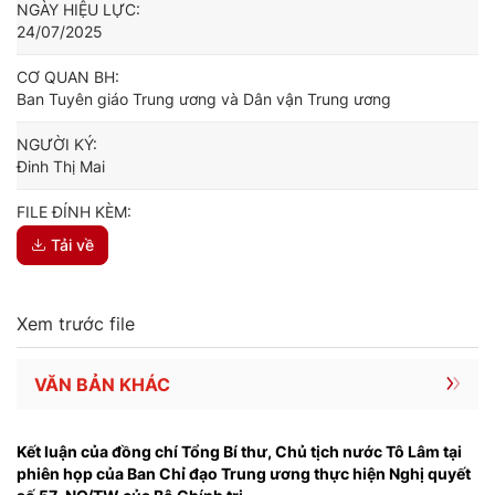
NGÀY HIỆU LỰC:
24/07/2025
CƠ QUAN BH:
Ban Tuyên giáo Trung ương và Dân vận Trung ương
NGƯỜI KÝ:
Đinh Thị Mai
FILE ĐÍNH KÈM:
Tải về
Xem trước file
VĂN BẢN KHÁC
Kết luận của đồng chí Tổng Bí thư, Chủ tịch nước Tô Lâm tại
phiên họp của Ban Chỉ đạo Trung ương thực hiện Nghị quyết