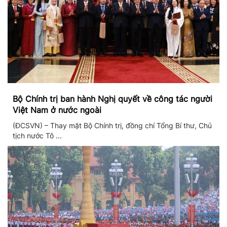
Bộ Chính trị ban hành Nghị quyết về công tác người
Việt Nam ở nước ngoài
(ĐCSVN) – Thay mặt Bộ Chính trị, đồng chí Tổng Bí thư, Chủ
tịch nước Tô ...