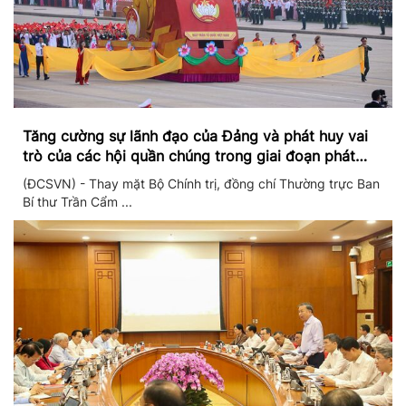
Tăng cường sự lãnh đạo của Đảng và phát huy vai
trò của các hội quần chúng trong giai đoạn phát
triển mới
(ĐCSVN) - Thay mặt Bộ Chính trị, đồng chí Thường trực Ban
Bí thư Trần Cẩm ...