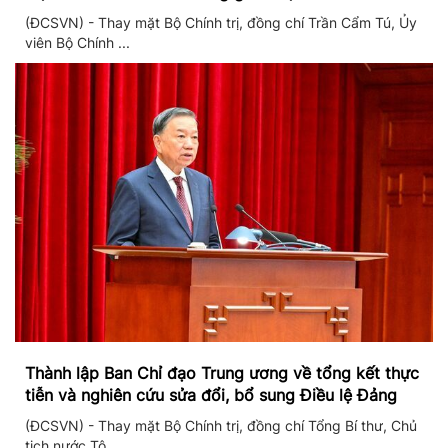
(ĐCSVN) - Thay mặt Bộ Chính trị, đồng chí Trần Cẩm Tú, Ủy
viên Bộ Chính ...
Thành lập Ban Chỉ đạo Trung ương về tổng kết thực
tiễn và nghiên cứu sửa đổi, bổ sung Điều lệ Đảng
(ĐCSVN) - Thay mặt Bộ Chính trị, đồng chí Tổng Bí thư, Chủ
tịch nước Tô ...