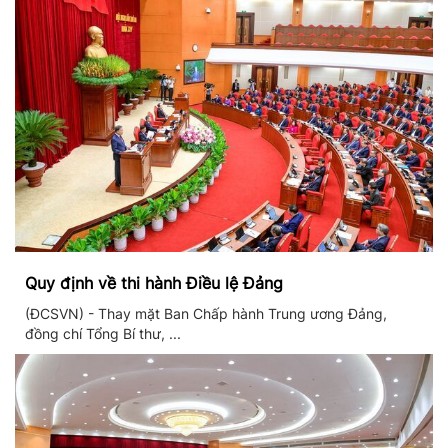
Quy định về thi hành Điều lệ Đảng
(ĐCSVN) - Thay mặt Ban Chấp hành Trung ương Đảng,
đồng chí Tổng Bí thư, ...