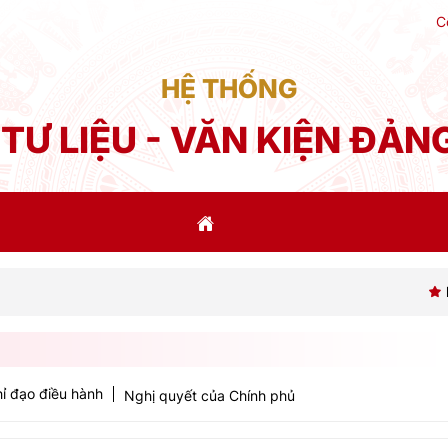
C
HỆ THỐNG
TƯ LIỆU - VĂN KIỆN ĐẢN
Phát biểu 
ỉ đạo điều hành
Nghị quyết của Chính phủ