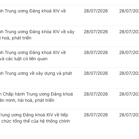
ành Trung ương Đảng khoá XIV về
28/07/2026
28/07/20
ành Trung ương Đảng khóa XIV về xây
28/07/2026
28/07/20
 hoà, phát triển
ành Trung ương Đảng khoá XIV về
28/07/2026
28/07/20
à các luật có liên quan
ành Trung ương về xây dựng và phát
28/07/2026
28/07/20
Ban Chấp hành Trung ương Đảng khoá
28/07/2026
28/07/20
n minh, hài hoà, phát triển
 Trung ương Đảng khoá XIV về tiếp
28/07/2026
28/07/20
ổ chức tổng thể của hệ thống chính