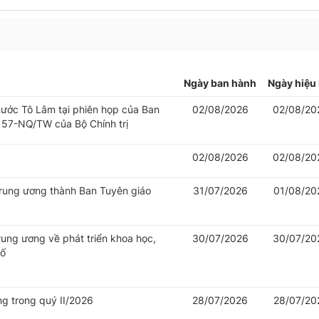
Ngày ban hành
Ngày hiệu 
 nước Tô Lâm tại phiên họp của Ban
02/08/2026
02/08/20
 57-NQ/TW của Bộ Chính trị
02/08/2026
02/08/20
Trung ương thành Ban Tuyên giáo
31/07/2026
01/08/20
rung ương về phát triển khoa học,
30/07/2026
30/07/20
số
ng trong quý II/2026
28/07/2026
28/07/20