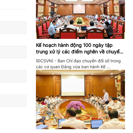
Kế hoạch hành động 100 ngày tập
trung xử lý các điểm nghẽn về chuyển
đổi số trong các cơ quan Đảng
(ĐCSVN) - Ban Chỉ đạo chuyển đổi số trong
các cơ quan Đảng vừa ban hành Kế ...