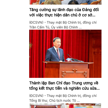
Tăng cường sự lãnh đạo của Đảng đối
với việc thực hiện dân chủ ở cơ sở
trong giai đoạn mới
(ĐCSVN) - Thay mặt Bộ Chính trị, đồng chí
Trần Cẩm Tú, Ủy viên Bộ Chính ...
Thành lập Ban Chỉ đạo Trung ương về
tổng kết thực tiễn và nghiên cứu sửa
đổi, bổ sung Điều lệ Đảng
(ĐCSVN) - Thay mặt Bộ Chính trị, đồng chí
Tổng Bí thư, Chủ tịch nước Tô ...