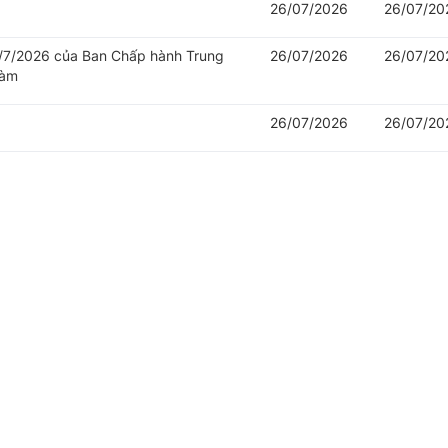
26/07/2026
26/07/20
/7/2026 của Ban Chấp hành Trung
26/07/2026
26/07/20
làm
26/07/2026
26/07/20