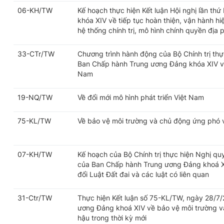
06-KH/TW
Kế hoạch thực hiện Kết luận Hội nghị lần t
khóa XIV về tiếp tục hoàn thiện, vận hành h
hệ thống chính trị, mô hình chính quyền địa
33-CTr/TW
Chương trình hành động của Bộ Chính trị thự
Ban Chấp hành Trung ương Đảng khóa XIV về 
Nam
19-NQ/TW
Về đổi mới mô hình phát triển Việt Nam
75-KL/TW
Về bảo vệ môi trường và chủ động ứng phó vớ
07-KH/TW
Kế hoạch của Bộ Chính trị thực hiện Nghị q
của Ban Chấp hành Trung ương Đảng khoá X
đổi Luật Đất đai và các luật có liên quan
31-Ctr/TW
Thực hiện Kết luận số 75-KL/TW, ngày 28/7
ương Đảng khoá XIV về bảo vệ môi trường và
hậu trong thời kỳ mới