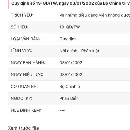
Quy định số 19-QĐ/TW, ngày 03/01/2002 của Bộ Chính trị 
TRÍCH YẾU:
Về những điều đảng viên không đượ
SỐ HIỆU:
19-QĐ/TW
LOẠI VĂN BẢN:
Quy định
LĨNH VỰC:
Nội chính - Pháp luật
NGÀY BAN HÀNH:
03/01/2002
NGÀY HIỆU LỰC:
03/01/2002
CƠ QUAN BH:
Bộ Chính trị
NGƯỜI KÝ:
Phan Diễn
FILE ĐÍNH KÈM:
---
Xem trước file