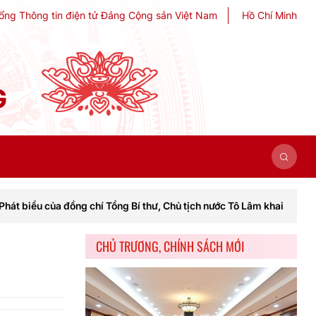
ổng Thông tin điện tử Đảng Cộng sản Việt Nam
Hồ Chí Minh
G
của đồng chí Tổng Bí thư, Chủ tịch nước Tô Lâm khai mạc Hội nghị Tr
CHỦ TRƯƠNG, CHÍNH SÁCH MỚI