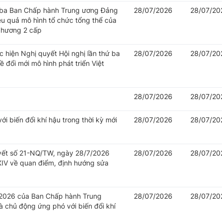
hứ ba Ban Chấp hành Trung ương Đảng
28/07/2026
28/07/20
iệu quả mô hình tổ chức tổng thể của
 phương 2 cấp
c hiện Nghị quyết Hội nghị lần thứ ba
28/07/2026
28/07/20
đổi mới mô hình phát triển Việt
28/07/2026
28/07/20
i biến đổi khí hậu trong thời kỳ mới
28/07/2026
28/07/20
uyết số 21-NQ/TW, ngày 28/7/2026
28/07/2026
28/07/20
IV về quan điểm, định hướng sửa
/2026 của Ban Chấp hành Trung
28/07/2026
28/07/20
 chủ động ứng phó với biến đổi khí