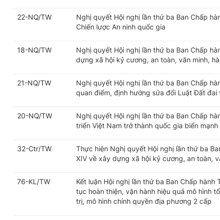
22-NQ/TW
Nghị quyết Hội nghị lần thứ ba Ban Chấp h
Chiến lược An ninh quốc gia
18-NQ/TW
Nghị quyết Hội nghị lần thứ ba Ban Chấp h
dựng xã hội kỷ cương, an toàn, văn minh, hài
21-NQ/TW
Nghị quyết Hội nghị lần thứ ba Ban Chấp h
quan điểm, định hướng sửa đổi Luật Đất đai v
20-NQ/TW
Nghị quyết Hội nghị lần thứ ba Ban Chấp h
triển Việt Nam trở thành quốc gia biển mạnh
32-Ctr/TW
Thực hiện Nghị quyết Hội nghị lần thứ ba 
XIV về xây dựng xã hội kỷ cương, an toàn, vă
76-KL/TW
Kết luận Hội nghị lần thứ ba Ban Chấp hành
tục hoàn thiện, vận hành hiệu quả mô hình t
trị, mô hình chính quyền địa phương 2 cấp