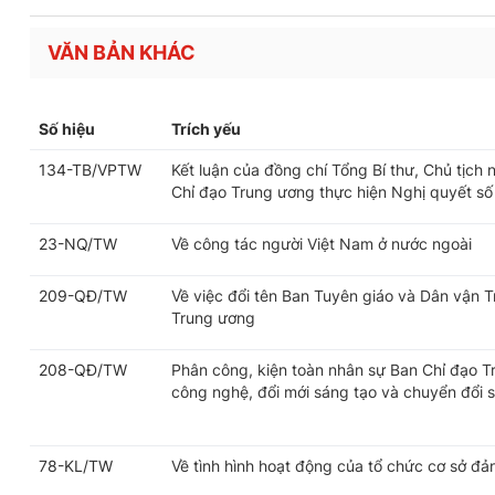
VĂN BẢN KHÁC
Số hiệu
Trích yếu
134-TB/VPTW
Kết luận của đồng chí Tổng Bí thư, Chủ tịch
Chỉ đạo Trung ương thực hiện Nghị quyết số
23-NQ/TW
Về công tác người Việt Nam ở nước ngoài
209-QĐ/TW
Về việc đổi tên Ban Tuyên giáo và Dân vận 
Trung ương
208-QĐ/TW
Phân công, kiện toàn nhân sự Ban Chỉ đạo T
công nghệ, đổi mới sáng tạo và chuyển đổi 
78-KL/TW
Về tình hình hoạt động của tổ chức cơ sở đả