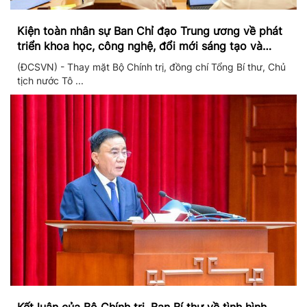
Kiện toàn nhân sự Ban Chỉ đạo Trung ương về phát
triển khoa học, công nghệ, đổi mới sáng tạo và
chuyển đổi số
(ĐCSVN) - Thay mặt Bộ Chính trị, đồng chí Tổng Bí thư, Chủ
tịch nước Tô ...