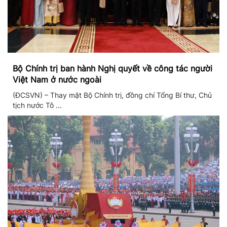
Bộ Chính trị ban hành Nghị quyết về công tác người
Việt Nam ở nước ngoài
(ĐCSVN) – Thay mặt Bộ Chính trị, đồng chí Tổng Bí thư, Chủ
tịch nước Tô ...