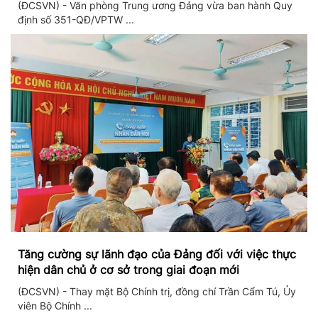
(ĐCSVN) - Văn phòng Trung ương Đảng vừa ban hành Quy
định số 351-QĐ/VPTW ...
Tăng cường sự lãnh đạo của Đảng đối với việc thực
hiện dân chủ ở cơ sở trong giai đoạn mới
(ĐCSVN) - Thay mặt Bộ Chính trị, đồng chí Trần Cẩm Tú, Ủy
viên Bộ Chính ...