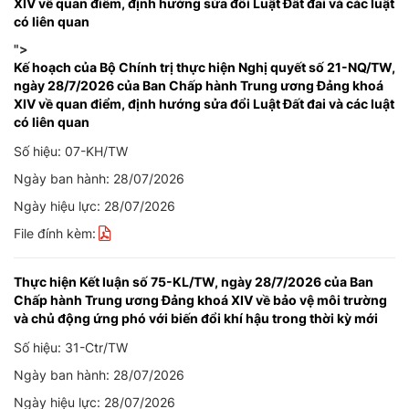
XIV về quan điểm, định hướng sửa đổi Luật Đất đai và các luật
có liên quan
">
Kế hoạch của Bộ Chính trị thực hiện Nghị quyết số 21-NQ/TW,
ngày 28/7/2026 của Ban Chấp hành Trung ương Đảng khoá
XIV về quan điểm, định hướng sửa đổi Luật Đất đai và các luật
có liên quan
Số hiệu: 07-KH/TW
Ngày ban hành: 28/07/2026
Ngày hiệu lực: 28/07/2026
File đính kèm:
Thực hiện Kết luận số 75-KL/TW, ngày 28/7/2026 của Ban
Chấp hành Trung ương Đảng khoá XIV về bảo vệ môi trường
và chủ động ứng phó với biến đổi khí hậu trong thời kỳ mới
Số hiệu: 31-Ctr/TW
Ngày ban hành: 28/07/2026
Ngày hiệu lực: 28/07/2026