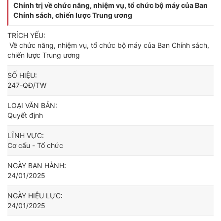
Chính trị về chức năng, nhiệm vụ, tổ chức bộ máy của Ban
Chính sách, chiến lược Trung ương
TRÍCH YẾU:
Về chức năng, nhiệm vụ, tổ chức bộ máy của Ban Chính sách,
chiến lược Trung ương
SỐ HIỆU:
247-QĐ/TW
LOẠI VĂN BẢN:
Quyết định
LĨNH VỰC:
Cơ cấu - Tổ chức
NGÀY BAN HÀNH:
24/01/2025
NGÀY HIỆU LỰC:
24/01/2025