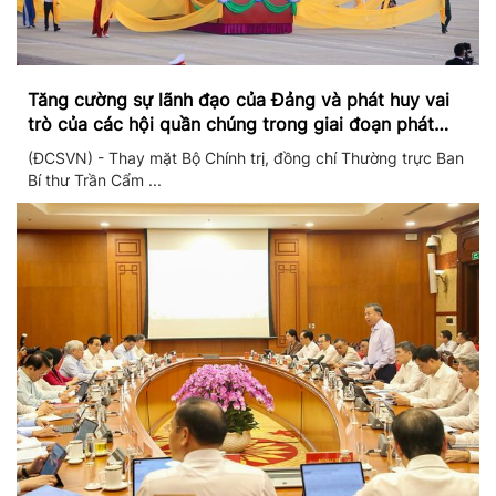
Tăng cường sự lãnh đạo của Đảng và phát huy vai
trò của các hội quần chúng trong giai đoạn phát
triển mới
(ĐCSVN) - Thay mặt Bộ Chính trị, đồng chí Thường trực Ban
Bí thư Trần Cẩm ...