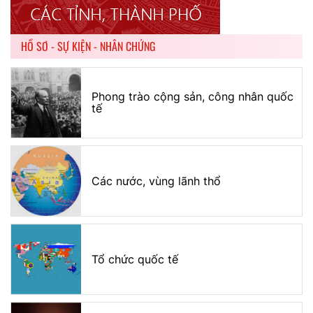
HỒ SƠ - SỰ KIỆN - NHÂN CHỨNG
Phong trào cộng sản, công nhân quốc
tế
Các nước, vùng lãnh thổ
Tổ chức quốc tế