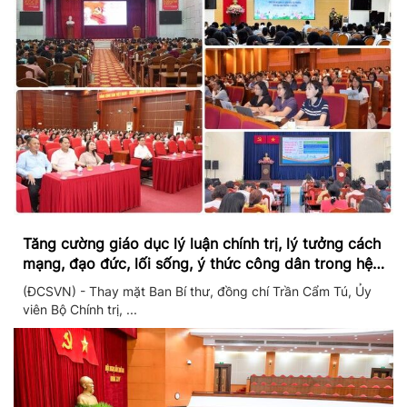
Tăng cường giáo dục lý luận chính trị, lý tưởng cách
mạng, đạo đức, lối sống, ý thức công dân trong hệ
thống giáo dục quốc dân
(ĐCSVN) - Thay mặt Ban Bí thư, đồng chí Trần Cẩm Tú, Ủy
viên Bộ Chính trị, ...