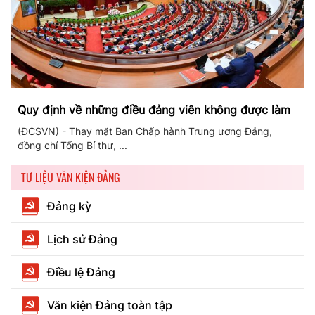
Quy định về những điều đảng viên không được làm
(ĐCSVN) - Thay mặt Ban Chấp hành Trung ương Đảng,
đồng chí Tổng Bí thư, ...
TƯ LIỆU VĂN KIỆN ĐẢNG
Đảng kỳ
Lịch sử Đảng
Điều lệ Đảng
Văn kiện Đảng toàn tập