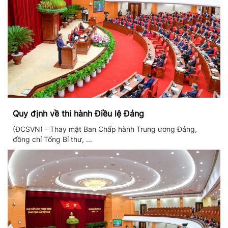
Quy định về thi hành Điều lệ Đảng
(ĐCSVN) - Thay mặt Ban Chấp hành Trung ương Đảng,
đồng chí Tổng Bí thư, ...