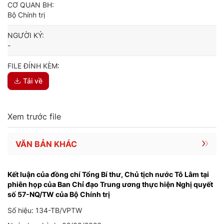
CƠ QUAN BH:
Bộ Chính trị
NGƯỜI KÝ:
-
FILE ĐÍNH KÈM:
Tải về
Xem trước file
VĂN BẢN KHÁC
Kết luận của đồng chí Tổng Bí thư, Chủ tịch nước Tô Lâm tại
phiên họp của Ban Chỉ đạo Trung ương thực hiện Nghị quyết
số 57-NQ/TW của Bộ Chính trị
Số hiệu: 134-TB/VPTW