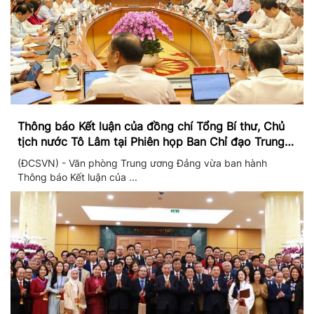
Thông báo Kết luận của đồng chí Tổng Bí thư, Chủ
tịch nước Tô Lâm tại Phiên họp Ban Chỉ đạo Trung
ương thực hiện Nghị quyết 57
(ĐCSVN) - Văn phòng Trung ương Đảng vừa ban hành
Thông báo Kết luận của ...