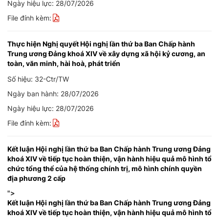
Ngày hiệu lực: 28/07/2026
File đính kèm:
Thực hiện Nghị quyết Hội nghị lần thứ ba Ban Chấp hành
Trung ương Đảng khoá XIV về xây dựng xã hội kỷ cương, an
toàn, văn minh, hài hoà, phát triển
Số hiệu: 32-Ctr/TW
Ngày ban hành: 28/07/2026
Ngày hiệu lực: 28/07/2026
File đính kèm:
Kết luận Hội nghị lần thứ ba Ban Chấp hành Trung ương Đảng
khoá XIV về tiếp tục hoàn thiện, vận hành hiệu quả mô hình tổ
chức tổng thể của hệ thống chính trị, mô hình chính quyền
địa phương 2 cấp
">
Kết luận Hội nghị lần thứ ba Ban Chấp hành Trung ương Đảng
khoá XIV về tiếp tục hoàn thiện, vận hành hiệu quả mô hình tổ