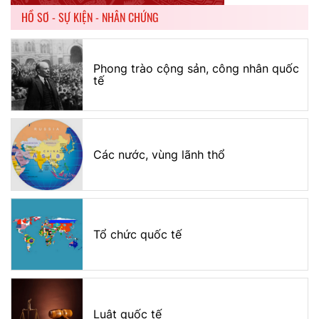
HỒ SƠ - SỰ KIỆN - NHÂN CHỨNG
Phong trào cộng sản, công nhân quốc
tế
Các nước, vùng lãnh thổ
Tổ chức quốc tế
Luật quốc tế