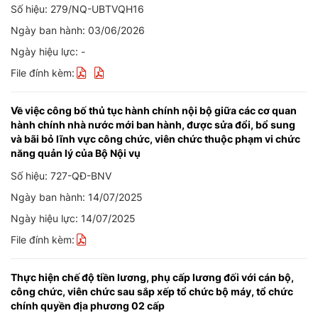
Số hiệu: 279/NQ-UBTVQH16
Ngày ban hành: 03/06/2026
Ngày hiệu lực: -
File đính kèm:
Về việc công bố thủ tục hành chính nội bộ giữa các cơ quan
hành chính nhà nước mới ban hành, được sửa đổi, bổ sung
và bãi bỏ lĩnh vực công chức, viên chức thuộc phạm vi chức
năng quản lý của Bộ Nội vụ
Số hiệu: 727-QĐ-BNV
Ngày ban hành: 14/07/2025
Ngày hiệu lực: 14/07/2025
File đính kèm:
Thực hiện chế độ tiền lương, phụ cấp lương đối với cán bộ,
công chức, viên chức sau sắp xếp tổ chức bộ máy, tổ chức
chính quyền địa phương 02 cấp