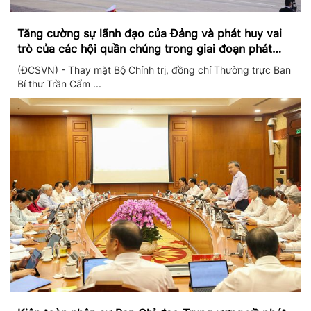
Tăng cường sự lãnh đạo của Đảng và phát huy vai
trò của các hội quần chúng trong giai đoạn phát
triển mới
(ĐCSVN) - Thay mặt Bộ Chính trị, đồng chí Thường trực Ban
Bí thư Trần Cẩm ...