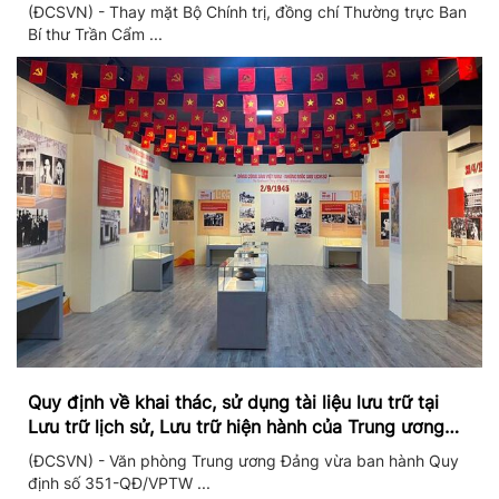
II/2026
(ĐCSVN) - Thay mặt Bộ Chính trị, đồng chí Thường trực Ban
Bí thư Trần Cẩm ...
Quy định về khai thác, sử dụng tài liệu lưu trữ tại
Lưu trữ lịch sử, Lưu trữ hiện hành của Trung ương
Đảng và Văn phòng Trung ương Đảng
(ĐCSVN) - Văn phòng Trung ương Đảng vừa ban hành Quy
định số 351-QĐ/VPTW ...