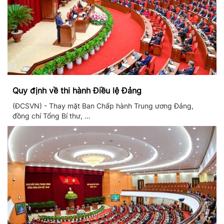
Quy định về thi hành Điều lệ Đảng
(ĐCSVN) - Thay mặt Ban Chấp hành Trung ương Đảng,
đồng chí Tổng Bí thư, ...