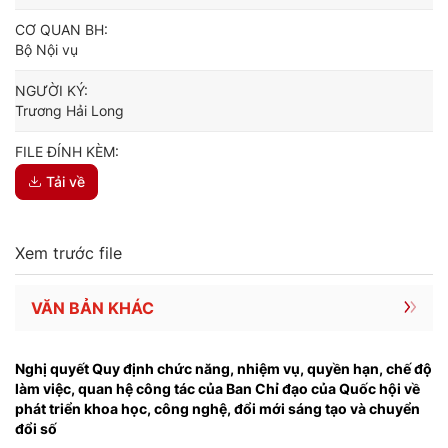
CƠ QUAN BH:
Bộ Nội vụ
NGƯỜI KÝ:
Trương Hải Long
FILE ĐÍNH KÈM:
Tải về
Xem trước file
VĂN BẢN KHÁC
Nghị quyết Quy định chức năng, nhiệm vụ, quyền hạn, chế độ
làm việc, quan hệ công tác của Ban Chỉ đạo của Quốc hội về
phát triển khoa học, công nghệ, đổi mới sáng tạo và chuyển
đổi số