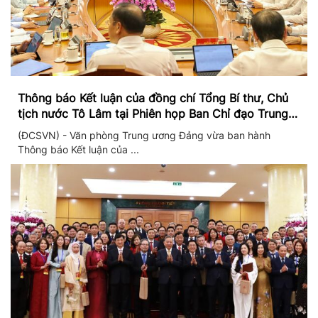
Thông báo Kết luận của đồng chí Tổng Bí thư, Chủ
tịch nước Tô Lâm tại Phiên họp Ban Chỉ đạo Trung
ương thực hiện Nghị quyết 57
(ĐCSVN) - Văn phòng Trung ương Đảng vừa ban hành
Thông báo Kết luận của ...