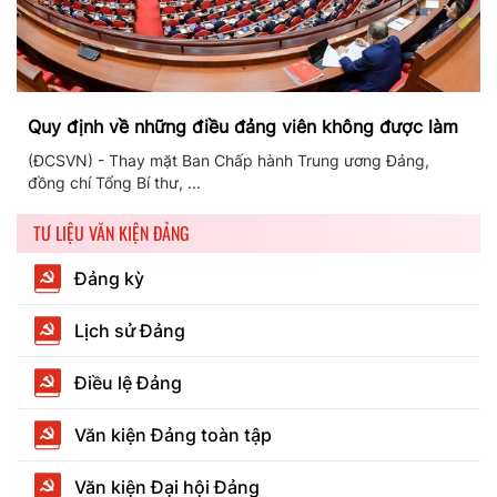
Quy định về những điều đảng viên không được làm
(ĐCSVN) - Thay mặt Ban Chấp hành Trung ương Đảng,
đồng chí Tổng Bí thư, ...
TƯ LIỆU VĂN KIỆN ĐẢNG
Đảng kỳ
Lịch sử Đảng
Điều lệ Đảng
Văn kiện Đảng toàn tập
Văn kiện Đại hội Đảng