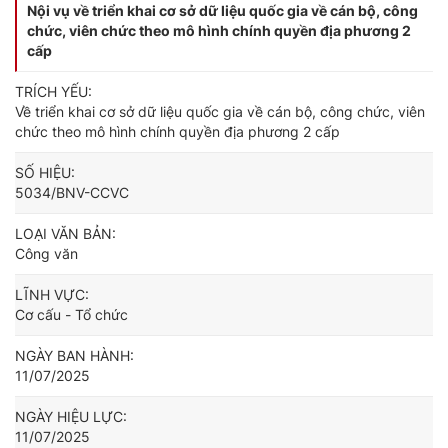
Nội vụ về triển khai cơ sở dữ liệu quốc gia về cán bộ, công
chức, viên chức theo mô hình chính quyền địa phương 2
cấp
TRÍCH YẾU:
Về triển khai cơ sở dữ liệu quốc gia về cán bộ, công chức, viên
chức theo mô hình chính quyền địa phương 2 cấp
SỐ HIỆU:
5034/BNV-CCVC
LOẠI VĂN BẢN:
Công văn
LĨNH VỰC:
Cơ cấu - Tổ chức
NGÀY BAN HÀNH:
11/07/2025
NGÀY HIỆU LỰC:
11/07/2025