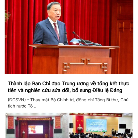
Thành lập Ban Chỉ đạo Trung ương về tổng kết thực
tiễn và nghiên cứu sửa đổi, bổ sung Điều lệ Đảng
(ĐCSVN) - Thay mặt Bộ Chính trị, đồng chí Tổng Bí thư, Chủ
tịch nước Tô ...