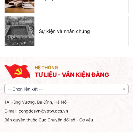
Sự kiện và nhân chứng
HỆ THỐNG
TƯ LIỆU - VĂN KIỆN ĐẢNG
-- Chọn liên kết --
1A Hùng Vương, Ba Đình, Hà Nội
E-mail:
congdcsvn@vptw.dcs.vn
Bản quyền thuộc Cục Chuyển đổi số - Cơ yếu