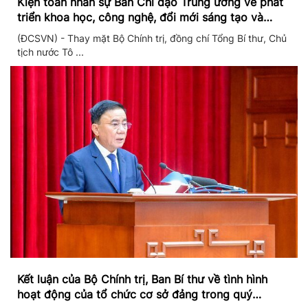
Kiện toàn nhân sự Ban Chỉ đạo Trung ương về phát
triển khoa học, công nghệ, đổi mới sáng tạo và
chuyển đổi số
(ĐCSVN) - Thay mặt Bộ Chính trị, đồng chí Tổng Bí thư, Chủ
tịch nước Tô ...
Kết luận của Bộ Chính trị, Ban Bí thư về tình hình
hoạt động của tổ chức cơ sở đảng trong quý