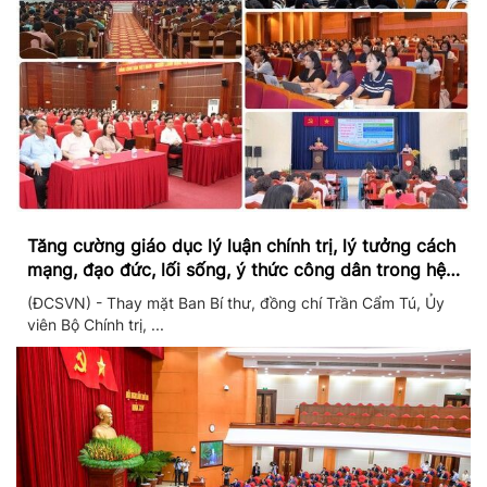
Tăng cường giáo dục lý luận chính trị, lý tưởng cách
mạng, đạo đức, lối sống, ý thức công dân trong hệ
thống giáo dục quốc dân
(ĐCSVN) - Thay mặt Ban Bí thư, đồng chí Trần Cẩm Tú, Ủy
viên Bộ Chính trị, ...