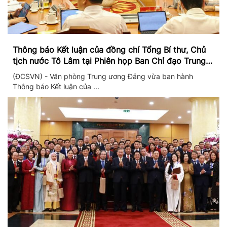
Thông báo Kết luận của đồng chí Tổng Bí thư, Chủ
tịch nước Tô Lâm tại Phiên họp Ban Chỉ đạo Trung
ương thực hiện Nghị quyết 57
(ĐCSVN) - Văn phòng Trung ương Đảng vừa ban hành
Thông báo Kết luận của ...