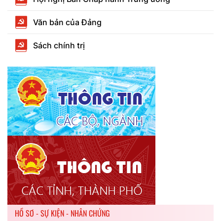
Văn bản của Đảng
Sách chính trị
HỒ SƠ - SỰ KIỆN - NHÂN CHỨNG