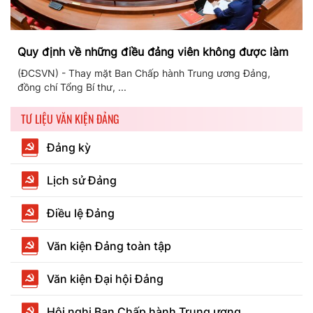
Quy định về những điều đảng viên không được làm
(ĐCSVN) - Thay mặt Ban Chấp hành Trung ương Đảng,
đồng chí Tổng Bí thư, ...
TƯ LIỆU VĂN KIỆN ĐẢNG
Đảng kỳ
Lịch sử Đảng
Điều lệ Đảng
Văn kiện Đảng toàn tập
Văn kiện Đại hội Đảng
Hội nghị Ban Chấp hành Trung ương