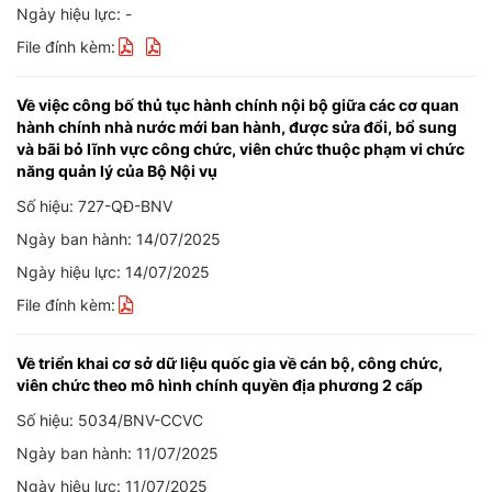
Ngày hiệu lực: -
File đính kèm:
Về việc công bố thủ tục hành chính nội bộ giữa các cơ quan
hành chính nhà nước mới ban hành, được sửa đổi, bổ sung
và bãi bỏ lĩnh vực công chức, viên chức thuộc phạm vi chức
năng quản lý của Bộ Nội vụ
Số hiệu: 727-QĐ-BNV
Ngày ban hành: 14/07/2025
Ngày hiệu lực: 14/07/2025
File đính kèm:
Về triển khai cơ sở dữ liệu quốc gia về cán bộ, công chức,
viên chức theo mô hình chính quyền địa phương 2 cấp
Số hiệu: 5034/BNV-CCVC
Ngày ban hành: 11/07/2025
Ngày hiệu lực: 11/07/2025