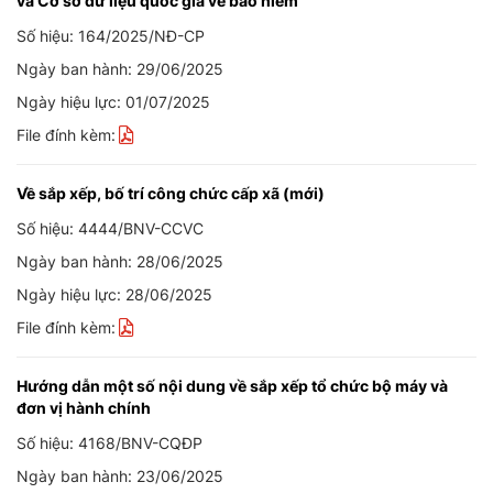
và Cơ sở dữ liệu quốc gia về bảo hiểm
Số hiệu: 164/2025/NĐ-CP
Ngày ban hành: 29/06/2025
Ngày hiệu lực: 01/07/2025
File đính kèm:
Về sắp xếp, bố trí công chức cấp xã (mới)
Số hiệu: 4444/BNV-CCVC
Ngày ban hành: 28/06/2025
Ngày hiệu lực: 28/06/2025
File đính kèm:
Hướng dẫn một số nội dung về sắp xếp tổ chức bộ máy và
đơn vị hành chính
Số hiệu: 4168/BNV-CQĐP
Ngày ban hành: 23/06/2025