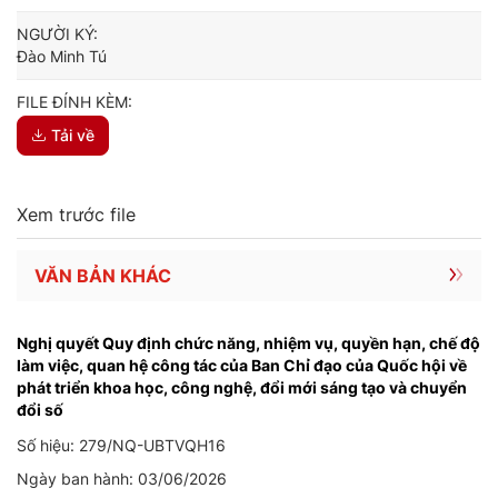
NGƯỜI KÝ:
Đào Minh Tú
FILE ĐÍNH KÈM:
Tải về
Xem trước file
VĂN BẢN KHÁC
Nghị quyết Quy định chức năng, nhiệm vụ, quyền hạn, chế độ
làm việc, quan hệ công tác của Ban Chỉ đạo của Quốc hội về
phát triển khoa học, công nghệ, đổi mới sáng tạo và chuyển
đổi số
Số hiệu: 279/NQ-UBTVQH16
Ngày ban hành: 03/06/2026