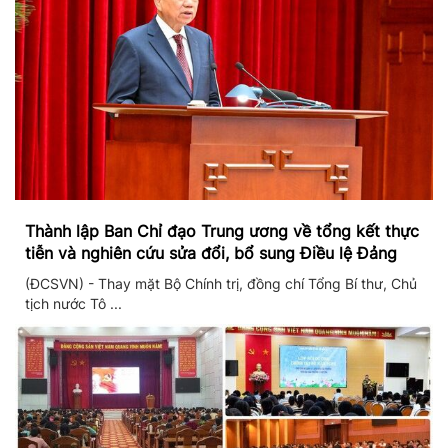
Thành lập Ban Chỉ đạo Trung ương về tổng kết thực
tiễn và nghiên cứu sửa đổi, bổ sung Điều lệ Đảng
(ĐCSVN) - Thay mặt Bộ Chính trị, đồng chí Tổng Bí thư, Chủ
tịch nước Tô ...