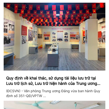
Quy định về khai thác, sử dụng tài liệu lưu trữ tại
Lưu trữ lịch sử, Lưu trữ hiện hành của Trung ương
Đảng và Văn phòng Trung ương Đảng
(ĐCSVN) - Văn phòng Trung ương Đảng vừa ban hành Quy
định số 351-QĐ/VPTW ...