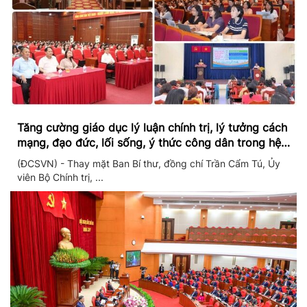
Tăng cường giáo dục lý luận chính trị, lý tưởng cách
mạng, đạo đức, lối sống, ý thức công dân trong hệ
thống giáo dục quốc dân
(ĐCSVN) - Thay mặt Ban Bí thư, đồng chí Trần Cẩm Tú, Ủy
viên Bộ Chính trị, ...