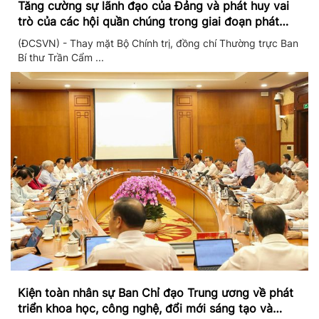
Tăng cường sự lãnh đạo của Đảng và phát huy vai
trò của các hội quần chúng trong giai đoạn phát
triển mới
(ĐCSVN) - Thay mặt Bộ Chính trị, đồng chí Thường trực Ban
Bí thư Trần Cẩm ...
Kiện toàn nhân sự Ban Chỉ đạo Trung ương về phát
triển khoa học, công nghệ, đổi mới sáng tạo và