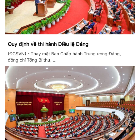
Quy định về thi hành Điều lệ Đảng
(ĐCSVN) - Thay mặt Ban Chấp hành Trung ương Đảng,
đồng chí Tổng Bí thư, ...