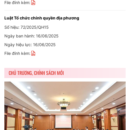
File đính kèm:
Luật Tổ chức chính quyền địa phương
Số hiệu: 72/2025/QH15
Ngày ban hành: 16/06/2025
Ngày hiệu lực: 16/06/2025
File đính kèm:
CHỦ TRƯƠNG, CHÍNH SÁCH MỚI