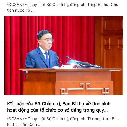
chuyển đổi số
(ĐCSVN) - Thay mặt Bộ Chính trị, đồng chí Tổng Bí thư, Chủ
tịch nước Tô ...
Kết luận của Bộ Chính trị, Ban Bí thư về tình hình
hoạt động của tổ chức cơ sở đảng trong quý
II/2026
(ĐCSVN) - Thay mặt Bộ Chính trị, đồng chí Thường trực Ban
Bí thư Trần Cẩm ...