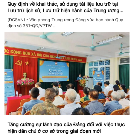
Quy định về khai thác, sử dụng tài liệu lưu trữ tại
Lưu trữ lịch sử, Lưu trữ hiện hành của Trung ương
Đảng và Văn phòng Trung ương Đảng
(ĐCSVN) - Văn phòng Trung ương Đảng vừa ban hành Quy
định số 351-QĐ/VPTW ...
Tăng cường sự lãnh đạo của Đảng đối với việc thực
hiện dân chủ ở cơ sở trong giai đoạn mới