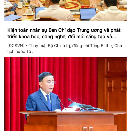
Kiện toàn nhân sự Ban Chỉ đạo Trung ương về phát
triển khoa học, công nghệ, đổi mới sáng tạo và
chuyển đổi số
(ĐCSVN) - Thay mặt Bộ Chính trị, đồng chí Tổng Bí thư, Chủ
tịch nước Tô ...