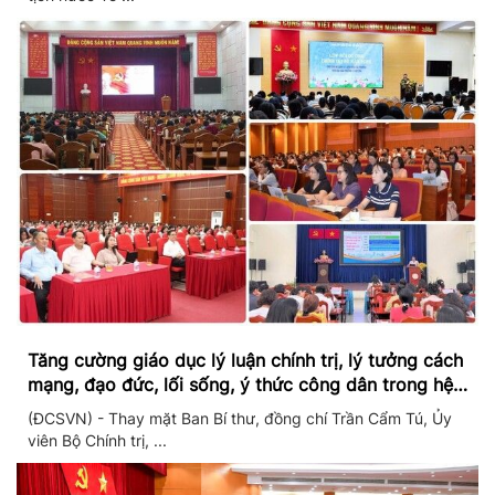
Tăng cường giáo dục lý luận chính trị, lý tưởng cách
mạng, đạo đức, lối sống, ý thức công dân trong hệ
thống giáo dục quốc dân
(ĐCSVN) - Thay mặt Ban Bí thư, đồng chí Trần Cẩm Tú, Ủy
viên Bộ Chính trị, ...