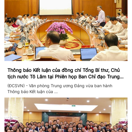
Thông báo Kết luận của đồng chí Tổng Bí thư, Chủ
tịch nước Tô Lâm tại Phiên họp Ban Chỉ đạo Trung
ương thực hiện Nghị quyết 57
(ĐCSVN) - Văn phòng Trung ương Đảng vừa ban hành
Thông báo Kết luận của ...