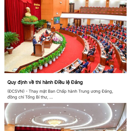
Quy định về thi hành Điều lệ Đảng
(ĐCSVN) - Thay mặt Ban Chấp hành Trung ương Đảng,
đồng chí Tổng Bí thư, ...