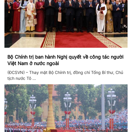
Bộ Chính trị ban hành Nghị quyết về công tác người
Việt Nam ở nước ngoài
(ĐCSVN) – Thay mặt Bộ Chính trị, đồng chí Tổng Bí thư, Chủ
tịch nước Tô ...