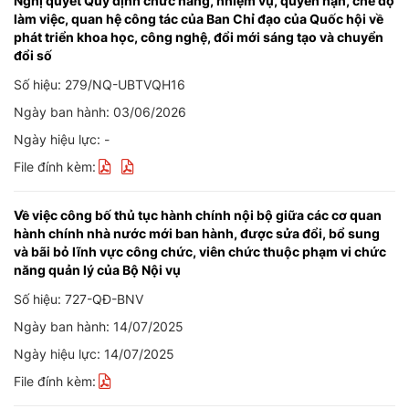
Nghị quyết Quy định chức năng, nhiệm vụ, quyền hạn, chế độ
làm việc, quan hệ công tác của Ban Chỉ đạo của Quốc hội về
phát triển khoa học, công nghệ, đổi mới sáng tạo và chuyển
đổi số
Số hiệu: 279/NQ-UBTVQH16
Ngày ban hành: 03/06/2026
Ngày hiệu lực: -
File đính kèm:
Về việc công bố thủ tục hành chính nội bộ giữa các cơ quan
hành chính nhà nước mới ban hành, được sửa đổi, bổ sung
và bãi bỏ lĩnh vực công chức, viên chức thuộc phạm vi chức
năng quản lý của Bộ Nội vụ
Số hiệu: 727-QĐ-BNV
Ngày ban hành: 14/07/2025
Ngày hiệu lực: 14/07/2025
File đính kèm: