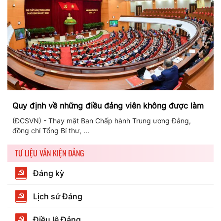
Quy định về những điều đảng viên không được làm
(ĐCSVN) - Thay mặt Ban Chấp hành Trung ương Đảng,
đồng chí Tổng Bí thư, ...
TƯ LIỆU VĂN KIỆN ĐẢNG
Đảng kỳ
Lịch sử Đảng
Điều lệ Đảng