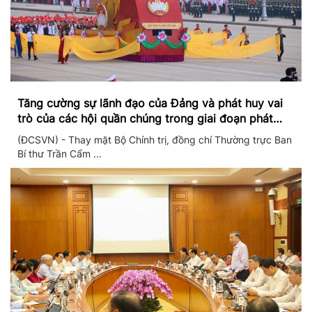
Tăng cường sự lãnh đạo của Đảng và phát huy vai
trò của các hội quần chúng trong giai đoạn phát
triển mới
(ĐCSVN) - Thay mặt Bộ Chính trị, đồng chí Thường trực Ban
Bí thư Trần Cẩm ...