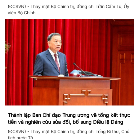
(ĐCSVN) - Thay mặt Bộ Chính trị, đồng chí Trần Cẩm Tú, Ủy
viên Bộ Chính ...
Thành lập Ban Chỉ đạo Trung ương về tổng kết thực
tiễn và nghiên cứu sửa đổi, bổ sung Điều lệ Đảng
(ĐCSVN) - Thay mặt Bộ Chính trị, đồng chí Tổng Bí thư, Chủ
tịch nước Tô ...