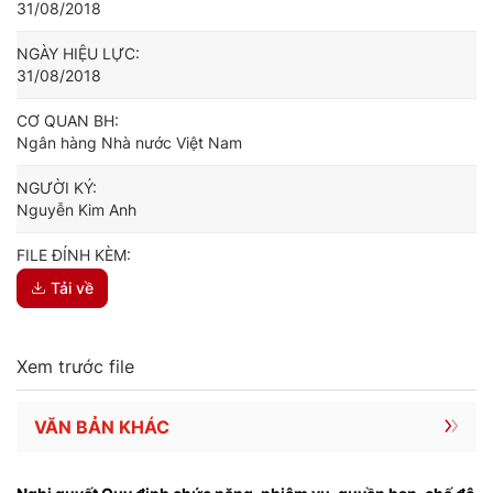
31/08/2018
NGÀY HIỆU LỰC:
31/08/2018
CƠ QUAN BH:
Ngân hàng Nhà nước Việt Nam
NGƯỜI KÝ:
Nguyễn Kim Anh
FILE ĐÍNH KÈM:
Tải về
Xem trước file
VĂN BẢN KHÁC