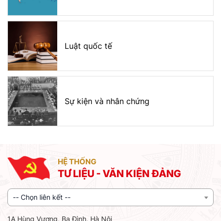
Luật quốc tế
Sự kiện và nhân chứng
HỆ THỐNG
TƯ LIỆU - VĂN KIỆN ĐẢNG
-- Chọn liên kết --
1A Hùng Vương, Ba Đình, Hà Nội