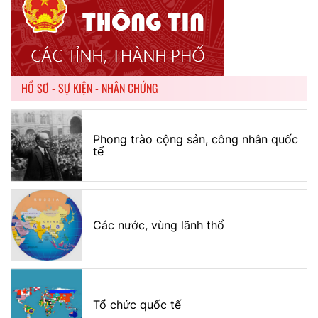
HỒ SƠ - SỰ KIỆN - NHÂN CHỨNG
Phong trào cộng sản, công nhân quốc
tế
Các nước, vùng lãnh thổ
Tổ chức quốc tế