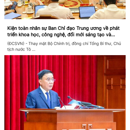
Kiện toàn nhân sự Ban Chỉ đạo Trung ương về phát
triển khoa học, công nghệ, đổi mới sáng tạo và
chuyển đổi số
(ĐCSVN) - Thay mặt Bộ Chính trị, đồng chí Tổng Bí thư, Chủ
tịch nước Tô ...