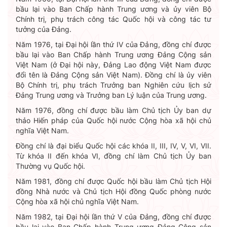
bầu lại vào Ban Chấp hành Trung ương và ủy viên Bộ
Chính trị, phụ trách công tác Quốc hội và công tác tư
tưởng của Đảng.
Năm 1976, tại Đại hội lần thứ IV của Đảng, đồng chí được
bầu lại vào Ban Chấp hành Trung ương Đảng Cộng sản
Việt Nam (ở Đại hội này, Đảng Lao động Việt Nam được
đổi tên là Đảng Cộng sản Việt Nam). Đồng chí là ủy viên
Bộ Chính trị, phụ trách Trưởng ban Nghiên cứu lịch sử
Đảng Trung ương và Trưởng ban Lý luận của Trung ương.
Năm 1976, đồng chí được bầu làm Chủ tịch Ủy ban dự
thảo Hiến pháp của Quốc hội nước Cộng hòa xã hội chủ
nghĩa Việt Nam.
Đồng chí là đại biểu Quốc hội các khóa II, III, IV, V, VI, VII.
Từ khóa II đến khóa VI, đồng chí làm Chủ tịch Ủy ban
Thường vụ Quốc hội.
Năm 1981, đồng chí được Quốc hội bầu làm Chủ tịch Hội
đồng Nhà nước và Chủ tịch Hội đồng Quốc phòng nước
Cộng hòa xã hội chủ nghĩa Việt Nam.
Năm 1982, tại Đại hội lần thứ V của Đảng, đồng chí được
bầu lại vào Ban Chấp hành Trung ương Đảng Cộng sản