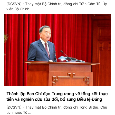
(ĐCSVN) - Thay mặt Bộ Chính trị, đồng chí Trần Cẩm Tú, Ủy
viên Bộ Chính ...
Thành lập Ban Chỉ đạo Trung ương về tổng kết thực
tiễn và nghiên cứu sửa đổi, bổ sung Điều lệ Đảng
(ĐCSVN) - Thay mặt Bộ Chính trị, đồng chí Tổng Bí thư, Chủ
tịch nước Tô ...