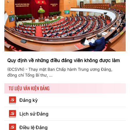
Quy định về những điều đảng viên không được làm
(ĐCSVN) - Thay mặt Ban Chấp hành Trung ương Đảng,
đồng chí Tổng Bí thư, ...
TƯ LIỆU VĂN KIỆN ĐẢNG
Đảng kỳ
Lịch sử Đảng
Điều lệ Đảng