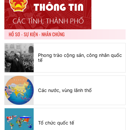
HỒ SƠ - SỰ KIỆN - NHÂN CHỨNG
Phong trào cộng sản, công nhân quốc
tế
Các nước, vùng lãnh thổ
Tổ chức quốc tế