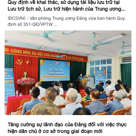
Quy định về khai thác, sử dụng tài liệu lưu trữ tại
Lưu trữ lịch sử, Lưu trữ hiện hành của Trung ương
Đảng và Văn phòng Trung ương Đảng
(ĐCSVN) - Văn phòng Trung ương Đảng vừa ban hành Quy
định số 351-QĐ/VPTW ...
Tăng cường sự lãnh đạo của Đảng đối với việc thực
hiện dân chủ ở cơ sở trong giai đoạn mới