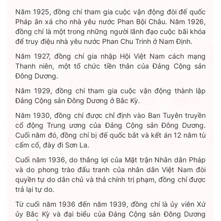
Năm 1925, đồng chí tham gia cuộc vận động đòi đế quốc
Pháp ân xá cho nhà yêu nước Phan Bội Châu. Năm 1926,
đồng chí là một trong những người lãnh đạo cuộc bãi khóa
để truy điệu nhà yêu nước Phan Chu Trinh ở Nam Định.
Năm 1927, đồng chí gia nhập Hội Việt Nam cách mạng
Thanh niên, một tổ chức tiền thân của Đảng Cộng sản
Đông Dương.
Năm 1929, đồng chí tham gia cuộc vận động thành lập
Đảng Cộng sản Đông Dương ở Bắc Kỳ.
Năm 1930, đồng chí được chỉ định vào Ban Tuyên truyền
cổ động Trung ương của Đảng Cộng sản Đông Dương.
Cuối năm đó, đồng chí bị đế quốc bắt và kết án 12 năm tù
cấm cố, đày đi Sơn La.
Cuối năm 1936, do thắng lợi của Mặt trận Nhân dân Pháp
và do phong trào đấu tranh của nhân dân Việt Nam đòi
quyền tự do dân chủ và thả chính trị phạm, đồng chí được
trả lại tự do.
Từ cuối năm 1936 đến năm 1939, đồng chí là ủy viên Xứ
ủy Bắc Kỳ và đại biểu của Đảng Cộng sản Đông Dương