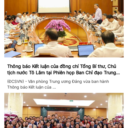
Thông báo Kết luận của đồng chí Tổng Bí thư, Chủ
tịch nước Tô Lâm tại Phiên họp Ban Chỉ đạo Trung
ương thực hiện Nghị quyết 57
(ĐCSVN) - Văn phòng Trung ương Đảng vừa ban hành
Thông báo Kết luận của ...