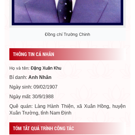
Đồng chí Trường Chinh
THÔNG TIN CÁ NHÂN
Họ và tên:
Đặng Xuân Khu
Bí danh:
Anh Nhân
Ngày sinh: 09/02/1907
Ngày mất: 30/9/1988
Quê quán: Làng Hành Thiện, xã Xuân Hồng, huyện
Xuân Trường, tỉnh Nam Định
TÓM TẮT QUÁ TRÌNH CÔNG TÁC