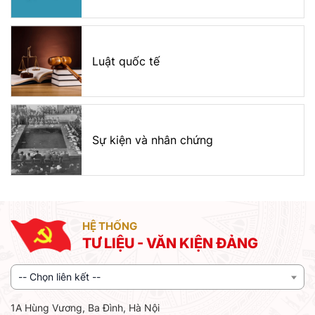
Luật quốc tế
Sự kiện và nhân chứng
HỆ THỐNG
TƯ LIỆU - VĂN KIỆN ĐẢNG
-- Chọn liên kết --
1A Hùng Vương, Ba Đình, Hà Nội