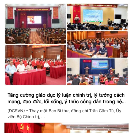
Tăng cường giáo dục lý luận chính trị, lý tưởng cách
mạng, đạo đức, lối sống, ý thức công dân trong hệ
thống giáo dục quốc dân
(ĐCSVN) - Thay mặt Ban Bí thư, đồng chí Trần Cẩm Tú, Ủy
viên Bộ Chính trị, ...