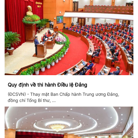
Quy định về thi hành Điều lệ Đảng
(ĐCSVN) - Thay mặt Ban Chấp hành Trung ương Đảng,
đồng chí Tổng Bí thư, ...