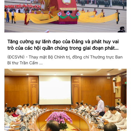
Tăng cường sự lãnh đạo của Đảng và phát huy vai
trò của các hội quần chúng trong giai đoạn phát
triển mới
(ĐCSVN) - Thay mặt Bộ Chính trị, đồng chí Thường trực Ban
Bí thư Trần Cẩm ...