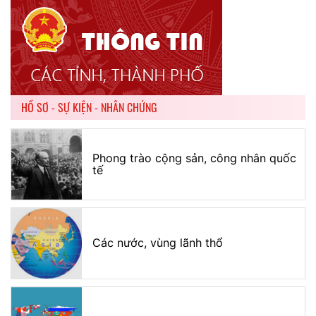
HỒ SƠ - SỰ KIỆN - NHÂN CHỨNG
Phong trào cộng sản, công nhân quốc
tế
Các nước, vùng lãnh thổ