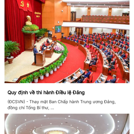
Quy định về thi hành Điều lệ Đảng
(ĐCSVN) - Thay mặt Ban Chấp hành Trung ương Đảng,
đồng chí Tổng Bí thư, ...