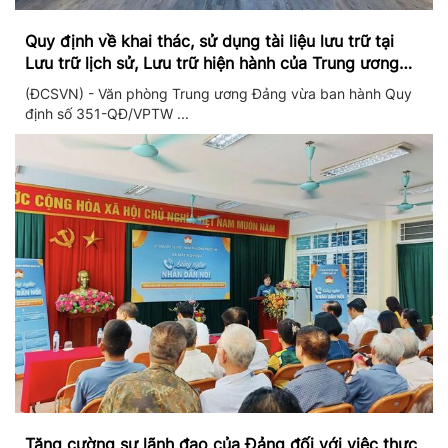
Quy định về khai thác, sử dụng tài liệu lưu trữ tại
Lưu trữ lịch sử, Lưu trữ hiện hành của Trung ương
Đảng và Văn phòng Trung ương Đảng
(ĐCSVN) - Văn phòng Trung ương Đảng vừa ban hành Quy
định số 351-QĐ/VPTW ...
Tăng cường sự lãnh đạo của Đảng đối với việc thực