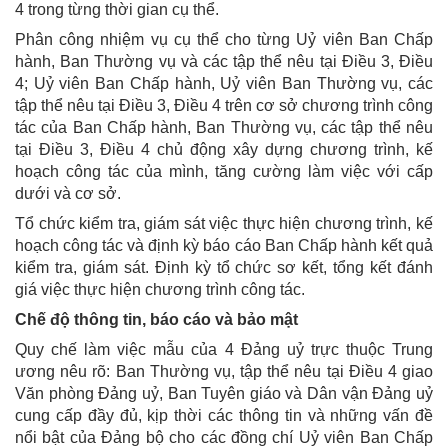
4 trong từng thời gian cụ thể.
Phân công nhiệm vụ cụ thể cho từng Uỷ viên Ban Chấp
hành, Ban Thường vụ và các tập thể nêu tại Điều 3, Điều
4; Uỷ viên Ban Chấp hành, Uỷ viên Ban Thường vụ, các
tập thể nêu tại Điều 3, Điều 4 trên cơ sở chương trình công
tác của Ban Chấp hành, Ban Thường vụ, các tập thể nêu
tại Điều 3, Điều 4 chủ động xây dựng chương trình, kế
hoạch công tác của mình, tăng cường làm việc với cấp
dưới và cơ sở.
Tổ chức kiểm tra, giám sát việc thực hiện chương trình, kế
hoạch công tác và định kỳ báo cáo Ban Chấp hành kết quả
kiểm tra, giám sát. Định kỳ tổ chức sơ kết, tổng kết đánh
giá việc thực hiện chương trình công tác.
Chế độ thông tin, báo cáo và bảo mật
Quy chế làm việc mẫu của 4 Đảng uỷ trực thuộc Trung
ương nêu rõ: Ban Thường vụ, tập thể nêu tại Điều 4 giao
Văn phòng Đảng uỷ, Ban Tuyên giáo và Dân vận Đảng uỷ
cung cấp đầy đủ, kịp thời các thông tin và những vấn đề
nổi bật của Đảng bộ cho các đồng chí Uỷ viên Ban Chấp