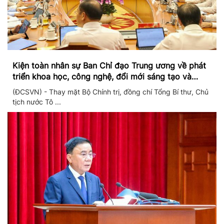
Kiện toàn nhân sự Ban Chỉ đạo Trung ương về phát
triển khoa học, công nghệ, đổi mới sáng tạo và
chuyển đổi số
(ĐCSVN) - Thay mặt Bộ Chính trị, đồng chí Tổng Bí thư, Chủ
tịch nước Tô ...