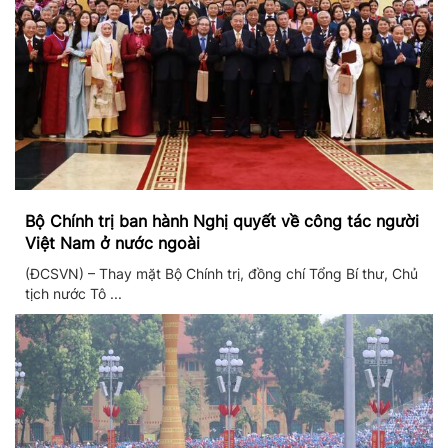
Bộ Chính trị ban hành Nghị quyết về công tác người
Việt Nam ở nước ngoài
(ĐCSVN) – Thay mặt Bộ Chính trị, đồng chí Tổng Bí thư, Chủ
tịch nước Tô ...