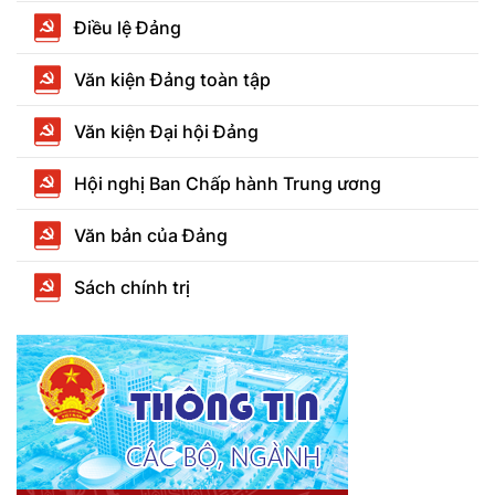
Điều lệ Đảng
Văn kiện Đảng toàn tập
Văn kiện Đại hội Đảng
Hội nghị Ban Chấp hành Trung ương
Văn bản của Đảng
Sách chính trị