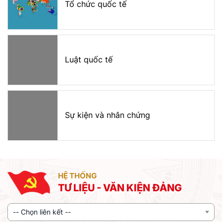
Tổ chức quốc tế
Luật quốc tế
Sự kiện và nhân chứng
HỆ THỐNG
TƯ LIỆU - VĂN KIỆN ĐẢNG
-- Chọn liên kết --