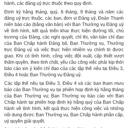
hành, các đảng uỷ trực thuộc theo quy định.
Định kỳ hằng tháng, quý, 6 tháng, 9 tháng và năm các
đảng uỷ trực thuộc, các ban, đơn vị Đảng uỷ, Đoàn Thanh
niên báo cáo (bằng văn bản) với Ban Thường vụ Đảng uỷ
về tình hình, kết quả triển khai thực hiện đường lối, chủ
trương của Đảng, các nghị quyết, chỉ thị, văn bản chỉ đạo
của Ban Chấp hành Đảng bộ, Ban Thường vụ, Thường
trực Đảng uỷ và việc thực hiện nhiệm vụ chính trị được
giao. Khi có tình hình, công việc đột xuất, cấp thiết vượt
thẩm quyền, theo tính chất, yêu cầu công việc phải kịp thời
báo cáo xin ý kiến chỉ đạo của các tập thể nêu tại Điều 3,
Điều 4 hoặc Ban Thường vụ Đảng uỷ.
Các tập thể nêu tại Điều 3, Điều 4 và các ban tham mưu
báo cáo Ban Thường vụ tại phiên họp định kỳ hằng tháng
của Ban Thường vụ; Ban Thường vụ báo cáo với Ban
Chấp hành tại phiên họp định kỳ hằng quý của Ban Chấp
hành về tình hình, kết quả thực hiện công việc và những
nội dung được Ban Thường vụ, Ban Chấp hành phân cấp,
uỷ quyền giải quyết.