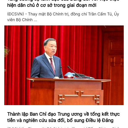
hiện dân chủ ở cơ sở trong giai đoạn mới
(ĐCSVN) - Thay mặt Bộ Chính trị, đồng chí Trần Cẩm Tú, Ủy
viên Bộ Chính ...
Thành lập Ban Chỉ đạo Trung ương về tổng kết thực
tiễn và nghiên cứu sửa đổi, bổ sung Điều lệ Đảng