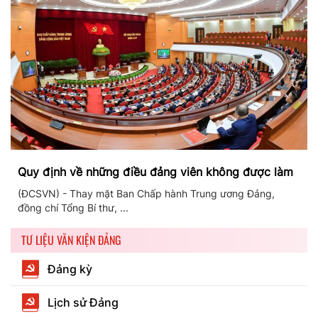
Quy định về những điều đảng viên không được làm
(ĐCSVN) - Thay mặt Ban Chấp hành Trung ương Đảng,
đồng chí Tổng Bí thư, ...
TƯ LIỆU VĂN KIỆN ĐẢNG
Đảng kỳ
Lịch sử Đảng