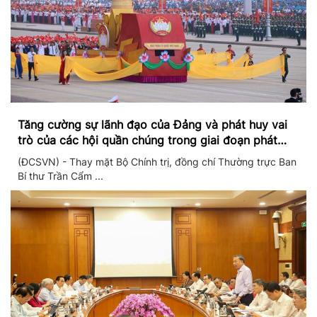
Tăng cường sự lãnh đạo của Đảng và phát huy vai
trò của các hội quần chúng trong giai đoạn phát
triển mới
(ĐCSVN) - Thay mặt Bộ Chính trị, đồng chí Thường trực Ban
Bí thư Trần Cẩm ...