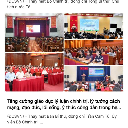
(ĐCSVN) - Thay mặt Bộ Chính trị, đồng chí Tổng Bí thư, Chủ
tịch nước Tô ...
Tăng cường giáo dục lý luận chính trị, lý tưởng cách
mạng, đạo đức, lối sống, ý thức công dân trong hệ
thống giáo dục quốc dân
(ĐCSVN) - Thay mặt Ban Bí thư, đồng chí Trần Cẩm Tú, Ủy
viên Bộ Chính trị, ...