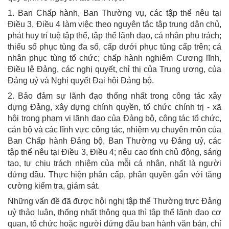
1. Ban Chấp hành, Ban Thường vụ, các tập thể nêu tại
Điều 3, Điều 4 làm việc theo nguyên tắc tập trung dân chủ,
phát huy trí tuệ tập thể, tập thể lãnh đạo, cá nhân phụ trách;
thiểu số phục tùng đa số, cấp dưới phục tùng cấp trên; cá
nhân phục tùng tổ chức; chấp hành nghiêm Cương lĩnh,
Điều lệ Đảng, các nghị quyết, chỉ thị của Trung ương, của
Đảng uỷ và Nghị quyết Đại hội Đảng bộ.
2. Bảo đảm sự lãnh đạo thống nhất trong công tác xây
dựng Đảng, xây dựng chính quyền, tổ chức chính trị - xã
hội trong phạm vi lãnh đạo của Đảng bộ, công tác tổ chức,
cán bộ và các lĩnh vực công tác, nhiệm vụ chuyên môn của
Ban Chấp hành Đảng bộ, Ban Thường vụ Đảng uỷ, các
tập thể nêu tại Điều 3, Điều 4; nêu cao tính chủ động, sáng
tạo, tự chịu trách nhiệm của mỗi cá nhân, nhất là người
đứng đầu. Thực hiện phân cấp, phân quyền gắn với tăng
cường kiểm tra, giám sát.
Những vấn đề đã được hội nghị tập thể Thường trực Đảng
uỷ thảo luận, thống nhất thông qua thì tập thể lãnh đạo cơ
quan, tổ chức hoặc người đứng đầu ban hành văn bản, chỉ