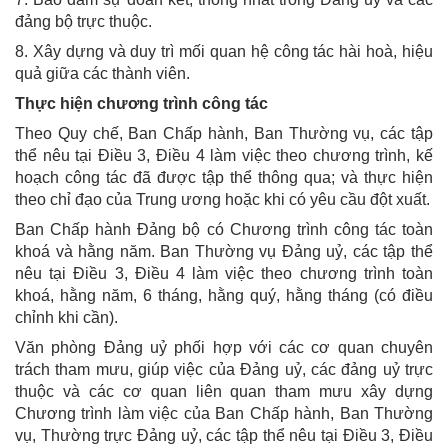
đảng bộ trực thuộc.
8. Xây dựng và duy trì mối quan hệ công tác hài hoà, hiệu
quả giữa các thành viên.
Thực hiện chương trình công tác
Theo Quy chế, Ban Chấp hành, Ban Thường vụ, các tập
thể nêu tại Điều 3, Điều 4 làm việc theo chương trình, kế
hoạch công tác đã được tập thể thông qua; và thực hiện
theo chỉ đạo của Trung ương hoặc khi có yêu cầu đột xuất.
Ban Chấp hành Đảng bộ có Chương trình công tác toàn
khoá và hằng năm. Ban Thường vụ Đảng uỷ, các tập thể
nêu tại Điều 3, Điều 4 làm việc theo chương trình toàn
khoá, hằng năm, 6 tháng, hằng quý, hằng tháng (có điều
chỉnh khi cần).
Văn phòng Đảng uỷ phối hợp với các cơ quan chuyên
trách tham mưu, giúp việc của Đảng uỷ, các đảng uỷ trực
thuộc và các cơ quan liên quan tham mưu xây dựng
Chương trình làm việc của Ban Chấp hành, Ban Thường
vụ, Thường trực Đảng uỷ, các tập thể nêu tại Điều 3, Điều