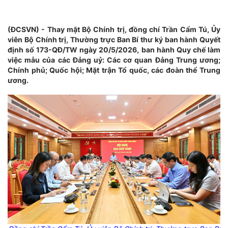
(ĐCSVN) - Thay mặt Bộ Chính trị, đồng chí Trần Cẩm Tú, Ủy
viên Bộ Chính trị, Thường trực Ban Bí thư ký ban hành Quyết
định số 173-QĐ/TW ngày 20/5/2026, ban hành Quy chế làm
việc mẫu của các Đảng uỷ: Các cơ quan Đảng Trung ương;
Chính phủ; Quốc hội; Mặt trận Tổ quốc, các đoàn thể Trung
ương.