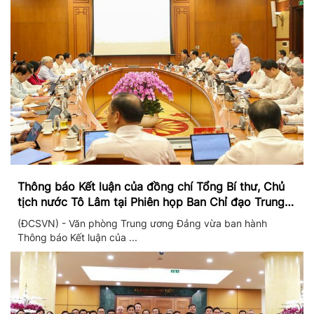
Thông báo Kết luận của đồng chí Tổng Bí thư, Chủ
tịch nước Tô Lâm tại Phiên họp Ban Chỉ đạo Trung
ương thực hiện Nghị quyết 57
(ĐCSVN) - Văn phòng Trung ương Đảng vừa ban hành
Thông báo Kết luận của ...