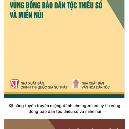
Kỹ năng tuyên truyền miệng dành cho người có uy tín vùng
đồng bào dân tộc thiểu số và miền núi