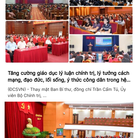
Tăng cường giáo dục lý luận chính trị, lý tưởng cách
mạng, đạo đức, lối sống, ý thức công dân trong hệ
thống giáo dục quốc dân
(ĐCSVN) - Thay mặt Ban Bí thư, đồng chí Trần Cẩm Tú, Ủy
viên Bộ Chính trị, ...