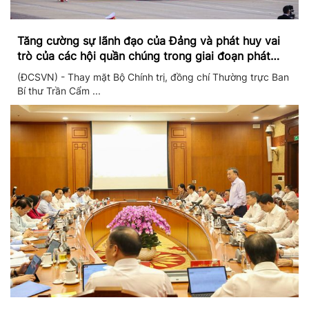
Tăng cường sự lãnh đạo của Đảng và phát huy vai
trò của các hội quần chúng trong giai đoạn phát
triển mới
(ĐCSVN) - Thay mặt Bộ Chính trị, đồng chí Thường trực Ban
Bí thư Trần Cẩm ...