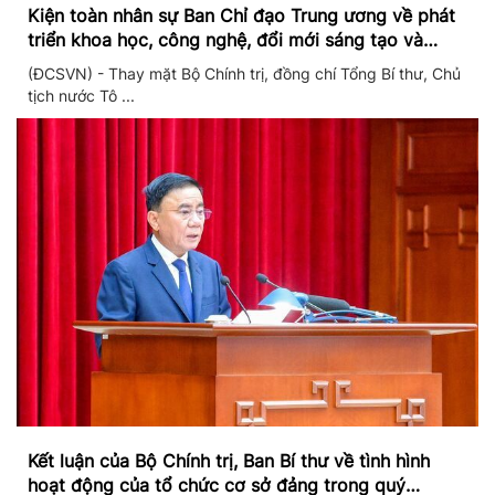
Kiện toàn nhân sự Ban Chỉ đạo Trung ương về phát
triển khoa học, công nghệ, đổi mới sáng tạo và
chuyển đổi số
(ĐCSVN) - Thay mặt Bộ Chính trị, đồng chí Tổng Bí thư, Chủ
tịch nước Tô ...
Kết luận của Bộ Chính trị, Ban Bí thư về tình hình
hoạt động của tổ chức cơ sở đảng trong quý