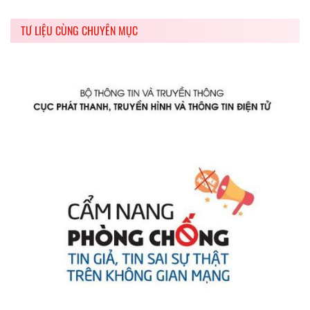
TƯ LIỆU CÙNG CHUYÊN MỤC