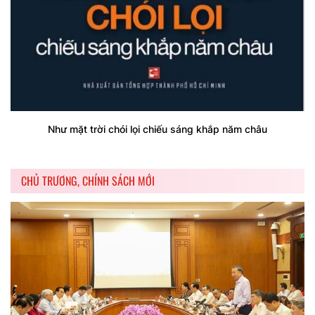
Như mặt trời chói lọi chiếu sáng khắp năm châu
CHỦ TRƯƠNG, CHÍNH SÁCH MỚI