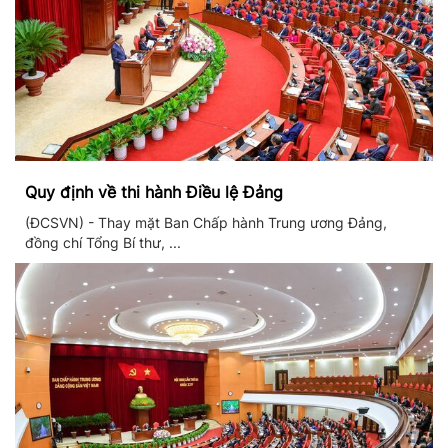
Quy định về thi hành Điều lệ Đảng
(ĐCSVN) - Thay mặt Ban Chấp hành Trung ương Đảng,
đồng chí Tổng Bí thư, ...