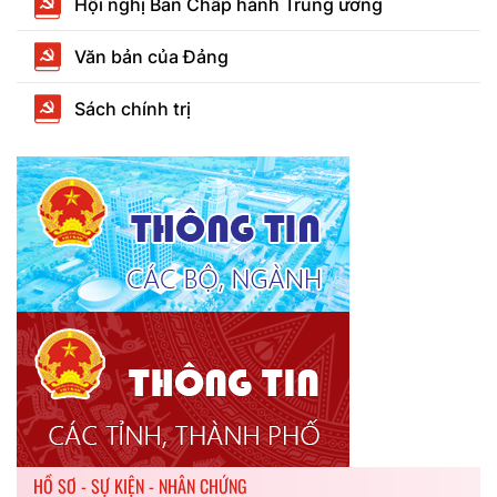
Hội nghị Ban Chấp hành Trung ương
Văn bản của Đảng
Sách chính trị
HỒ SƠ - SỰ KIỆN - NHÂN CHỨNG