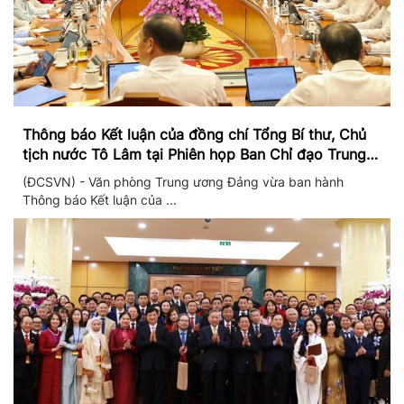
Thông báo Kết luận của đồng chí Tổng Bí thư, Chủ
tịch nước Tô Lâm tại Phiên họp Ban Chỉ đạo Trung
ương thực hiện Nghị quyết 57
(ĐCSVN) - Văn phòng Trung ương Đảng vừa ban hành
Thông báo Kết luận của ...