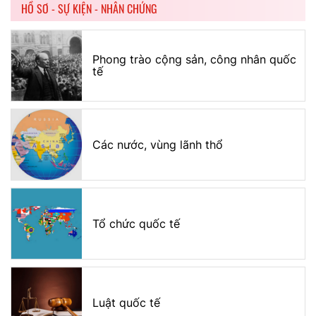
HỒ SƠ - SỰ KIỆN - NHÂN CHỨNG
Phong trào cộng sản, công nhân quốc
tế
Các nước, vùng lãnh thổ
Tổ chức quốc tế
Luật quốc tế