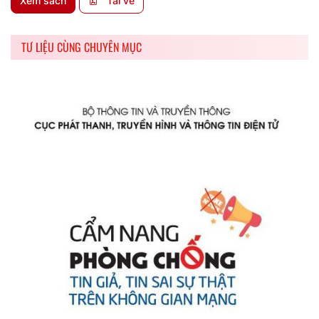
Xem sách
Tải về
TƯ LIỆU CÙNG CHUYÊN MỤC