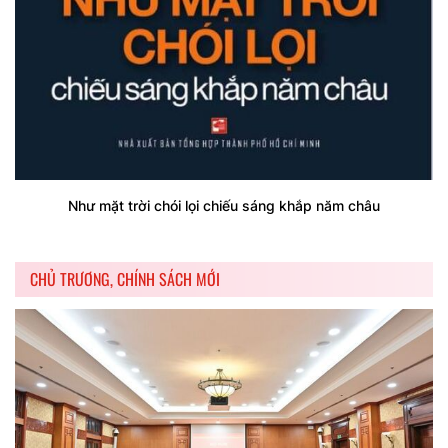
Như mặt trời chói lọi chiếu sáng khắp năm châu
CHỦ TRƯƠNG, CHÍNH SÁCH MỚI