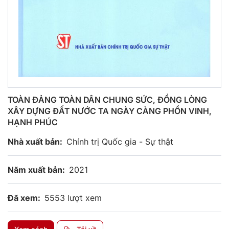
TOÀN ĐẢNG TOÀN DÂN CHUNG SỨC, ĐỒNG LÒNG
XÂY DỰNG ĐẤT NƯỚC TA NGÀY CÀNG PHỒN VINH,
HẠNH PHÚC
Nhà xuất bản:
Chính trị Quốc gia - Sự thật
Năm xuất bản:
2021
Đã xem:
5553 lượt xem