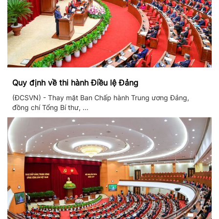
Quy định về thi hành Điều lệ Đảng
(ĐCSVN) - Thay mặt Ban Chấp hành Trung ương Đảng,
đồng chí Tổng Bí thư, ...