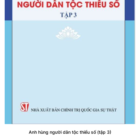
Anh hùng người dân tộc thiểu số (tập 3)