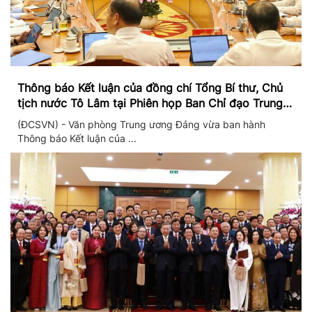
Thông báo Kết luận của đồng chí Tổng Bí thư, Chủ
tịch nước Tô Lâm tại Phiên họp Ban Chỉ đạo Trung
ương thực hiện Nghị quyết 57
(ĐCSVN) - Văn phòng Trung ương Đảng vừa ban hành
Thông báo Kết luận của ...