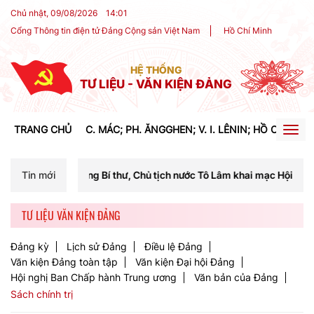
Chủ nhật, 09/08/2026
14
:
01
Cổng Thông tin điện tử Đảng Cộng sản Việt Nam
Hồ Chí Minh
HỆ THỐNG
TƯ LIỆU - VĂN KIỆN ĐẢNG
TRANG CHỦ
C. MÁC; PH. ĂNGGHEN; V. I. LÊNIN; HỒ CHÍ MIN
Togg
navig
hư, Chủ tịch nước Tô Lâm khai mạc Hội nghị Trung ương lần thứ ba kh
Tin mới
TƯ LIỆU VĂN KIỆN ĐẢNG
Đảng kỳ
Lịch sử Đảng
Điều lệ Đảng
Văn kiện Đảng toàn tập
Văn kiện Đại hội Đảng
Hội nghị Ban Chấp hành Trung ương
Văn bản của Đảng
Sách chính trị