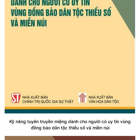
Kỹ năng tuyên truyền miệng dành cho người có uy tín vùng
đồng bào dân tộc thiểu số và miền núi