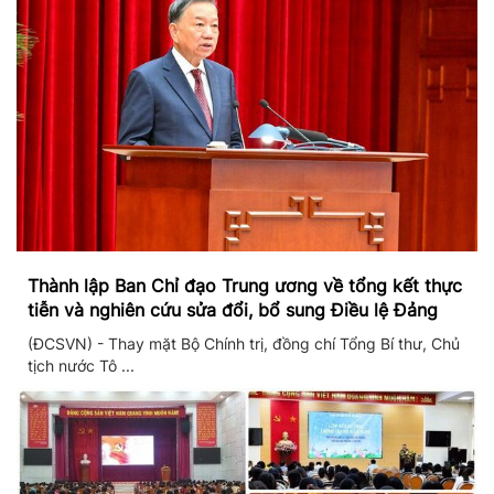
Thành lập Ban Chỉ đạo Trung ương về tổng kết thực
tiễn và nghiên cứu sửa đổi, bổ sung Điều lệ Đảng
(ĐCSVN) - Thay mặt Bộ Chính trị, đồng chí Tổng Bí thư, Chủ
tịch nước Tô ...