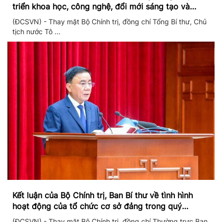
triển khoa học, công nghệ, đổi mới sáng tạo và
chuyển đổi số
(ĐCSVN) - Thay mặt Bộ Chính trị, đồng chí Tổng Bí thư, Chủ
tịch nước Tô ...
Kết luận của Bộ Chính trị, Ban Bí thư về tình hình
hoạt động của tổ chức cơ sở đảng trong quý
II/2026
(ĐCSVN) - Thay mặt Bộ Chính trị, đồng chí Thường trực Ban