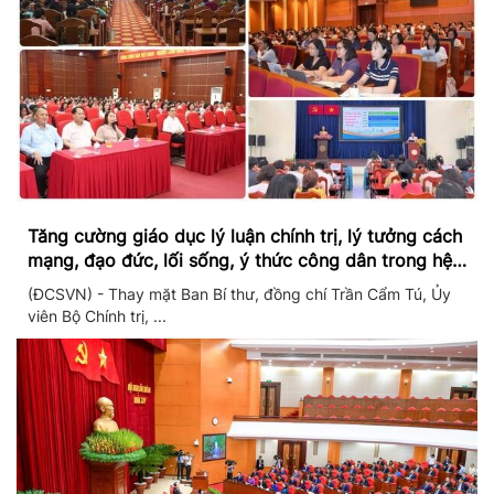
Tăng cường giáo dục lý luận chính trị, lý tưởng cách
mạng, đạo đức, lối sống, ý thức công dân trong hệ
thống giáo dục quốc dân
(ĐCSVN) - Thay mặt Ban Bí thư, đồng chí Trần Cẩm Tú, Ủy
viên Bộ Chính trị, ...