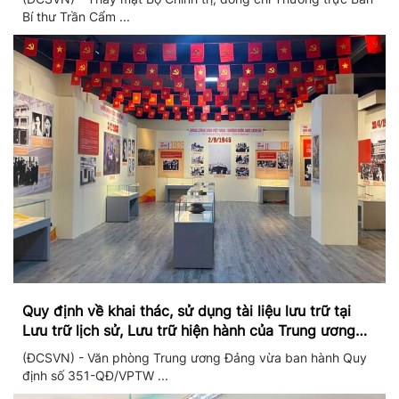
Bí thư Trần Cẩm ...
Quy định về khai thác, sử dụng tài liệu lưu trữ tại
Lưu trữ lịch sử, Lưu trữ hiện hành của Trung ương
Đảng và Văn phòng Trung ương Đảng
(ĐCSVN) - Văn phòng Trung ương Đảng vừa ban hành Quy
định số 351-QĐ/VPTW ...