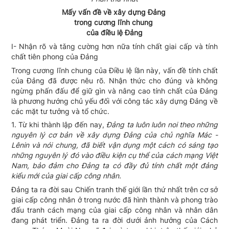
Mấy vấn đề về xây dựng Đảng
trong cương lĩnh chung
của điều lệ Đảng
I- Nhận rõ và tǎng cường hơn nữa tính chất giai cấp và tính
chất tiên phong của Đảng
Trong cương lĩnh chung của Điều lệ lần này, vấn đề tính chất
của Đảng đã được nêu rõ. Nhận thức cho đúng và không
ngừng phấn đấu để giữ gìn và nâng cao tính chất của Đảng
là phương hướng chủ yếu đối với công tác xây dựng Đảng về
các mặt tư tưởng và tổ chức.
1. Từ khi thành lập đến nay,
Đảng ta luôn luôn noi theo những
nguyên lý cơ bản về xây dựng Đảng của chủ nghĩa Mác -
Lênin và nói chung, đã biết vận dụng một cách có sáng tạo
những nguyên lý đó vào điều kiện cụ thể của cách mạng Việt
Nam, bảo đảm cho Đảng ta có đầy đủ tính chất một đảng
kiểu mới của giai cấp công nhân.
Đảng ta ra đời sau Chiến tranh thế giới lần thứ nhất trên cơ sở
giai cấp công nhân ở trong nước đã hình thành và phong trào
đấu tranh cách mạng của giai cấp công nhân và nhân dân
đang phát triển. Đảng ta ra đời dưới ảnh hưởng của Cách