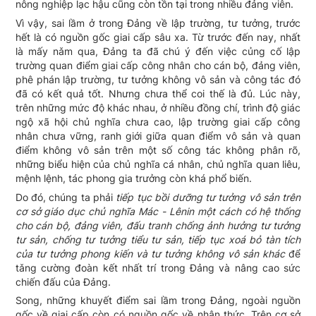
nông nghiệp lạc hậu cũng còn tồn tại trong nhiều đảng viên.
Vì vậy, sai lầm ở trong Đảng về lập trường, tư tưởng, trước
hết là có nguồn gốc giai cấp sâu xa. Từ trước đến nay, nhất
là mấy nǎm qua, Đảng ta đã chú ý đến việc củng cố lập
trường quan điểm giai cấp công nhân cho cán bộ, đảng viên,
phê phán lập trường, tư tưởng không vô sản và công tác đó
đã có kết quả tốt. Nhưng chưa thể coi thế là đủ. Lúc này,
trên những mức độ khác nhau, ở nhiều đồng chí, trình độ giác
ngộ xã hội chủ nghĩa chưa cao, lập trường giai cấp công
nhân chưa vững, ranh giới giữa quan điểm vô sản và quan
điểm không vô sản trên một số công tác không phân rõ,
những biểu hiện của chủ nghĩa cá nhân, chủ nghĩa quan liêu,
mệnh lệnh, tác phong gia trưởng còn khá phổ biến.
Do đó, chúng ta phải
tiếp tục bồi dưỡng tư tưởng vô sản trên
cơ sở giáo dục chủ nghĩa Mác - Lênin một cách có hệ thống
cho cán bộ, đảng viên, đấu tranh chống ảnh hưởng tư tưởng
tư sản, chống tư tưởng tiểu tư sản, tiếp tục xoá bỏ tàn tích
của tư tưởng phong kiến và tư tưởng không vô sản khác
để
tǎng cường đoàn kết nhất trí trong Đảng và nâng cao sức
chiến đấu của Đảng.
Song, những khuyết điểm sai lầm trong Đảng, ngoài nguồn
gốc về giai cấp còn có nguồn gốc về nhận thức. Trên cơ sở