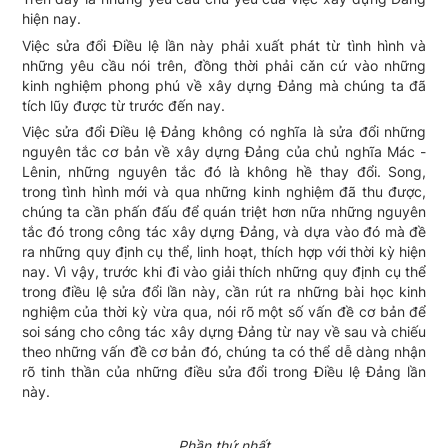
hiện nay.
Việc sửa đổi Điều lệ lần này phải xuất phát từ tình hình và
những yêu cầu nói trên, đồng thời phải cǎn cứ vào những
kinh nghiệm phong phú về xây dựng Đảng mà chúng ta đã
tích lũy được từ trước đến nay.
Việc sửa đổi Điều lệ Đảng không có nghĩa là sửa đổi những
nguyên tắc cơ bản về xây dựng Đảng của chủ nghĩa Mác -
Lênin, những nguyên tắc đó là không hề thay đổi. Song,
trong tình hình mới và qua những kinh nghiệm đã thu được,
chúng ta cần phấn đấu để quán triệt hơn nữa những nguyên
tắc đó trong công tác xây dựng Đảng, và dựa vào đó mà đề
ra những quy định cụ thể, linh hoạt, thích hợp với thời kỳ hiện
nay. Vì vậy, trước khi đi vào giải thích những quy định cụ thể
trong điều lệ sửa đổi lần này, cần rút ra những bài học kinh
nghiệm của thời kỳ vừa qua, nói rõ một số vấn đề cơ bản để
soi sáng cho công tác xây dựng Đảng từ nay về sau và chiếu
theo những vấn đề cơ bản đó, chúng ta có thể dễ dàng nhận
rõ tinh thần của những điều sửa đổi trong Điều lệ Đảng lần
này.
Phần thứ nhất