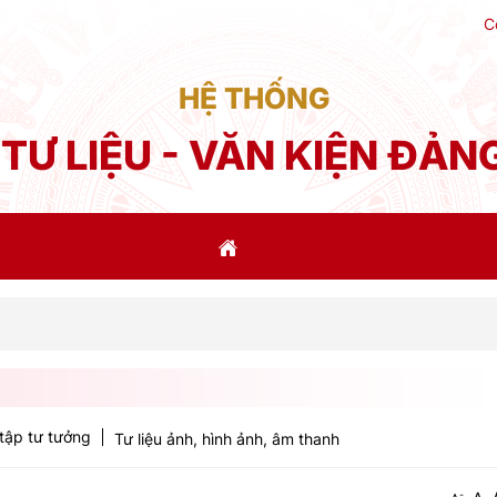
C
HỆ THỐNG
TƯ LIỆU - VĂN KIỆN ĐẢN
Phát 
tập tư tưởng
Tư liệu ảnh, hình ảnh, âm thanh
-