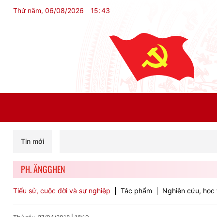
Thứ năm, 06/08/2026
15
:
43
Tin mới
PH. ĂNGGHEN
Tiểu sử, cuộc đời và sự nghiệp
Tác phẩm
Nghiên cứu, học 