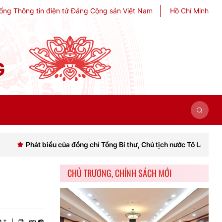
ổng Thông tin điện tử Đảng Cộng sản Việt Nam
Hồ Chí Minh
G
biểu của đồng chí Tổng Bí thư, Chủ tịch nước Tô Lâm khai mạc Hội ngh
CHỦ TRƯƠNG, CHÍNH SÁCH MỚI
+