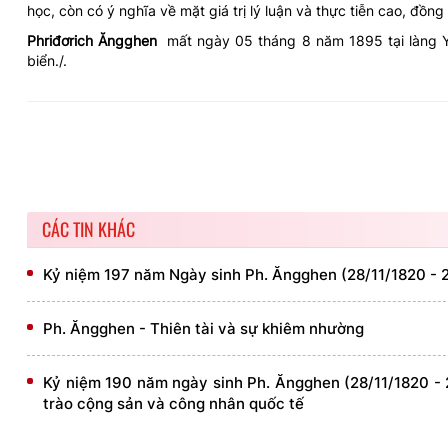
học, còn có ý nghĩa về mặt giá trị lý luận và thực tiễn cao, đồ
Phriđơrich Ăngghen
mất ngày
05 tháng 8 năm 1895 tại làng 
biển./.
CÁC TIN KHÁC
Kỷ niệm 197 năm Ngày sinh Ph. Ăngghen (28/11/1820 - 28
Ph. Ăngghen - Thiên tài và sự khiêm nhường
Kỷ niệm 190 năm ngày sinh Ph. Ăngghen (28/11/1820 - 28
trào cộng sản và công nhân quốc tế