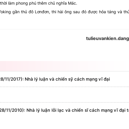
ng thời làm phong phú thêm chủ nghĩa Mác.
Yoking gần thủ đô Lơnđơn, thi hài ông sau đó được hỏa táng và th
tulieuvankien.dan
/11/2017): Nhà lý luận và chiến sỹ cách mạng vĩ đại
/11/2010): Nhà lý luận lỗi lạc và chiến sĩ cách mạng vĩ đại 