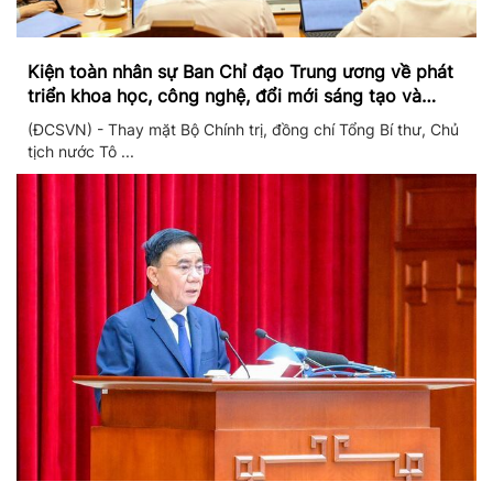
Kiện toàn nhân sự Ban Chỉ đạo Trung ương về phát
triển khoa học, công nghệ, đổi mới sáng tạo và
chuyển đổi số
(ĐCSVN) - Thay mặt Bộ Chính trị, đồng chí Tổng Bí thư, Chủ
tịch nước Tô ...