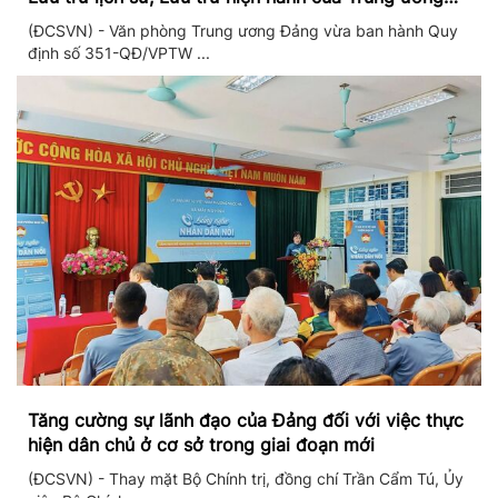
Đảng và Văn phòng Trung ương Đảng
(ĐCSVN) - Văn phòng Trung ương Đảng vừa ban hành Quy
định số 351-QĐ/VPTW ...
Tăng cường sự lãnh đạo của Đảng đối với việc thực
hiện dân chủ ở cơ sở trong giai đoạn mới
(ĐCSVN) - Thay mặt Bộ Chính trị, đồng chí Trần Cẩm Tú, Ủy