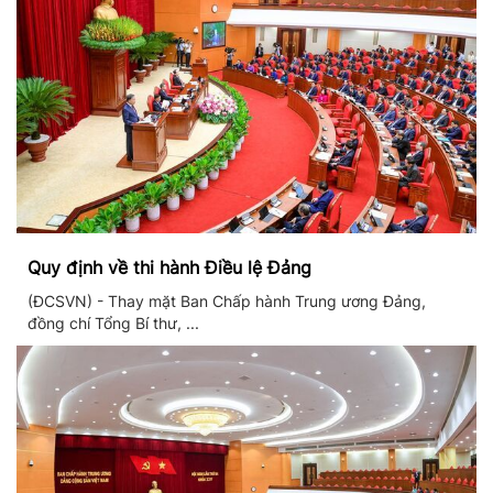
Quy định về thi hành Điều lệ Đảng
(ĐCSVN) - Thay mặt Ban Chấp hành Trung ương Đảng,
đồng chí Tổng Bí thư, ...