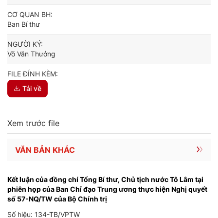
CƠ QUAN BH:
Ban Bí thư
NGƯỜI KÝ:
Võ Văn Thưởng
FILE ĐÍNH KÈM:
Tải về
Xem trước file
VĂN BẢN KHÁC
Kết luận của đồng chí Tổng Bí thư, Chủ tịch nước Tô Lâm tại
phiên họp của Ban Chỉ đạo Trung ương thực hiện Nghị quyết
số 57-NQ/TW của Bộ Chính trị
Số hiệu: 134-TB/VPTW