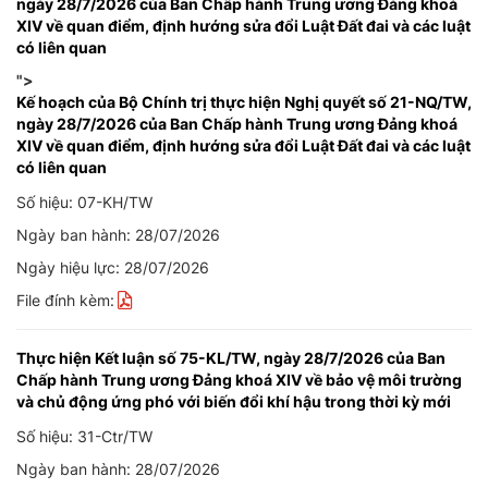
ngày 28/7/2026 của Ban Chấp hành Trung ương Đảng khoá
XIV về quan điểm, định hướng sửa đổi Luật Đất đai và các luật
có liên quan
">
Kế hoạch của Bộ Chính trị thực hiện Nghị quyết số 21-NQ/TW,
ngày 28/7/2026 của Ban Chấp hành Trung ương Đảng khoá
XIV về quan điểm, định hướng sửa đổi Luật Đất đai và các luật
có liên quan
Số hiệu: 07-KH/TW
Ngày ban hành: 28/07/2026
Ngày hiệu lực: 28/07/2026
File đính kèm:
Thực hiện Kết luận số 75-KL/TW, ngày 28/7/2026 của Ban
Chấp hành Trung ương Đảng khoá XIV về bảo vệ môi trường
và chủ động ứng phó với biến đổi khí hậu trong thời kỳ mới
Số hiệu: 31-Ctr/TW
Ngày ban hành: 28/07/2026