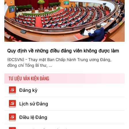
Quy định về những điều đảng viên không được làm
(ĐCSVN) - Thay mặt Ban Chấp hành Trung ương Đảng,
đồng chí Tổng Bí thư, ...
TƯ LIỆU VĂN KIỆN ĐẢNG
Đảng kỳ
Lịch sử Đảng
Điều lệ Đảng