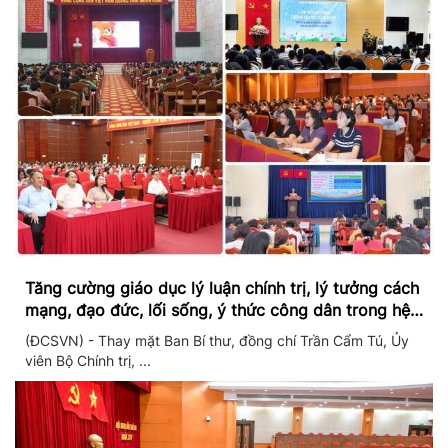
Tăng cường giáo dục lý luận chính trị, lý tưởng cách
mạng, đạo đức, lối sống, ý thức công dân trong hệ
thống giáo dục quốc dân
(ĐCSVN) - Thay mặt Ban Bí thư, đồng chí Trần Cẩm Tú, Ủy
viên Bộ Chính trị, ...