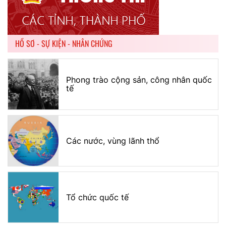
HỒ SƠ - SỰ KIỆN - NHÂN CHỨNG
Phong trào cộng sản, công nhân quốc
tế
Các nước, vùng lãnh thổ
Tổ chức quốc tế