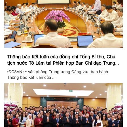
Thông báo Kết luận của đồng chí Tổng Bí thư, Chủ
tịch nước Tô Lâm tại Phiên họp Ban Chỉ đạo Trung
ương thực hiện Nghị quyết 57
(ĐCSVN) - Văn phòng Trung ương Đảng vừa ban hành
Thông báo Kết luận của ...