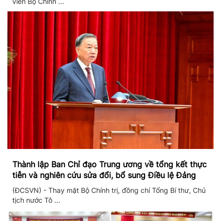
viên Bộ Chính ...
Thành lập Ban Chỉ đạo Trung ương về tổng kết thực
tiễn và nghiên cứu sửa đổi, bổ sung Điều lệ Đảng
(ĐCSVN) - Thay mặt Bộ Chính trị, đồng chí Tổng Bí thư, Chủ
tịch nước Tô ...