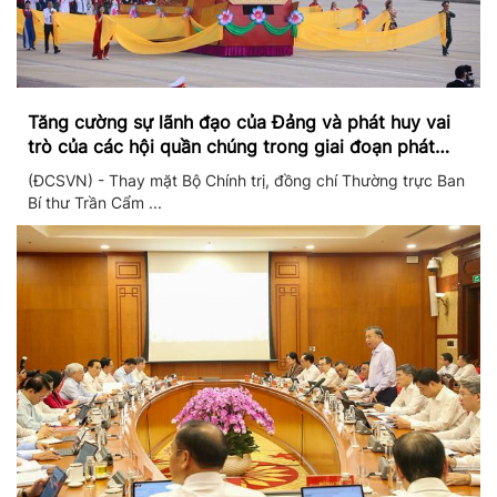
Tăng cường sự lãnh đạo của Đảng và phát huy vai
trò của các hội quần chúng trong giai đoạn phát
triển mới
(ĐCSVN) - Thay mặt Bộ Chính trị, đồng chí Thường trực Ban
Bí thư Trần Cẩm ...