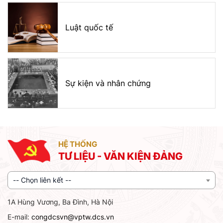
Luật quốc tế
Sự kiện và nhân chứng
HỆ THỐNG
TƯ LIỆU - VĂN KIỆN ĐẢNG
-- Chọn liên kết --
1A Hùng Vương, Ba Đình, Hà Nội
E-mail:
congdcsvn@vptw.dcs.vn