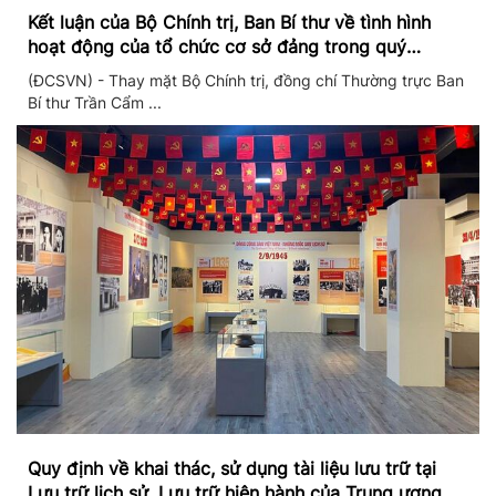
Kết luận của Bộ Chính trị, Ban Bí thư về tình hình
hoạt động của tổ chức cơ sở đảng trong quý
II/2026
(ĐCSVN) - Thay mặt Bộ Chính trị, đồng chí Thường trực Ban
Bí thư Trần Cẩm ...
Quy định về khai thác, sử dụng tài liệu lưu trữ tại
Lưu trữ lịch sử, Lưu trữ hiện hành của Trung ương