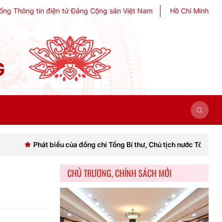
ổng Thông tin điện tử Đảng Cộng sản Việt Nam
Hồ Chí Minh
G
át biểu của đồng chí Tổng Bí thư, Chủ tịch nước Tô Lâm khai mạc Hội 
CHỦ TRƯƠNG, CHÍNH SÁCH MỚI