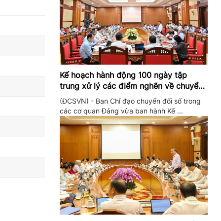
Kế hoạch hành động 100 ngày tập
trung xử lý các điểm nghẽn về chuyển
đổi số trong các cơ quan Đảng
(ĐCSVN) - Ban Chỉ đạo chuyển đổi số trong
các cơ quan Đảng vừa ban hành Kế ...