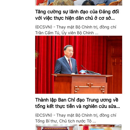
Tăng cường sự lãnh đạo của Đảng đối
với việc thực hiện dân chủ ở cơ sở
trong giai đoạn mới
(ĐCSVN) - Thay mặt Bộ Chính trị, đồng chí
Trần Cẩm Tú, Ủy viên Bộ Chính ...
Thành lập Ban Chỉ đạo Trung ương về
tổng kết thực tiễn và nghiên cứu sửa
đổi, bổ sung Điều lệ Đảng
(ĐCSVN) - Thay mặt Bộ Chính trị, đồng chí
Tổng Bí thư, Chủ tịch nước Tô ...