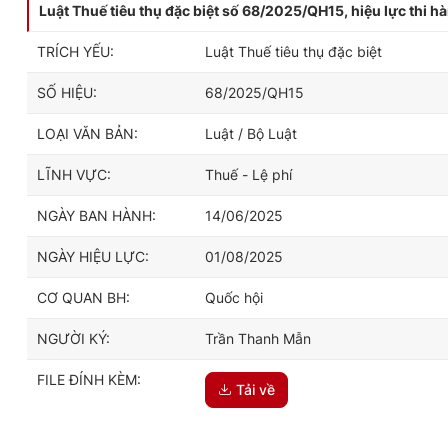
Luật Thuế tiêu thụ đặc biệt số 68/2025/QH15, hiệu lực thi 
TRÍCH YẾU:
Luật Thuế tiêu thụ đặc biệt
SỐ HIỆU:
68/2025/QH15
LOẠI VĂN BẢN:
Luật / Bộ Luật
LĨNH VỰC:
Thuế - Lệ phí
NGÀY BAN HÀNH:
14/06/2025
NGÀY HIỆU LỰC:
01/08/2025
CƠ QUAN BH:
Quốc hội
NGƯỜI KÝ:
Trần Thanh Mẫn
FILE ĐÍNH KÈM:
Tải về