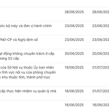
28/06/2025
28/06/20
hức bộ máy và đơn vị hành chính
23/06/2025
23/06/20
/NĐ-CP và Nghị định số
23/06/2025
23/06/20
oạt động không chuyên trách ở cấp
20/06/2025
20/06/20
hương 02 cấp
của Sở Nội vụ thuộc Ủy ban nhân
19/06/2025
01/07/20
à lĩnh vực nội vụ của phòng chuyên
khu thuộc tỉnh, thành phố trực
cấp thực hiện nhiệm vụ quản lý nhà
18/06/2025
01/07/20
16/06/2025
16/06/20