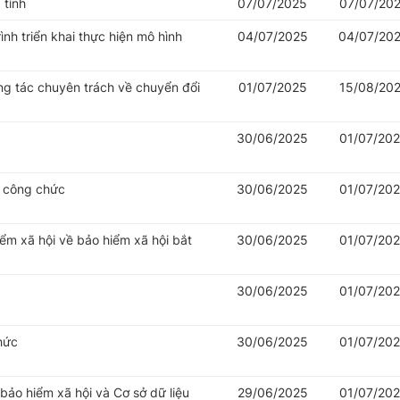
 tỉnh
07/07/2025
07/07/20
nh triển khai thực hiện mô hình
04/07/2025
04/07/20
ng tác chuyên trách về chuyển đổi
01/07/2025
15/08/20
30/06/2025
01/07/20
ý công chức
30/06/2025
01/07/20
iểm xã hội về bảo hiểm xã hội bắt
30/06/2025
01/07/20
30/06/2025
01/07/20
hức
30/06/2025
01/07/20
 bảo hiểm xã hội và Cơ sở dữ liệu
29/06/2025
01/07/20