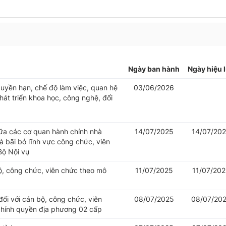
Ngày ban hành
Ngày hiệu 
uyền hạn, chế độ làm việc, quan hệ
03/06/2026
át triển khoa học, công nghệ, đổi
iữa các cơ quan hành chính nhà
14/07/2025
14/07/20
 bãi bỏ lĩnh vực công chức, viên
Bộ Nội vụ
bộ, công chức, viên chức theo mô
11/07/2025
11/07/20
đối với cán bộ, công chức, viên
08/07/2025
08/07/20
chính quyền địa phương 02 cấp