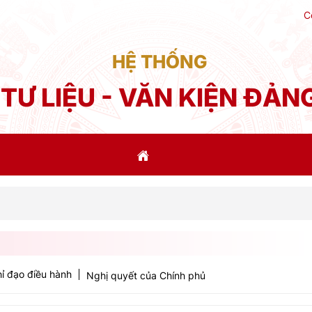
C
HỆ THỐNG
TƯ LIỆU - VĂN KIỆN ĐẢN
Ph
ỉ đạo điều hành
Nghị quyết của Chính phủ