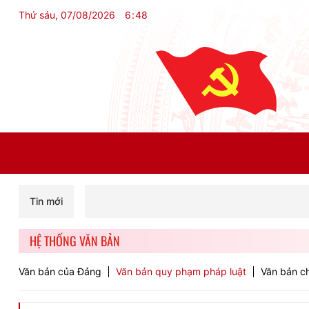
Thứ sáu, 07/08/2026
6
:
48
Tin mới
HỆ THỐNG VĂN BẢN
Văn bản của Đảng
Văn bản quy phạm pháp luật
Văn bản ch