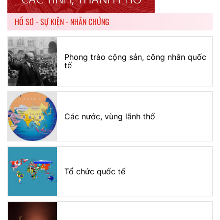
HỒ SƠ - SỰ KIỆN - NHÂN CHỨNG
Phong trào cộng sản, công nhân quốc
tế
Các nước, vùng lãnh thổ
Tổ chức quốc tế