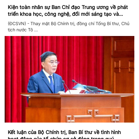
Kiện toàn nhân sự Ban Chỉ đạo Trung ương về phát
triển khoa học, công nghệ, đổi mới sáng tạo và
chuyển đổi số
(ĐCSVN) - Thay mặt Bộ Chính trị, đồng chí Tổng Bí thư, Chủ
tịch nước Tô ...
Kết luận của Bộ Chính trị, Ban Bí thư về tình hình