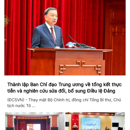
Thành lập Ban Chỉ đạo Trung ương về tổng kết thực
tiễn và nghiên cứu sửa đổi, bổ sung Điều lệ Đảng
(ĐCSVN) - Thay mặt Bộ Chính trị, đồng chí Tổng Bí thư, Chủ
tịch nước Tô ...