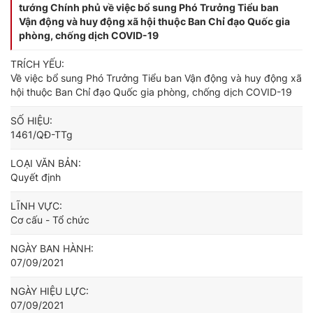
tướng Chính phủ về việc bổ sung Phó Trưởng Tiểu ban
Vận động và huy động xã hội thuộc Ban Chỉ đạo Quốc gia
phòng, chống dịch COVID-19
TRÍCH YẾU:
Về việc bổ sung Phó Trưởng Tiểu ban Vận động và huy động xã
hội thuộc Ban Chỉ đạo Quốc gia phòng, chống dịch COVID-19
SỐ HIỆU:
1461/QĐ-TTg
LOẠI VĂN BẢN:
Quyết định
LĨNH VỰC:
Cơ cấu - Tổ chức
NGÀY BAN HÀNH:
07/09/2021
NGÀY HIỆU LỰC:
07/09/2021