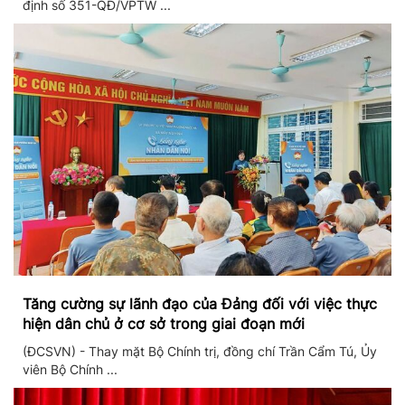
định số 351-QĐ/VPTW ...
Tăng cường sự lãnh đạo của Đảng đối với việc thực
hiện dân chủ ở cơ sở trong giai đoạn mới
(ĐCSVN) - Thay mặt Bộ Chính trị, đồng chí Trần Cẩm Tú, Ủy
viên Bộ Chính ...