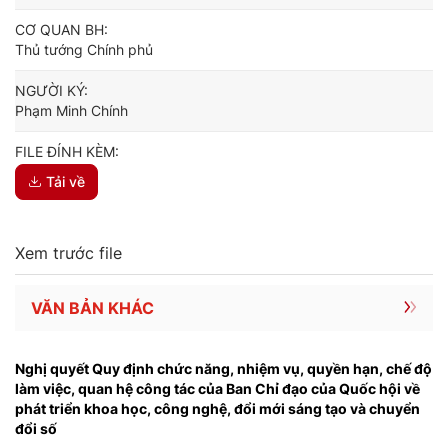
CƠ QUAN BH:
Thủ tướng Chính phủ
NGƯỜI KÝ:
Phạm Minh Chính
FILE ĐÍNH KÈM:
Tải về
Xem trước file
VĂN BẢN KHÁC
Nghị quyết Quy định chức năng, nhiệm vụ, quyền hạn, chế độ
làm việc, quan hệ công tác của Ban Chỉ đạo của Quốc hội về
phát triển khoa học, công nghệ, đổi mới sáng tạo và chuyển
đổi số