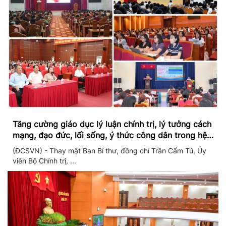
Tăng cường giáo dục lý luận chính trị, lý tưởng cách
mạng, đạo đức, lối sống, ý thức công dân trong hệ
thống giáo dục quốc dân
(ĐCSVN) - Thay mặt Ban Bí thư, đồng chí Trần Cẩm Tú, Ủy
viên Bộ Chính trị, ...