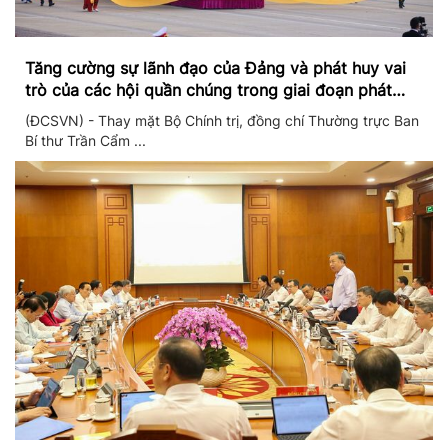
Tăng cường sự lãnh đạo của Đảng và phát huy vai
trò của các hội quần chúng trong giai đoạn phát
triển mới
(ĐCSVN) - Thay mặt Bộ Chính trị, đồng chí Thường trực Ban
Bí thư Trần Cẩm ...