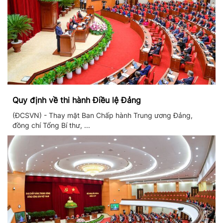
Quy định về thi hành Điều lệ Đảng
(ĐCSVN) - Thay mặt Ban Chấp hành Trung ương Đảng,
đồng chí Tổng Bí thư, ...