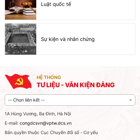
Luật quốc tế
Sự kiện và nhân chứng
HỆ THỐNG
TƯ LIỆU - VĂN KIỆN ĐẢNG
-- Chọn liên kết --
1A Hùng Vương, Ba Đình, Hà Nội
E-mail:
congdcsvn@vptw.dcs.vn
Bản quyền thuộc Cục Chuyển đổi số - Cơ yếu