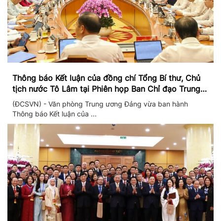
Thông báo Kết luận của đồng chí Tổng Bí thư, Chủ
tịch nước Tô Lâm tại Phiên họp Ban Chỉ đạo Trung
ương thực hiện Nghị quyết 57
(ĐCSVN) - Văn phòng Trung ương Đảng vừa ban hành
Thông báo Kết luận của ...