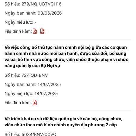
Số hiệu: 279/NQ-UBTVQH16
Ngày ban hành: 03/06/2026
Ngày hiệu lực: -
File đính kèm:
Về việc công bố thủ tục hành chính nội bộ giữa các cơ quan
hành chính nhà nước mới ban hành, được sửa đổi, bổ sung
và bãi bỏ lĩnh vực công chức, viên chức thuộc phạm vi chức
năng quản lý của Bộ Nội vụ
Số hiệu: 727-QĐ-BNV
Ngày ban hành: 14/07/2025
Ngày hiệu lực: 14/07/2025
File đính kèm:
Về triển khai cơ sở dữ liệu quốc gia về cán bộ, công chức,
viên chức theo mô hình chính quyền địa phương 2 cấp
Số hiệu: 5034/BNV-CCVC