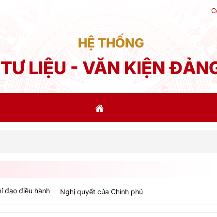
C
HỆ THỐNG
TƯ LIỆU - VĂN KIỆN ĐẢN
Phát
ỉ đạo điều hành
Nghị quyết của Chính phủ