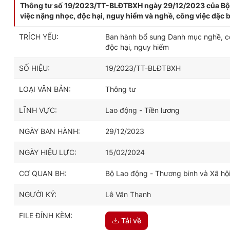
Thông tư số 19/2023/TT-BLĐTBXH ngày 29/12/2023 của Bộ 
việc nặng nhọc, độc hại, nguy hiểm và nghề, công việc đặc 
TRÍCH YẾU:
Ban hành bổ sung Danh mục nghề, cô
độc hại, nguy hiểm
SỐ HIỆU:
19/2023/TT-BLĐTBXH
LOẠI VĂN BẢN:
Thông tư
LĨNH VỰC:
Lao động - Tiền lương
NGÀY BAN HÀNH:
29/12/2023
NGÀY HIỆU LỰC:
15/02/2024
CƠ QUAN BH:
Bộ Lao động - Thương binh và Xã hộ
NGƯỜI KÝ:
Lê Văn Thanh
FILE ĐÍNH KÈM:
Tải về