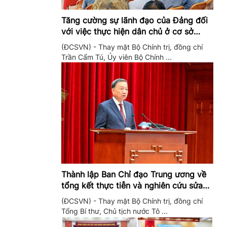
Tăng cường sự lãnh đạo của Đảng đối
với việc thực hiện dân chủ ở cơ sở
trong giai đoạn mới
(ĐCSVN) - Thay mặt Bộ Chính trị, đồng chí
Trần Cẩm Tú, Ủy viên Bộ Chính ...
Thành lập Ban Chỉ đạo Trung ương về
tổng kết thực tiễn và nghiên cứu sửa
đổi, bổ sung Điều lệ Đảng
(ĐCSVN) - Thay mặt Bộ Chính trị, đồng chí
Tổng Bí thư, Chủ tịch nước Tô ...