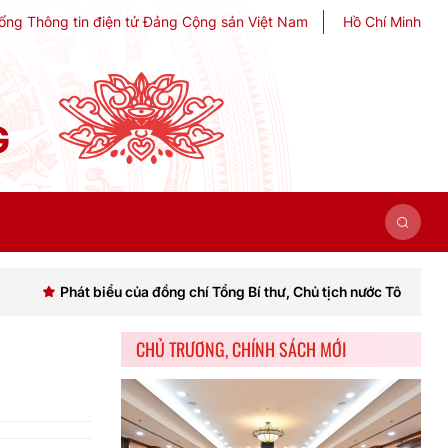
ổng Thông tin điện tử Đảng Cộng sản Việt Nam
Hồ Chí Minh
G
 biểu của đồng chí Tổng Bí thư, Chủ tịch nước Tô Lâm khai mạc Hội n
CHỦ TRƯƠNG, CHÍNH SÁCH MỚI