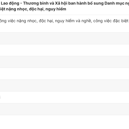
Lao động - Thương binh và Xã hội ban hành bổ sung Danh mục n
biệt nặng nhọc, độc hại, nguy hiểm
ng việc nặng nhọc, độc hại, nguy hiểm và nghề, công việc đặc biệt
i