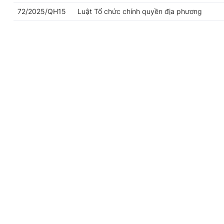
72/2025/QH15
Luật Tổ chức chính quyền địa phương