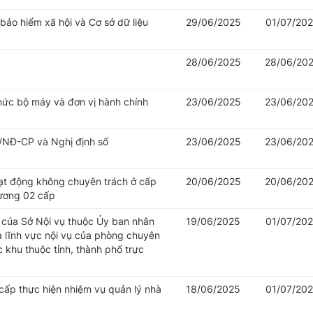
 bảo hiểm xã hội và Cơ sở dữ liệu
29/06/2025
01/07/20
28/06/2025
28/06/20
hức bộ máy và đơn vị hành chính
23/06/2025
23/06/20
/NĐ-CP và Nghị định số
23/06/2025
23/06/20
oạt động không chuyên trách ở cấp
20/06/2025
20/06/20
hương 02 cấp
của Sở Nội vụ thuộc Ủy ban nhân
19/06/2025
01/07/20
à lĩnh vực nội vụ của phòng chuyên
khu thuộc tỉnh, thành phố trực
cấp thực hiện nhiệm vụ quản lý nhà
18/06/2025
01/07/20