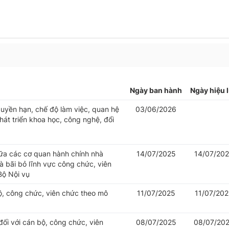
Ngày ban hành
Ngày hiệu 
uyền hạn, chế độ làm việc, quan hệ
03/06/2026
át triển khoa học, công nghệ, đổi
iữa các cơ quan hành chính nhà
14/07/2025
14/07/20
 bãi bỏ lĩnh vực công chức, viên
Bộ Nội vụ
bộ, công chức, viên chức theo mô
11/07/2025
11/07/20
đối với cán bộ, công chức, viên
08/07/2025
08/07/20