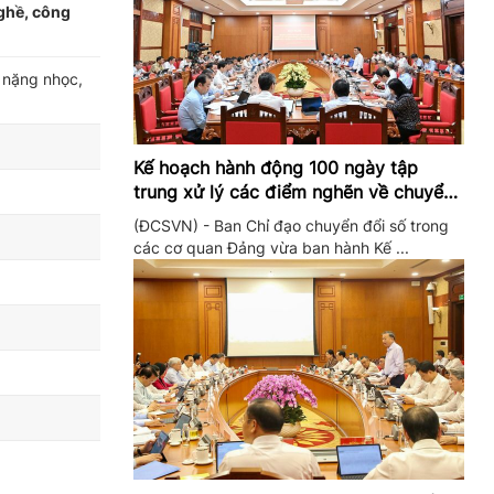
ghề, công
 nặng nhọc,
Kế hoạch hành động 100 ngày tập
trung xử lý các điểm nghẽn về chuyển
đổi số trong các cơ quan Đảng
(ĐCSVN) - Ban Chỉ đạo chuyển đổi số trong
các cơ quan Đảng vừa ban hành Kế ...