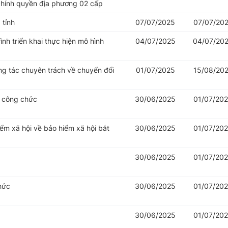
chính quyền địa phương 02 cấp
 tỉnh
07/07/2025
07/07/20
nh triển khai thực hiện mô hình
04/07/2025
04/07/20
ng tác chuyên trách về chuyển đổi
01/07/2025
15/08/20
ý công chức
30/06/2025
01/07/20
iểm xã hội về bảo hiểm xã hội bắt
30/06/2025
01/07/20
30/06/2025
01/07/20
hức
30/06/2025
01/07/20
30/06/2025
01/07/20