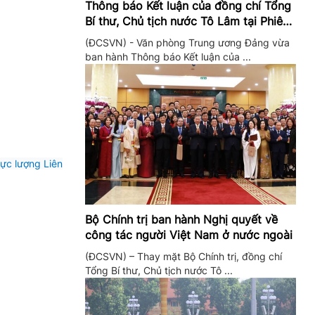
Thông báo Kết luận của đồng chí Tổng
Bí thư, Chủ tịch nước Tô Lâm tại Phiên
họp Ban Chỉ đạo Trung ương thực hiện
(ĐCSVN) - Văn phòng Trung ương Đảng vừa
Nghị quyết 57
ban hành Thông báo Kết luận của ...
ực lượng Liên
Bộ Chính trị ban hành Nghị quyết về
công tác người Việt Nam ở nước ngoài
(ĐCSVN) – Thay mặt Bộ Chính trị, đồng chí
Tổng Bí thư, Chủ tịch nước Tô ...