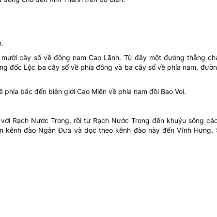
.
n mười cây số về đông nam Cao Lãnh. Từ đây một đường thẳng c
ổng đốc Lộc ba cây số về phía đông và ba cây số về phía nam, đườ
phía bắc đến biên giới Cao Miên về phía nam đồi Bao Voi.
 với Rạch Nước Trong, rồi từ Rạch Nước Trong đến khuỷu sông cá
ến kênh đào Ngàn Đưa và dọc theo kênh đào này đến Vĩnh Hưng.