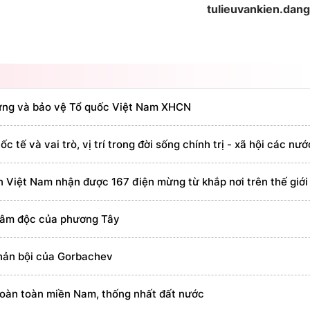
tulieuvankien.dan
 dựng và bảo vệ Tổ quốc Việt Nam XHCN
 tế và vai trò, vị trí trong đời sống chính trị - xã hội các nư
ản Việt Nam nhận được 167 điện mừng từ khắp nơi trên thế giới
 thâm độc của phương Tây
 phản bội của Gorbachev
hoàn toàn miền Nam, thống nhất đất nước