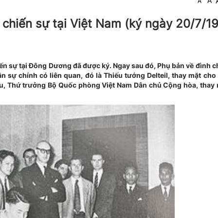
A
A
chiến sự tại Việt Nam (ký ngày 20/7/19
iến sự tại Đông Dương đã được ký. Ngay sau đó, Phụ bản về đình ch
n sự chính có liên quan, đó là Thiếu tướng Delteil, thay mặt cho
u, Thứ trưởng Bộ Quốc phòng Việt Nam Dân chủ Cộng hòa, thay