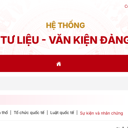
C
HỆ THỐNG
TƯ LIỆU - VĂN KIỆN ĐẢN
Phát 
 thổ
Tổ chức quốc tế
Luật quốc tế
Sự kiện và nhân chứng
-