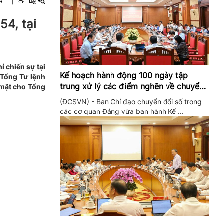
A
|
54, tại
ỉ chiến sự tại
Kế hoạch hành động 100 ngày tập
 Tổng Tư lệnh
trung xử lý các điểm nghẽn về chuyển
 mặt cho Tổng
đổi số trong các cơ quan Đảng
(ĐCSVN) - Ban Chỉ đạo chuyển đổi số trong
các cơ quan Đảng vừa ban hành Kế ...