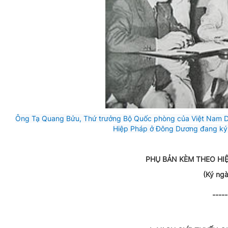
Ông Tạ Quang Bửu, Thứ trưởng Bộ Quốc phòng của Việt Nam Dân
Hiệp Pháp ở Đông Dương đang ký Hi
PHỤ BẢN KÈM THEO HIỆ
(Ký ngà
-----