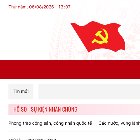
Thứ năm, 06/08/2026
13
:
07
Tin mới
HỒ SƠ - SỰ KIỆN NHÂN CHỨNG
Phong trào cộng sản, công nhân quốc tế
Các nước, vùng lãnh