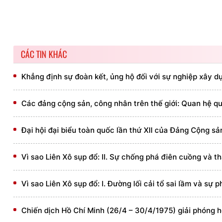
CÁC TIN KHÁC
Khẳng định sự đoàn kết, ủng hộ đối với sự nghiệp xây
Các đảng cộng sản, công nhân trên thế giới: Quan hệ quốc
Đại hội đại biểu toàn quốc lần thứ XII của Đảng Cộng s
Vì sao Liên Xô sụp đổ: II. Sự chống phá điên cuồng và
Vì sao Liên Xô sụp đổ: I. Đường lối cải tổ sai lầm và sự
Chiến dịch Hồ Chí Minh (26/4 – 30/4/1975) giải phóng 