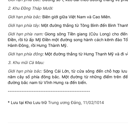
2. Khu Đồng Tháp Mười:
Giới hạn phía bắc:
Biên giới giữa Việt Nam và Cao Miên.
Giới hạn phía tây:
Một đường thẳng từ Tông Bình đến Bình Thanh
Giới hạn phía nam:
Giong sông Tiền giang (Cửu Long) cho đế
Điền, rồi từ ấp Mỹ Điền một đường song hành cách kênh đào T
Hành Đông, rồi Hưng Thành Mỹ.
Giới hạn phía đông:
Một đường thẳng từ Hưng Thạnh Mỹ và đi về 
3. Khu mũi Cà Mau:
Giới hạn phía bắc:
Sông Cái Lớn, từ cửa sông đến chỗ hợp lưu
năm cây số phía đông bắc. Một đường từ những điểm trên đ
đường bắc nam từ Vĩnh Hưng ra đến biển.
------------------------------------------------
* Lưu tại Kho Lưu trữ
Trung ương Đảng, 11/02/1014