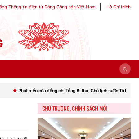
ổng Thông tin điện tử Đảng Cộng sản Việt Nam
Hồ Chí Minh
G
biểu của đồng chí Tổng Bí thư, Chủ tịch nước Tô Lâm khai mạc Hội ng
CHỦ TRƯƠNG, CHÍNH SÁCH MỚI
+