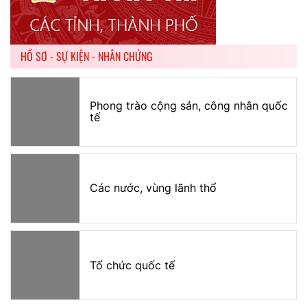
HỒ SƠ - SỰ KIỆN - NHÂN CHỨNG
Phong trào cộng sản, công nhân quốc
tế
Các nước, vùng lãnh thổ
Tổ chức quốc tế