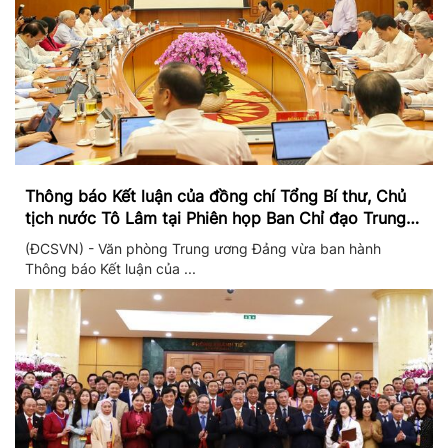
Thông báo Kết luận của đồng chí Tổng Bí thư, Chủ
tịch nước Tô Lâm tại Phiên họp Ban Chỉ đạo Trung
ương thực hiện Nghị quyết 57
(ĐCSVN) - Văn phòng Trung ương Đảng vừa ban hành
Thông báo Kết luận của ...