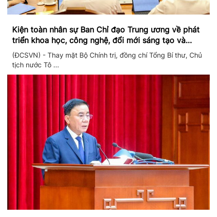
Kiện toàn nhân sự Ban Chỉ đạo Trung ương về phát
triển khoa học, công nghệ, đổi mới sáng tạo và
chuyển đổi số
(ĐCSVN) - Thay mặt Bộ Chính trị, đồng chí Tổng Bí thư, Chủ
tịch nước Tô ...