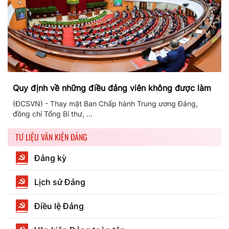
Quy định về những điều đảng viên không được làm
(ĐCSVN) - Thay mặt Ban Chấp hành Trung ương Đảng,
đồng chí Tổng Bí thư, ...
TƯ LIỆU VĂN KIỆN ĐẢNG
Đảng kỳ
Lịch sử Đảng
Điều lệ Đảng