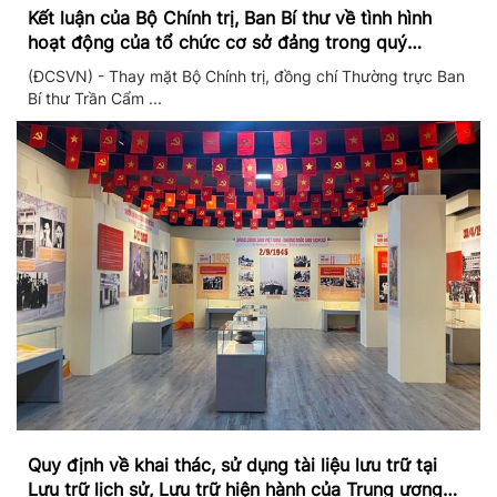
Kết luận của Bộ Chính trị, Ban Bí thư về tình hình
hoạt động của tổ chức cơ sở đảng trong quý
II/2026
(ĐCSVN) - Thay mặt Bộ Chính trị, đồng chí Thường trực Ban
Bí thư Trần Cẩm ...
Quy định về khai thác, sử dụng tài liệu lưu trữ tại
Lưu trữ lịch sử, Lưu trữ hiện hành của Trung ương