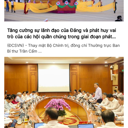
Tăng cường sự lãnh đạo của Đảng và phát huy vai
trò của các hội quần chúng trong giai đoạn phát
triển mới
(ĐCSVN) - Thay mặt Bộ Chính trị, đồng chí Thường trực Ban
Bí thư Trần Cẩm ...