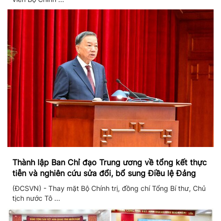
Thành lập Ban Chỉ đạo Trung ương về tổng kết thực
tiễn và nghiên cứu sửa đổi, bổ sung Điều lệ Đảng
(ĐCSVN) - Thay mặt Bộ Chính trị, đồng chí Tổng Bí thư, Chủ
tịch nước Tô ...