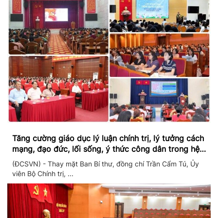
Tăng cường giáo dục lý luận chính trị, lý tưởng cách
mạng, đạo đức, lối sống, ý thức công dân trong hệ
thống giáo dục quốc dân
(ĐCSVN) - Thay mặt Ban Bí thư, đồng chí Trần Cẩm Tú, Ủy
viên Bộ Chính trị, ...