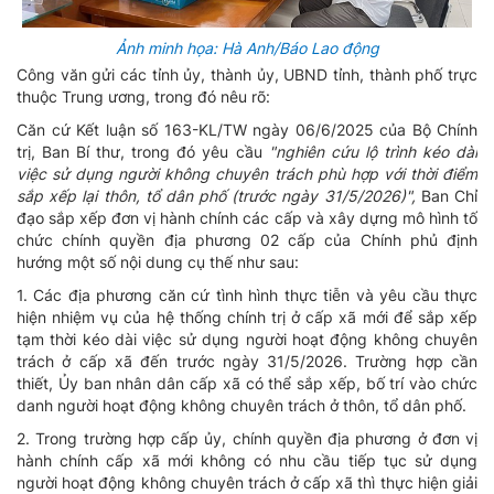
Ảnh minh họa: Hà Anh/Báo Lao động
Công văn gửi các tỉnh ủy, thành ủy, UBND tỉnh, thành phố trực
thuộc Trung ương, trong đó nêu rõ:
Căn cứ Kết luận số 163-KL/TW ngày 06/6/2025 của Bộ Chính
trị, Ban Bí thư, trong đó yêu cầu
"nghiên cứu lộ trình kéo dài
việc sử dụng người không chuyên trách phù hợp với thời điểm
sắp xếp lại thôn, tổ dân phố (trước ngày 31/5/2026)",
Ban Chỉ
đạo sắp xếp đơn vị hành chính các cấp và xây dựng mô hình tố
chức chính quyền địa phương 02 cấp của Chính phủ định
hướng một số nội dung cụ thế như sau:
1. Các địa phương căn cứ tình hình thực tiễn và yêu cầu thực
hiện nhiệm vụ của hệ thống chính trị ở cấp xã mới để sắp xếp
tạm thời kéo dài việc sử dụng người hoạt động không chuyên
trách ở cấp xã đến trước ngày 31/5/2026. Trường hợp cần
thiết, Ủy ban nhân dân cấp xã có thể sắp xếp, bố trí vào chức
danh người hoạt động không chuyên trách ở thôn, tổ dân phố.
2. Trong trường hợp cấp ủy, chính quyền địa phương ở đơn vị
hành chính cấp xã mới không có nhu cầu tiếp tục sử dụng
người hoạt động không chuyên trách ở cấp xã thì thực hiện giải