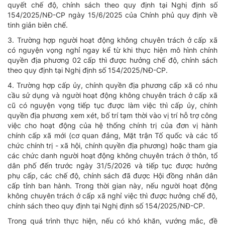
quyết chế độ, chính sách theo quy định tại Nghị định số
154/2025/NĐ-CP ngày 15/6/2025 của Chính phủ quy định về
tinh giản biên chế.
3. Trường hợp người hoạt động không chuyên trách ở cấp xã
có nguyện vọng nghỉ ngay kể từ khi thực hiện mô hình chính
quyền địa phương 02 cấp thì được hưởng chế độ, chính sách
theo quy định tại Nghị định số 154/2025/NĐ-CP.
4. Trường hợp cấp ủy, chính quyền địa phương cấp xã có nhu
cầu sử dụng và người hoạt động không chuyên trách ở cấp xã
cũ có nguyện vọng tiếp tục được làm việc thì cấp ủy, chính
quyền địa phương xem xét, bố trí tạm thời vào vị trí hỗ trợ công
việc cho hoạt động của hệ thống chính trị của đơn vị hành
chính cấp xã mới (cơ quan đảng, Mặt trận Tố quốc và các tố
chức chính trị - xã hội, chính quyền địa phương) hoặc tham gia
các chức danh người hoạt động không chuyên trách ở thôn, tổ
dân phố đến trước ngày 31/5/2026 và tiếp tục được hưởng
phụ cấp, các chế độ, chính sách đã được Hội đồng nhân dân
cấp tỉnh ban hành. Trong thời gian này, nếu người hoạt động
không chuyên trách ở cấp xã nghỉ việc thì được hưởng chế độ,
chính sách theo quy định tại Nghị định số 154/2025/NĐ-CP.
Trong quá trình thực hiện, nếu có khó khăn, vướng mắc, đề