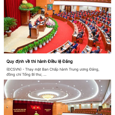
Quy định về thi hành Điều lệ Đảng
(ĐCSVN) - Thay mặt Ban Chấp hành Trung ương Đảng,
đồng chí Tổng Bí thư, ...