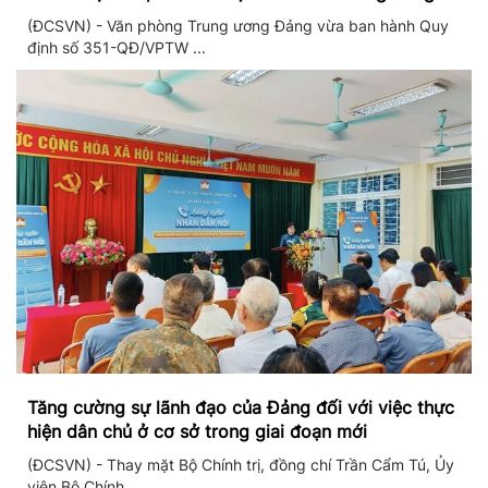
Đảng và Văn phòng Trung ương Đảng
(ĐCSVN) - Văn phòng Trung ương Đảng vừa ban hành Quy
định số 351-QĐ/VPTW ...
Tăng cường sự lãnh đạo của Đảng đối với việc thực
hiện dân chủ ở cơ sở trong giai đoạn mới
(ĐCSVN) - Thay mặt Bộ Chính trị, đồng chí Trần Cẩm Tú, Ủy
viên Bộ Chính ...