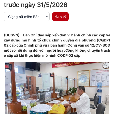
trước ngày 31/5/2026
Nghe bài
(ĐCSVN) - Ban Chỉ đạo sắp xếp đơn vị hành chính các cấp và
xây dựng mô hình tổ chức chính quyền địa phương (CQĐP)
02 cấp của Chính phủ vừa ban hành Công văn số 12/CV-BCĐ
một số nội dung đối với người hoạt động không chuyên trách
ở cấp xã khi thực hiện mô hình CQĐP 02 cấp.