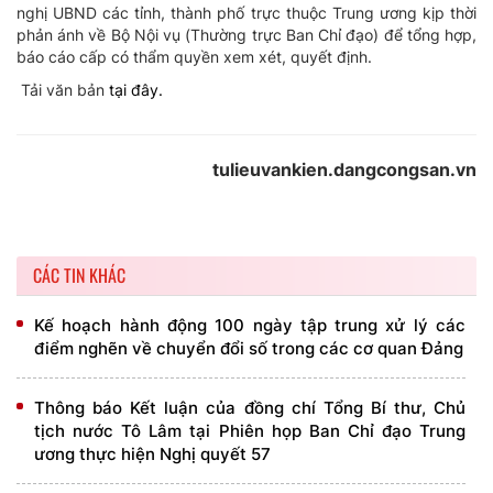
nghị UBND các tỉnh, thành phố trực thuộc Trung ương kịp thời
phản ánh về Bộ Nội vụ (Thường trực Ban Chỉ đạo) để tổng hợp,
báo cáo cấp có thẩm quyền xem xét, quyết định.
Tải văn bản
tại đây.
tulieuvankien.dangcongsan.vn
CÁC TIN KHÁC
Kế hoạch hành động 100 ngày tập trung xử lý các
điểm nghẽn về chuyển đổi số trong các cơ quan Đảng
Thông báo Kết luận của đồng chí Tổng Bí thư, Chủ
tịch nước Tô Lâm tại Phiên họp Ban Chỉ đạo Trung
ương thực hiện Nghị quyết 57