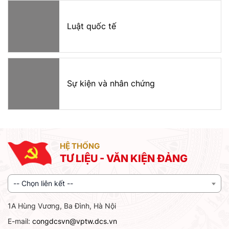
Luật quốc tế
Sự kiện và nhân chứng
HỆ THỐNG
TƯ LIỆU - VĂN KIỆN ĐẢNG
-- Chọn liên kết --
1A Hùng Vương, Ba Đình, Hà Nội
E-mail:
congdcsvn@vptw.dcs.vn