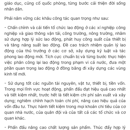
giáo dục, củng cố quốc phòng, từng bước cải thiện đời sống
nhân dân.
Phải nắm vững các khâu công tác quan trọng như sau:
- Chấn chỉnh và cải tiến tổ chức lao động ở các xí nghiệp công
nghiệp và giao thông vận tải, công trường, nông trường, nhằm
sử dụng hợp lý sức lao động, phát huy công suất của thiết bị
và tăng năng suất lao động. Đề cao trách nhiệm quản lý lao
động của thủ trưởng ở các cơ sở, xây dựng kỷ luật và tác
phong lao động mới. Tích cực chuẩn bị và từng bước thực hiện
việc phân công lại lao động trong phạm vi cả nước, đưa một
phần quan trọng lao động ở đồng bằng đi xây dựng các vùng
kinh tế mới.
- Sử dụng tốt các nguồn tài nguyên, vật tư, thiết bị, tiền vốn.
Trong mọi lĩnh vực hoạt động, phấn đấu đạt hiệu quả cao nhất
và tiết kiệm nhất, trước hết là tiết kiệm chi phí sản xuất và xây
dựng; nghiêm chỉnh hạch toán chi phí, nâng cao hiệu quả của
vốn đầu tư. Thực hành tiết kiệm trong mọi khoản chi tiêu của cơ
quan nhà nước, của quân đội và của tất cả các tổ chức và cơ
quan khác.
- Phấn đấu nâng cao chất lượng sản phẩm. Thúc đẩy hợp lý