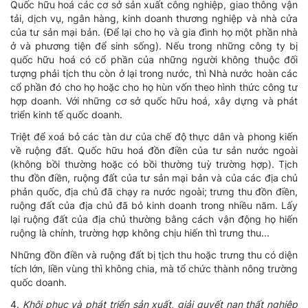
Quốc hữu hoá các cơ sở sản xuất công nghiệp, giao thông vận
tải, dịch vụ, ngân hàng, kinh doanh thương nghiệp và nhà cửa
của tư sản mại bản. (Để lại cho họ và gia đình họ một phần nhà
ở và phương tiện để sinh sống). Nếu trong những công ty bị
quốc hữu hoá có cổ phần của những người không thuộc đối
tượng phải tịch thu còn ở lại trong nước, thì Nhà nước hoàn các
cổ phần đó cho họ hoặc cho họ hùn vốn theo hình thức công tư
hợp doanh. Với những cơ sở quốc hữu hoá, xây dựng và phát
triển kinh tế quốc doanh.
Triệt để xoá bỏ các tàn dư của chế độ thực dân và phong kiến
về ruộng đất. Quốc hữu hoá đồn điền của tư sản nước ngoài
(không bồi thường hoặc có bồi thường tuỳ trường hợp). Tịch
thu đồn điền, ruộng đất của tư sản mại bản và của các địa chủ
phản quốc, địa chủ đã chạy ra nước ngoài; trưng thu đồn điền,
ruộng đất của địa chủ đã bỏ kinh doanh trong nhiều năm. Lấy
lại ruộng đất của địa chủ thường bằng cách vận động họ hiến
ruộng là chính, trường hợp không chịu hiến thì trưng thu...
Những đồn điền và ruộng đất bị tịch thu hoặc trưng thu có diện
tích lớn, liền vùng thì không chia, mà tổ chức thành nông trường
quốc doanh.
4.
Khôi phục và phát triển sản xuất, giải quyết nạn thất nghiệp