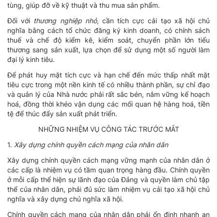
tùng, giúp đỡ về kỹ thuật và thu mua sản phẩm.
Đối với
thương nghiệp nhỏ
, cần tích cực cải tạo xã hội chủ
nghĩa bằng cách tổ chức đăng ký kinh doanh, có chính sách
thuế và chế độ kiểm kê, kiểm soát, chuyển phần lớn tiểu
thương sang sản xuất, lựa chọn để sử dụng một số người làm
đại lý kinh tiêu.
Để phát huy mặt tích cực và hạn chế đến mức thấp nhất mặt
tiêu cực trong một nền kinh tế có nhiều thành phần, sự chỉ đạo
và quản lý của Nhà nước phải rất sắc bén, nắm vững kế hoạch
hoá, đồng thời khéo vận dụng các mối quan hệ hàng hoá, tiền
tệ để thúc đẩy sản xuất phát triển.
NHỮNG NHIỆM VỤ CÔNG TÁC TRƯỚC MẮT
1.
Xây dựng chính quyền cách mạng của nhân dân
Xây dựng chính quyền cách mạng vững mạnh của nhân dân ở
các cấp là nhiệm vụ có tầm quan trọng hàng đầu. Chính quyền
ở mỗi cấp thể hiện sự lãnh đạo của Đảng và quyền làm chủ tập
thể của nhân dân, phải đủ sức làm nhiệm vụ cải tạo xã hội chủ
nghĩa và xây dựng chủ nghĩa xã hội.
Chính quyền cách mạng của nhân dân phải ổn định nhanh an