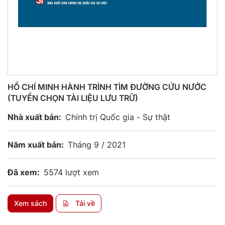
HỒ CHÍ MINH HÀNH TRÌNH TÌM ĐƯỜNG CỨU NƯỚC
(TUYỂN CHỌN TÀI LIỆU LƯU TRỮ)
Nhà xuất bản:
Chính trị Quốc gia - Sự thật
Năm xuất bản:
Tháng 9 / 2021
Đã xem:
5574 lượt xem
Xem sách
Tải về