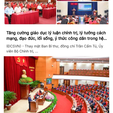
Tăng cường giáo dục lý luận chính trị, lý tưởng cách
mạng, đạo đức, lối sống, ý thức công dân trong hệ
thống giáo dục quốc dân
(ĐCSVN) - Thay mặt Ban Bí thư, đồng chí Trần Cẩm Tú, Ủy
viên Bộ Chính trị, ...