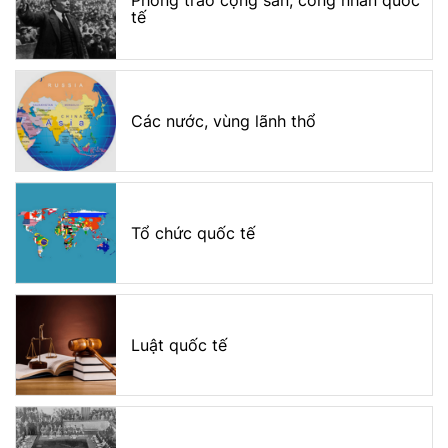
Phong trào cộng sản, công nhân quốc
tế
Các nước, vùng lãnh thổ
Tổ chức quốc tế
Luật quốc tế