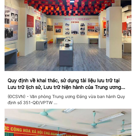
Quy định về khai thác, sử dụng tài liệu lưu trữ tại
Lưu trữ lịch sử, Lưu trữ hiện hành của Trung ương
Đảng và Văn phòng Trung ương Đảng
(ĐCSVN) - Văn phòng Trung ương Đảng vừa ban hành Quy
định số 351-QĐ/VPTW ...