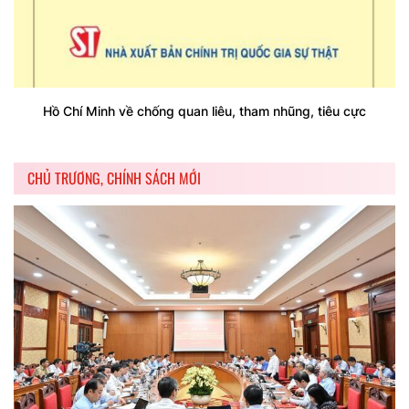
Hồ Chí Minh về chống quan liêu, tham nhũng, tiêu cực
CHỦ TRƯƠNG, CHÍNH SÁCH MỚI