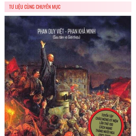
TƯ LIỆU CÙNG CHUYÊN MỤC