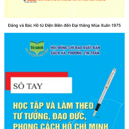
Đảng và Bác Hồ từ Điện Biên đến Đại thắng Mùa Xuân 1975