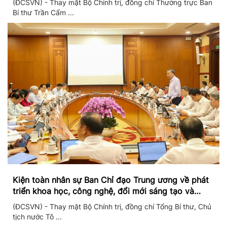
(ĐCSVN) - Thay mặt Bộ Chính trị, đồng chí Thường trực Ban
Bí thư Trần Cẩm ...
Kiện toàn nhân sự Ban Chỉ đạo Trung ương về phát
triển khoa học, công nghệ, đổi mới sáng tạo và
chuyển đổi số
(ĐCSVN) - Thay mặt Bộ Chính trị, đồng chí Tổng Bí thư, Chủ
tịch nước Tô ...