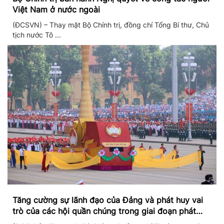
Việt Nam ở nước ngoài
(ĐCSVN) – Thay mặt Bộ Chính trị, đồng chí Tổng Bí thư, Chủ
tịch nước Tô ...
Tăng cường sự lãnh đạo của Đảng và phát huy vai
trò của các hội quần chúng trong giai đoạn phát
triển mới