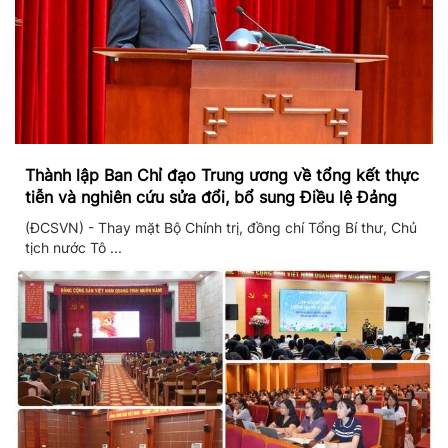
Thành lập Ban Chỉ đạo Trung ương về tổng kết thực
tiễn và nghiên cứu sửa đổi, bổ sung Điều lệ Đảng
(ĐCSVN) - Thay mặt Bộ Chính trị, đồng chí Tổng Bí thư, Chủ
tịch nước Tô ...