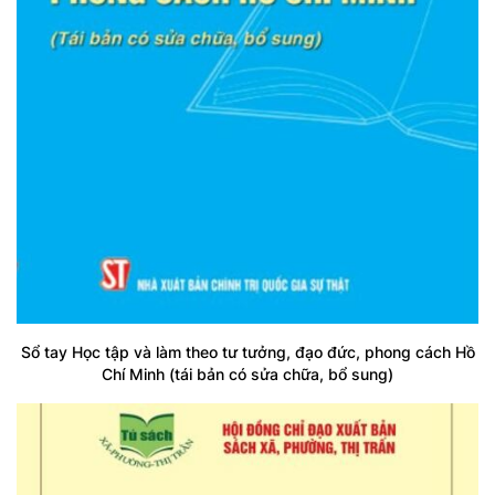
Sổ tay Học tập và làm theo tư tưởng, đạo đức, phong cách Hồ
Chí Minh (tái bản có sửa chữa, bổ sung)