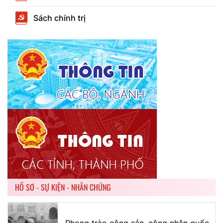
Sách chính trị
HỒ SƠ - SỰ KIỆN - NHÂN CHỨNG