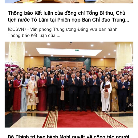
Thông báo Kết luận của đồng chí Tổng Bí thư, Chủ
tịch nước Tô Lâm tại Phiên họp Ban Chỉ đạo Trung
ương thực hiện Nghị quyết 57
(ĐCSVN) - Văn phòng Trung ương Đảng vừa ban hành
Thông báo Kết luận của ...
Bộ Chính trị ban hành Nghị quyết về công tác người