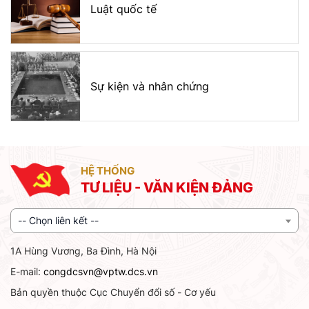
Luật quốc tế
Sự kiện và nhân chứng
HỆ THỐNG
TƯ LIỆU - VĂN KIỆN ĐẢNG
-- Chọn liên kết --
1A Hùng Vương, Ba Đình, Hà Nội
E-mail:
congdcsvn@vptw.dcs.vn
Bản quyền thuộc Cục Chuyển đổi số - Cơ yếu