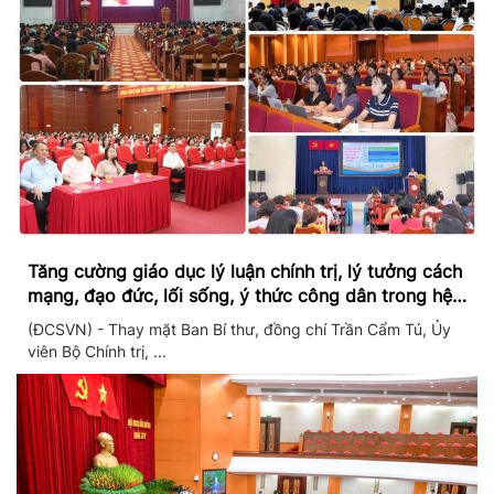
Tăng cường giáo dục lý luận chính trị, lý tưởng cách
mạng, đạo đức, lối sống, ý thức công dân trong hệ
thống giáo dục quốc dân
(ĐCSVN) - Thay mặt Ban Bí thư, đồng chí Trần Cẩm Tú, Ủy
viên Bộ Chính trị, ...