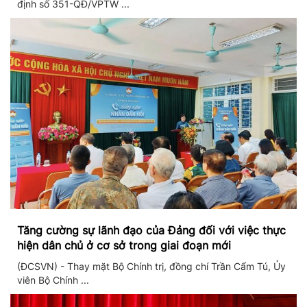
định số 351-QĐ/VPTW ...
Tăng cường sự lãnh đạo của Đảng đối với việc thực
hiện dân chủ ở cơ sở trong giai đoạn mới
(ĐCSVN) - Thay mặt Bộ Chính trị, đồng chí Trần Cẩm Tú, Ủy
viên Bộ Chính ...