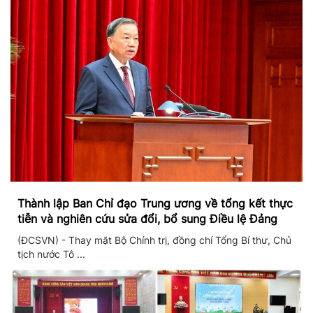
Thành lập Ban Chỉ đạo Trung ương về tổng kết thực
tiễn và nghiên cứu sửa đổi, bổ sung Điều lệ Đảng
(ĐCSVN) - Thay mặt Bộ Chính trị, đồng chí Tổng Bí thư, Chủ
tịch nước Tô ...