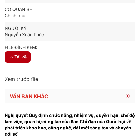
CƠ QUAN BH:
Chính phủ
NGƯỜI KÝ:
Nguyễn Xuân Phúc
FILE ĐÍNH KÈM:
Tải về
Xem trước file
VĂN BẢN KHÁC
Nghị quyết Quy định chức năng, nhiệm vụ, quyền hạn, chế độ
làm việc, quan hệ công tác của Ban Chỉ đạo của Quốc hội về
phát triển khoa học, công nghệ, đổi mới sáng tạo và chuyển
đổi số