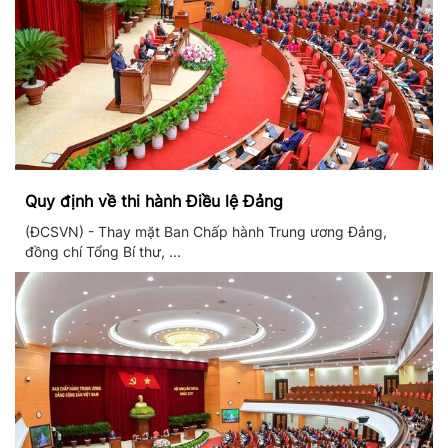
Quy định về thi hành Điều lệ Đảng
(ĐCSVN) - Thay mặt Ban Chấp hành Trung ương Đảng,
đồng chí Tổng Bí thư, ...