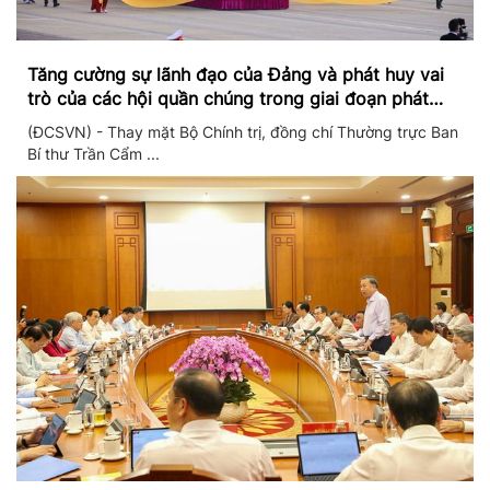
Tăng cường sự lãnh đạo của Đảng và phát huy vai
trò của các hội quần chúng trong giai đoạn phát
triển mới
(ĐCSVN) - Thay mặt Bộ Chính trị, đồng chí Thường trực Ban
Bí thư Trần Cẩm ...