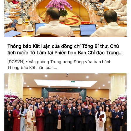
Thông báo Kết luận của đồng chí Tổng Bí thư, Chủ
tịch nước Tô Lâm tại Phiên họp Ban Chỉ đạo Trung
ương thực hiện Nghị quyết 57
(ĐCSVN) - Văn phòng Trung ương Đảng vừa ban hành
Thông báo Kết luận của ...