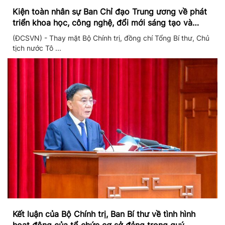
Kiện toàn nhân sự Ban Chỉ đạo Trung ương về phát
triển khoa học, công nghệ, đổi mới sáng tạo và
chuyển đổi số
(ĐCSVN) - Thay mặt Bộ Chính trị, đồng chí Tổng Bí thư, Chủ
tịch nước Tô ...
Kết luận của Bộ Chính trị, Ban Bí thư về tình hình