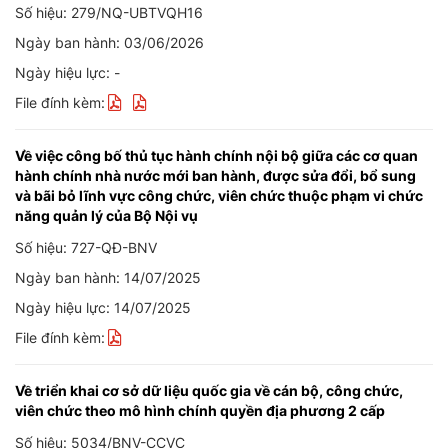
Số hiệu: 279/NQ-UBTVQH16
Ngày ban hành: 03/06/2026
Ngày hiệu lực: -
File đính kèm:
Về việc công bố thủ tục hành chính nội bộ giữa các cơ quan
hành chính nhà nước mới ban hành, được sửa đổi, bổ sung
và bãi bỏ lĩnh vực công chức, viên chức thuộc phạm vi chức
năng quản lý của Bộ Nội vụ
Số hiệu: 727-QĐ-BNV
Ngày ban hành: 14/07/2025
Ngày hiệu lực: 14/07/2025
File đính kèm:
Về triển khai cơ sở dữ liệu quốc gia về cán bộ, công chức,
viên chức theo mô hình chính quyền địa phương 2 cấp
Số hiệu: 5034/BNV-CCVC