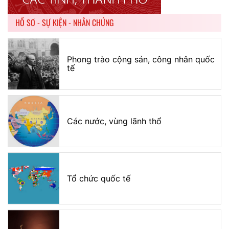
HỒ SƠ - SỰ KIỆN - NHÂN CHỨNG
Phong trào cộng sản, công nhân quốc
tế
Các nước, vùng lãnh thổ
Tổ chức quốc tế