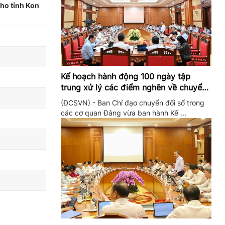
ho tỉnh Kon
Kế hoạch hành động 100 ngày tập
trung xử lý các điểm nghẽn về chuyển
đổi số trong các cơ quan Đảng
(ĐCSVN) - Ban Chỉ đạo chuyển đổi số trong
các cơ quan Đảng vừa ban hành Kế ...