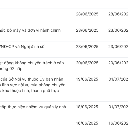
28/06/2025
28/06/20
hức bộ máy và đơn vị hành chính
23/06/2025
23/06/20
/NĐ-CP và Nghị định số
23/06/2025
23/06/20
oạt động không chuyên trách ở cấp
20/06/2025
20/06/20
hương 02 cấp
của Sở Nội vụ thuộc Ủy ban nhân
19/06/2025
01/07/20
à lĩnh vực nội vụ của phòng chuyên
khu thuộc tỉnh, thành phố trực
cấp thực hiện nhiệm vụ quản lý nhà
18/06/2025
01/07/20
16/06/2025
16/06/20