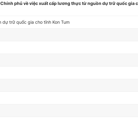
hính phủ về việc xuất cấp lương thực từ nguồn dự trữ quốc gia c
n dự trữ quốc gia cho tỉnh Kon Tum