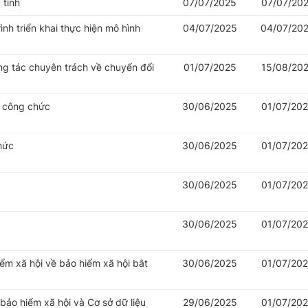
 tỉnh
07/07/2025
07/07/20
nh triển khai thực hiện mô hình
04/07/2025
04/07/20
ng tác chuyên trách về chuyển đổi
01/07/2025
15/08/20
ý công chức
30/06/2025
01/07/20
hức
30/06/2025
01/07/20
30/06/2025
01/07/20
30/06/2025
01/07/20
iểm xã hội về bảo hiểm xã hội bắt
30/06/2025
01/07/20
 bảo hiểm xã hội và Cơ sở dữ liệu
29/06/2025
01/07/20