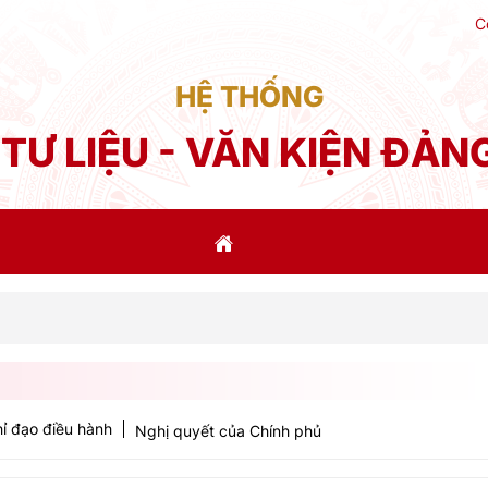
C
HỆ THỐNG
TƯ LIỆU - VĂN KIỆN ĐẢN
Phát 
ỉ đạo điều hành
Nghị quyết của Chính phủ