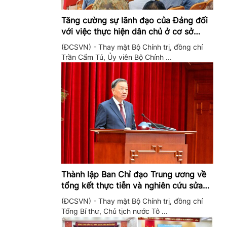
Tăng cường sự lãnh đạo của Đảng đối
với việc thực hiện dân chủ ở cơ sở
trong giai đoạn mới
(ĐCSVN) - Thay mặt Bộ Chính trị, đồng chí
Trần Cẩm Tú, Ủy viên Bộ Chính ...
Thành lập Ban Chỉ đạo Trung ương về
tổng kết thực tiễn và nghiên cứu sửa
đổi, bổ sung Điều lệ Đảng
(ĐCSVN) - Thay mặt Bộ Chính trị, đồng chí
Tổng Bí thư, Chủ tịch nước Tô ...