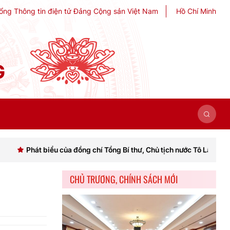
ổng Thông tin điện tử Đảng Cộng sản Việt Nam
Hồ Chí Minh
G
biểu của đồng chí Tổng Bí thư, Chủ tịch nước Tô Lâm khai mạc Hội ngh
CHỦ TRƯƠNG, CHÍNH SÁCH MỚI