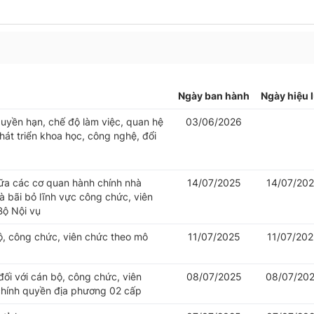
Ngày ban hành
Ngày hiệu 
uyền hạn, chế độ làm việc, quan hệ
03/06/2026
át triển khoa học, công nghệ, đổi
iữa các cơ quan hành chính nhà
14/07/2025
14/07/20
 bãi bỏ lĩnh vực công chức, viên
Bộ Nội vụ
bộ, công chức, viên chức theo mô
11/07/2025
11/07/20
đối với cán bộ, công chức, viên
08/07/2025
08/07/20
chính quyền địa phương 02 cấp