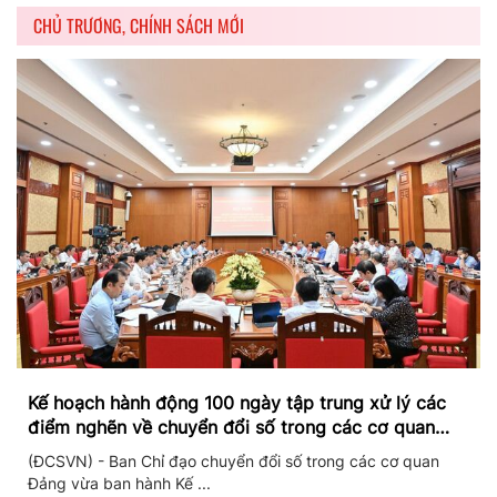
CHỦ TRƯƠNG, CHÍNH SÁCH MỚI
Kế hoạch hành động 100 ngày tập trung xử lý các
điểm nghẽn về chuyển đổi số trong các cơ quan
Đảng
(ĐCSVN) - Ban Chỉ đạo chuyển đổi số trong các cơ quan
Đảng vừa ban hành Kế ...