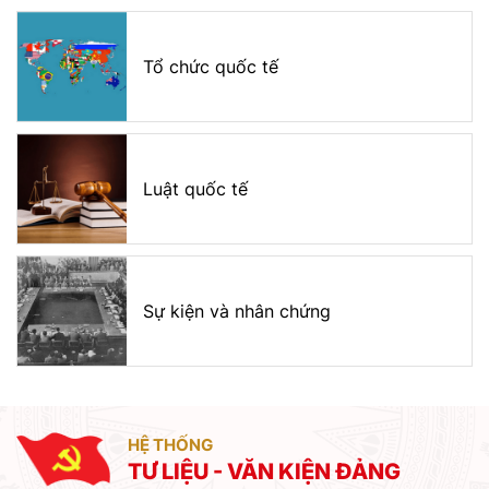
Tổ chức quốc tế
Luật quốc tế
Sự kiện và nhân chứng
HỆ THỐNG
TƯ LIỆU - VĂN KIỆN ĐẢNG