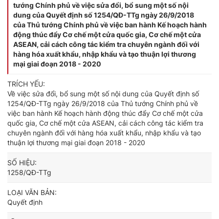
tướng Chính phủ về việc sửa đổi, bổ sung một số nội
dung của Quyết định số 1254/QĐ-TTg ngày 26/9/2018
của Thủ tướng Chính phủ về việc ban hành Kế hoạch hành
động thúc đẩy Cơ chế một cửa quốc gia, Cơ chế một cửa
ASEAN, cải cách công tác kiểm tra chuyên ngành đối với
hàng hóa xuất khẩu, nhập khẩu và tạo thuận lợi thương
mại giai đoạn 2018 - 2020
TRÍCH YẾU:
Về việc sửa đổi, bổ sung một số nội dung của Quyết định số
1254/QĐ-TTg ngày 26/9/2018 của Thủ tướng Chính phủ về
việc ban hành Kế hoạch hành động thúc đẩy Cơ chế một cửa
quốc gia, Cơ chế một cửa ASEAN, cải cách công tác kiểm tra
chuyên ngành đối với hàng hóa xuất khẩu, nhập khẩu và tạo
thuận lợi thương mại giai đoạn 2018 - 2020
SỐ HIỆU:
1258/QĐ-TTg
LOẠI VĂN BẢN:
Quyết định