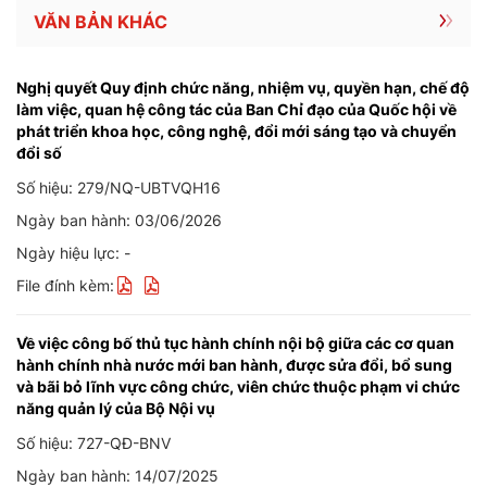
VĂN BẢN KHÁC
Nghị quyết Quy định chức năng, nhiệm vụ, quyền hạn, chế độ
làm việc, quan hệ công tác của Ban Chỉ đạo của Quốc hội về
phát triển khoa học, công nghệ, đổi mới sáng tạo và chuyển
đổi số
Số hiệu: 279/NQ-UBTVQH16
Ngày ban hành: 03/06/2026
Ngày hiệu lực: -
File đính kèm:
Về việc công bố thủ tục hành chính nội bộ giữa các cơ quan
hành chính nhà nước mới ban hành, được sửa đổi, bổ sung
và bãi bỏ lĩnh vực công chức, viên chức thuộc phạm vi chức
năng quản lý của Bộ Nội vụ
Số hiệu: 727-QĐ-BNV
Ngày ban hành: 14/07/2025