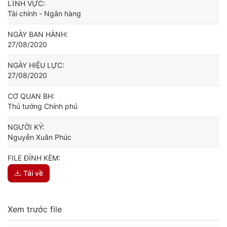
LĨNH VỰC:
Tài chính - Ngân hàng
NGÀY BAN HÀNH:
27/08/2020
NGÀY HIỆU LỰC:
27/08/2020
CƠ QUAN BH:
Thủ tướng Chính phủ
NGƯỜI KÝ:
Nguyễn Xuân Phúc
FILE ĐÍNH KÈM:
Tải về
Xem trước file