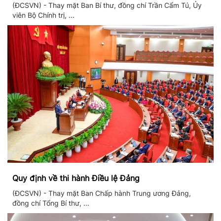
thống giáo dục quốc dân
(ĐCSVN) - Thay mặt Ban Bí thư, đồng chí Trần Cẩm Tú, Ủy
viên Bộ Chính trị, ...
Quy định về thi hành Điều lệ Đảng
(ĐCSVN) - Thay mặt Ban Chấp hành Trung ương Đảng,
đồng chí Tổng Bí thư, ...