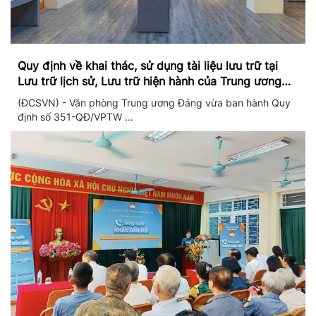
Quy định về khai thác, sử dụng tài liệu lưu trữ tại
Lưu trữ lịch sử, Lưu trữ hiện hành của Trung ương
Đảng và Văn phòng Trung ương Đảng
(ĐCSVN) - Văn phòng Trung ương Đảng vừa ban hành Quy
định số 351-QĐ/VPTW ...