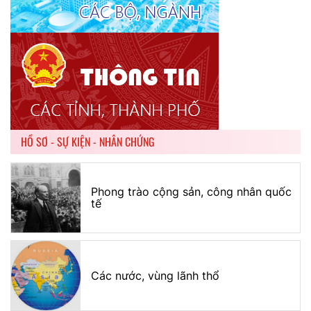
HỒ SƠ - SỰ KIỆN - NHÂN CHỨNG
Phong trào cộng sản, công nhân quốc
tế
Các nước, vùng lãnh thổ