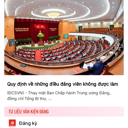
Quy định về những điều đảng viên không được làm
(ĐCSVN) - Thay mặt Ban Chấp hành Trung ương Đảng,
đồng chí Tổng Bí thư, ...
TƯ LIỆU VĂN KIỆN ĐẢNG
Đảng kỳ