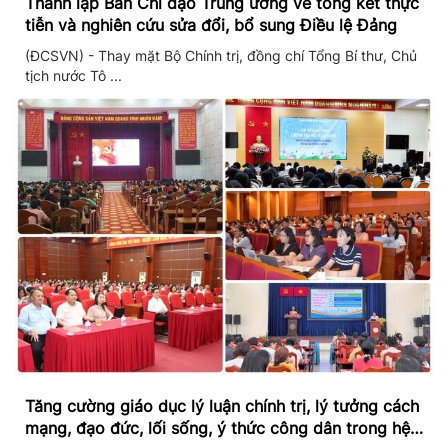
Thành lập Ban Chỉ đạo Trung ương về tổng kết thực
tiễn và nghiên cứu sửa đổi, bổ sung Điều lệ Đảng
(ĐCSVN) - Thay mặt Bộ Chính trị, đồng chí Tổng Bí thư, Chủ
tịch nước Tô ...
Tăng cường giáo dục lý luận chính trị, lý tưởng cách
mạng, đạo đức, lối sống, ý thức công dân trong hệ