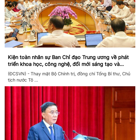
Kiện toàn nhân sự Ban Chỉ đạo Trung ương về phát
triển khoa học, công nghệ, đổi mới sáng tạo và
chuyển đổi số
(ĐCSVN) - Thay mặt Bộ Chính trị, đồng chí Tổng Bí thư, Chủ
tịch nước Tô ...