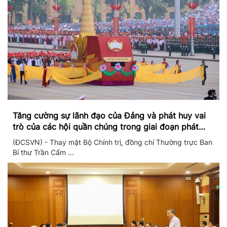
Tăng cường sự lãnh đạo của Đảng và phát huy vai
trò của các hội quần chúng trong giai đoạn phát
triển mới
(ĐCSVN) - Thay mặt Bộ Chính trị, đồng chí Thường trực Ban
Bí thư Trần Cẩm ...