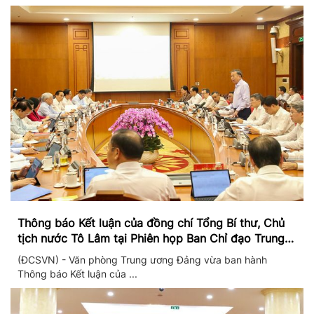
Thông báo Kết luận của đồng chí Tổng Bí thư, Chủ
tịch nước Tô Lâm tại Phiên họp Ban Chỉ đạo Trung
ương thực hiện Nghị quyết 57
(ĐCSVN) - Văn phòng Trung ương Đảng vừa ban hành
Thông báo Kết luận của ...