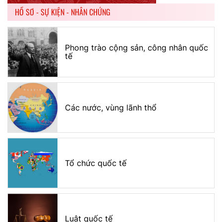
HỒ SƠ - SỰ KIỆN - NHÂN CHỨNG
Phong trào cộng sản, công nhân quốc
tế
Các nước, vùng lãnh thổ
Tổ chức quốc tế
Luật quốc tế