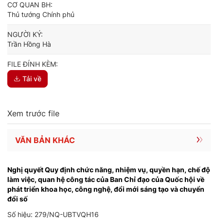
CƠ QUAN BH:
Thủ tướng Chính phủ
NGƯỜI KÝ:
Trần Hồng Hà
FILE ĐÍNH KÈM:
Tải về
Xem trước file
VĂN BẢN KHÁC
Nghị quyết Quy định chức năng, nhiệm vụ, quyền hạn, chế độ
làm việc, quan hệ công tác của Ban Chỉ đạo của Quốc hội về
phát triển khoa học, công nghệ, đổi mới sáng tạo và chuyển
đổi số
Số hiệu: 279/NQ-UBTVQH16