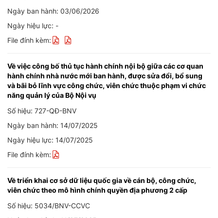
Ngày ban hành: 03/06/2026
Ngày hiệu lực: -
File đính kèm:
Về việc công bố thủ tục hành chính nội bộ giữa các cơ quan
hành chính nhà nước mới ban hành, được sửa đổi, bổ sung
và bãi bỏ lĩnh vực công chức, viên chức thuộc phạm vi chức
năng quản lý của Bộ Nội vụ
Số hiệu: 727-QĐ-BNV
Ngày ban hành: 14/07/2025
Ngày hiệu lực: 14/07/2025
File đính kèm:
Về triển khai cơ sở dữ liệu quốc gia về cán bộ, công chức,
viên chức theo mô hình chính quyền địa phương 2 cấp
Số hiệu: 5034/BNV-CCVC