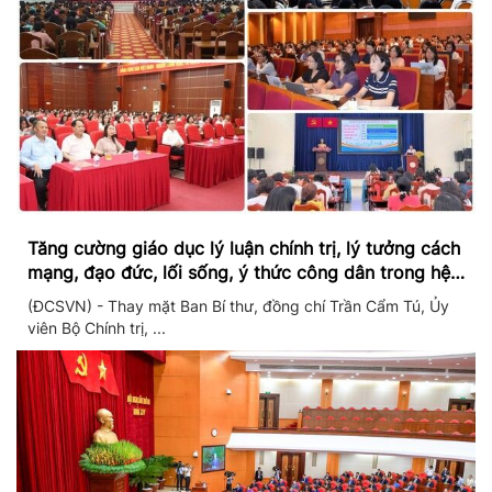
Tăng cường giáo dục lý luận chính trị, lý tưởng cách
mạng, đạo đức, lối sống, ý thức công dân trong hệ
thống giáo dục quốc dân
(ĐCSVN) - Thay mặt Ban Bí thư, đồng chí Trần Cẩm Tú, Ủy
viên Bộ Chính trị, ...