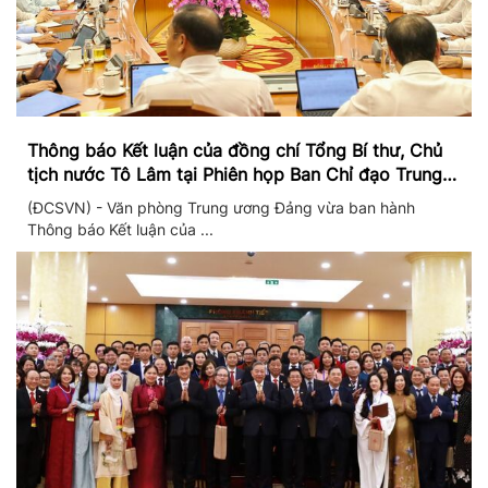
Thông báo Kết luận của đồng chí Tổng Bí thư, Chủ
tịch nước Tô Lâm tại Phiên họp Ban Chỉ đạo Trung
ương thực hiện Nghị quyết 57
(ĐCSVN) - Văn phòng Trung ương Đảng vừa ban hành
Thông báo Kết luận của ...