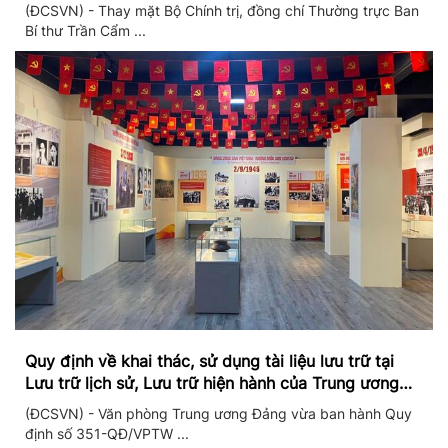
II/2026
(ĐCSVN) - Thay mặt Bộ Chính trị, đồng chí Thường trực Ban
Bí thư Trần Cẩm ...
Quy định về khai thác, sử dụng tài liệu lưu trữ tại
Lưu trữ lịch sử, Lưu trữ hiện hành của Trung ương
Đảng và Văn phòng Trung ương Đảng
(ĐCSVN) - Văn phòng Trung ương Đảng vừa ban hành Quy
định số 351-QĐ/VPTW ...