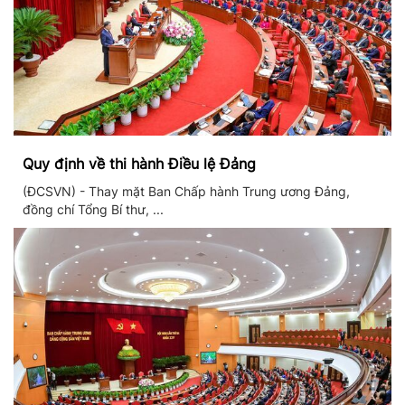
Quy định về thi hành Điều lệ Đảng
(ĐCSVN) - Thay mặt Ban Chấp hành Trung ương Đảng,
đồng chí Tổng Bí thư, ...