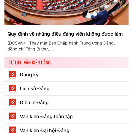
Quy định về những điều đảng viên không được làm
(ĐCSVN) - Thay mặt Ban Chấp hành Trung ương Đảng,
đồng chí Tổng Bí thư, ...
TƯ LIỆU VĂN KIỆN ĐẢNG
Đảng kỳ
Lịch sử Đảng
Điều lệ Đảng
Văn kiện Đảng toàn tập
Văn kiện Đại hội Đảng