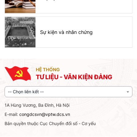
Sự kiện và nhân chứng
HỆ THỐNG
TƯ LIỆU - VĂN KIỆN ĐẢNG
-- Chọn liên kết --
1A Hùng Vương, Ba Đình, Hà Nội
E-mail:
congdcsvn@vptw.dcs.vn
Bản quyền thuộc Cục Chuyển đổi số - Cơ yếu