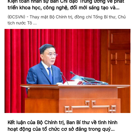
Kiện toàn nhân sự Ban Chỉ đạo Trung ương về phát
triển khoa học, công nghệ, đổi mới sáng tạo và
chuyển đổi số
(ĐCSVN) - Thay mặt Bộ Chính trị, đồng chí Tổng Bí thư, Chủ
tịch nước Tô ...
Kết luận của Bộ Chính trị, Ban Bí thư về tình hình
hoạt động của tổ chức cơ sở đảng trong quý