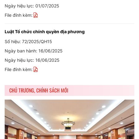
Ngày hiệu lực: 01/07/2025
File đính kèm:
Luật Tổ chức chính quyền địa phương
Số hiệu: 72/2025/QH15
Ngày ban hành: 16/06/2025
Ngày hiệu lực: 16/06/2025
File đính kèm:
CHỦ TRƯƠNG, CHÍNH SÁCH MỚI