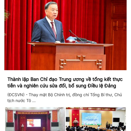
Thành lập Ban Chỉ đạo Trung ương về tổng kết thực
tiễn và nghiên cứu sửa đổi, bổ sung Điều lệ Đảng
(ĐCSVN) - Thay mặt Bộ Chính trị, đồng chí Tổng Bí thư, Chủ
tịch nước Tô ...