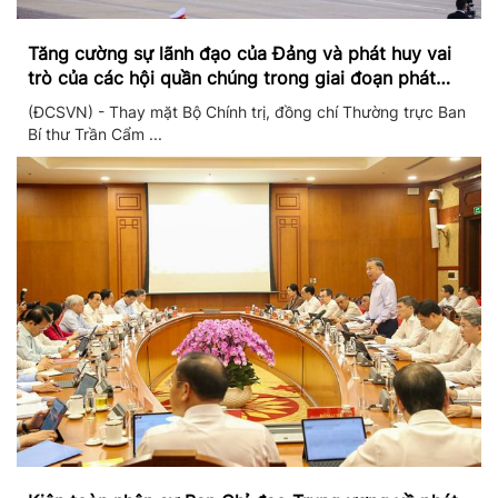
Tăng cường sự lãnh đạo của Đảng và phát huy vai
trò của các hội quần chúng trong giai đoạn phát
triển mới
(ĐCSVN) - Thay mặt Bộ Chính trị, đồng chí Thường trực Ban
Bí thư Trần Cẩm ...