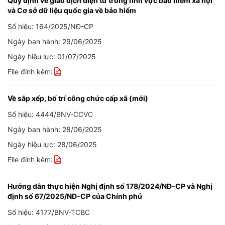
Quy định về giao dịch điện tử trong lĩnh vực bảo hiểm xã hội
và Cơ sở dữ liệu quốc gia về bảo hiểm
Số hiệu: 164/2025/NĐ-CP
Ngày ban hành: 29/06/2025
Ngày hiệu lực: 01/07/2025
File đính kèm:
Về sắp xếp, bố trí công chức cấp xã (mới)
Số hiệu: 4444/BNV-CCVC
Ngày ban hành: 28/06/2025
Ngày hiệu lực: 28/06/2025
File đính kèm:
Hướng dẫn thực hiện Nghị định số 178/2024/NĐ-CP và Nghị
định số 67/2025/NĐ-CP của Chính phủ
Số hiệu: 4177/BNV-TCBC