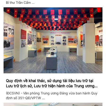
Bí thư Trần Cẩm ...
Quy định về khai thác, sử dụng tài liệu lưu trữ tại
Lưu trữ lịch sử, Lưu trữ hiện hành của Trung ương
Đảng và Văn phòng Trung ương Đảng
(ĐCSVN) - Văn phòng Trung ương Đảng vừa ban hành Quy
định số 351-QĐ/VPTW ...