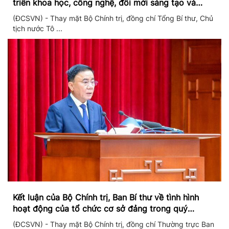
triển khoa học, công nghệ, đổi mới sáng tạo và
chuyển đổi số
(ĐCSVN) - Thay mặt Bộ Chính trị, đồng chí Tổng Bí thư, Chủ
tịch nước Tô ...
Kết luận của Bộ Chính trị, Ban Bí thư về tình hình
hoạt động của tổ chức cơ sở đảng trong quý
II/2026
(ĐCSVN) - Thay mặt Bộ Chính trị, đồng chí Thường trực Ban