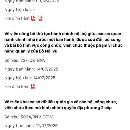
Ngày ban hành: 03/06/2026
Ngày hiệu lực: -
File đính kèm:
Về việc công bố thủ tục hành chính nội bộ giữa các cơ quan
hành chính nhà nước mới ban hành, được sửa đổi, bổ sung
và bãi bỏ lĩnh vực công chức, viên chức thuộc phạm vi chức
năng quản lý của Bộ Nội vụ
Số hiệu: 727-QĐ-BNV
Ngày ban hành: 14/07/2025
Ngày hiệu lực: 14/07/2025
File đính kèm:
Về triển khai cơ sở dữ liệu quốc gia về cán bộ, công chức,
viên chức theo mô hình chính quyền địa phương 2 cấp
Số hiệu: 5034/BNV-CCVC
Ngày ban hành: 11/07/2025