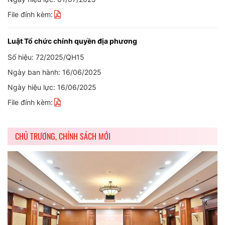
File đính kèm:
Luật Tổ chức chính quyền địa phương
Số hiệu: 72/2025/QH15
Ngày ban hành: 16/06/2025
Ngày hiệu lực: 16/06/2025
File đính kèm:
CHỦ TRƯƠNG, CHÍNH SÁCH MỚI