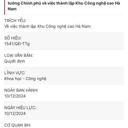
tướng Chính phủ về việc thành lập Khu Công nghệ cao Hà
Nam
TRÍCH YẾU:
Về việc thành lập Khu Công nghệ cao Hà Nam
SỐ HIỆU:
1541/QĐ-TTg
LOẠI VĂN BẢN:
Quyết định
LĨNH VỰC:
Khoa học - Công nghệ
NGÀY BAN HÀNH:
10/12/2024
NGÀY HIỆU LỰC:
10/12/2024
CƠ QUAN BH: