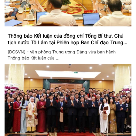
Thông báo Kết luận của đồng chí Tổng Bí thư, Chủ
tịch nước Tô Lâm tại Phiên họp Ban Chỉ đạo Trung
ương thực hiện Nghị quyết 57
(ĐCSVN) - Văn phòng Trung ương Đảng vừa ban hành
Thông báo Kết luận của ...