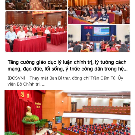
Tăng cường giáo dục lý luận chính trị, lý tưởng cách
mạng, đạo đức, lối sống, ý thức công dân trong hệ
thống giáo dục quốc dân
(ĐCSVN) - Thay mặt Ban Bí thư, đồng chí Trần Cẩm Tú, Ủy
viên Bộ Chính trị, ...