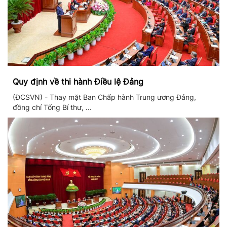
Quy định về thi hành Điều lệ Đảng
(ĐCSVN) - Thay mặt Ban Chấp hành Trung ương Đảng,
đồng chí Tổng Bí thư, ...