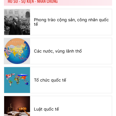
HỒ SƠ - SỰ KIỆN - NHÂN CHỨNG
Phong trào cộng sản, công nhân quốc
tế
Các nước, vùng lãnh thổ
Tổ chức quốc tế
Luật quốc tế