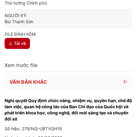
Thủ tướng Chính phủ
NGƯỜI KÝ:
Bùi Thanh Sơn
FILE ĐÍNH KÈM:
Tải về
Xem trước file
VĂN BẢN KHÁC
Nghị quyết Quy định chức năng, nhiệm vụ, quyền hạn, chế độ
làm việc, quan hệ công tác của Ban Chỉ đạo của Quốc hội về
phát triển khoa học, công nghệ, đổi mới sáng tạo và chuyển
đổi số
Số hiệu: 279/NQ-UBTVQH16