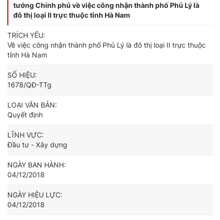
tướng Chính phủ về việc công nhận thành phố Phủ Lý là
đô thị loại II trực thuộc tỉnh Hà Nam
TRÍCH YẾU:
Về việc công nhận thành phố Phủ Lý là đô thị loại II trực thuộc
tỉnh Hà Nam
SỐ HIỆU:
1678/QĐ-TTg
LOẠI VĂN BẢN:
Quyết định
LĨNH VỰC:
Đầu tư - Xây dựng
NGÀY BAN HÀNH:
04/12/2018
NGÀY HIỆU LỰC:
04/12/2018