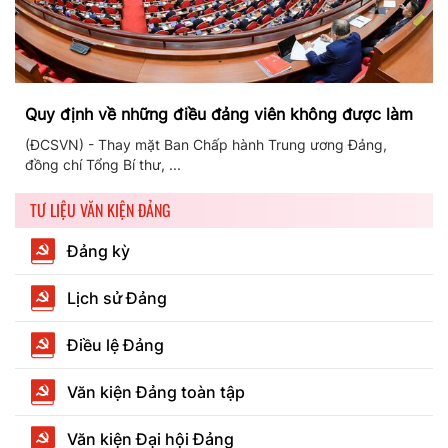
Quy định về những điều đảng viên không được làm
(ĐCSVN) - Thay mặt Ban Chấp hành Trung ương Đảng,
đồng chí Tổng Bí thư, ...
TƯ LIỆU VĂN KIỆN ĐẢNG
Đảng kỳ
Lịch sử Đảng
Điều lệ Đảng
Văn kiện Đảng toàn tập
Văn kiện Đại hội Đảng