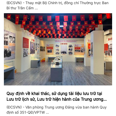
II/2026
(ĐCSVN) - Thay mặt Bộ Chính trị, đồng chí Thường trực Ban
Bí thư Trần Cẩm ...
Quy định về khai thác, sử dụng tài liệu lưu trữ tại
Lưu trữ lịch sử, Lưu trữ hiện hành của Trung ương
Đảng và Văn phòng Trung ương Đảng
(ĐCSVN) - Văn phòng Trung ương Đảng vừa ban hành Quy
định số 351-QĐ/VPTW ...