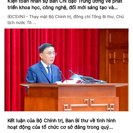
Kiện toàn nhân sự Ban Chỉ đạo Trung ương về phát
triển khoa học, công nghệ, đổi mới sáng tạo và
chuyển đổi số
(ĐCSVN) - Thay mặt Bộ Chính trị, đồng chí Tổng Bí thư, Chủ
tịch nước Tô ...
Kết luận của Bộ Chính trị, Ban Bí thư về tình hình
hoạt động của tổ chức cơ sở đảng trong quý