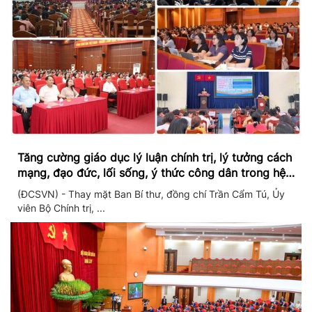
Tăng cường giáo dục lý luận chính trị, lý tưởng cách
mạng, đạo đức, lối sống, ý thức công dân trong hệ
thống giáo dục quốc dân
(ĐCSVN) - Thay mặt Ban Bí thư, đồng chí Trần Cẩm Tú, Ủy
viên Bộ Chính trị, ...