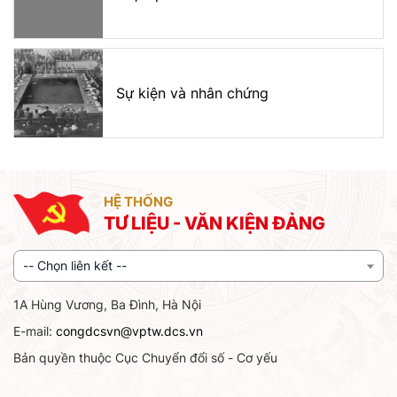
Sự kiện và nhân chứng
HỆ THỐNG
TƯ LIỆU - VĂN KIỆN ĐẢNG
-- Chọn liên kết --
1A Hùng Vương, Ba Đình, Hà Nội
E-mail:
congdcsvn@vptw.dcs.vn
Bản quyền thuộc Cục Chuyển đổi số - Cơ yếu