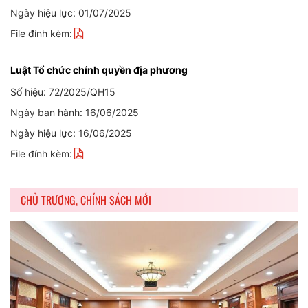
Ngày hiệu lực: 01/07/2025
File đính kèm:
Luật Tổ chức chính quyền địa phương
Số hiệu: 72/2025/QH15
Ngày ban hành: 16/06/2025
Ngày hiệu lực: 16/06/2025
File đính kèm:
CHỦ TRƯƠNG, CHÍNH SÁCH MỚI