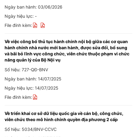
Ngày ban hành: 03/06/2026
Ngày hiệu lực: -
File đính kèm:
Về việc công bố thủ tục hành chính nội bộ giữa các cơ quan
hành chính nhà nước mới ban hành, được sửa đổi, bổ sung
và bãi bỏ lĩnh vực công chức, viên chức thuộc phạm vi chức
năng quản lý của Bộ Nội vụ
Số hiệu: 727-QĐ-BNV
Ngày ban hành: 14/07/2025
Ngày hiệu lực: 14/07/2025
File đính kèm:
Về triển khai cơ sở dữ liệu quốc gia về cán bộ, công chức,
viên chức theo mô hình chính quyền địa phương 2 cấp
Số hiệu: 5034/BNV-CCVC