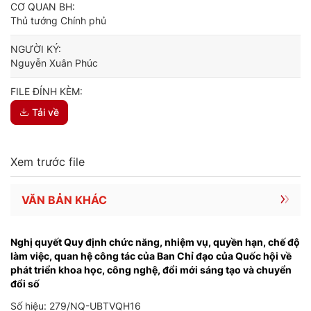
CƠ QUAN BH:
Thủ tướng Chính phủ
NGƯỜI KÝ:
Nguyễn Xuân Phúc
FILE ĐÍNH KÈM:
Tải về
Xem trước file
VĂN BẢN KHÁC
Nghị quyết Quy định chức năng, nhiệm vụ, quyền hạn, chế độ
làm việc, quan hệ công tác của Ban Chỉ đạo của Quốc hội về
phát triển khoa học, công nghệ, đổi mới sáng tạo và chuyển
đổi số
Số hiệu: 279/NQ-UBTVQH16