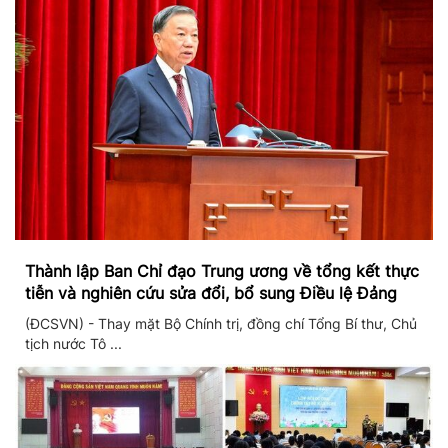
Thành lập Ban Chỉ đạo Trung ương về tổng kết thực
tiễn và nghiên cứu sửa đổi, bổ sung Điều lệ Đảng
(ĐCSVN) - Thay mặt Bộ Chính trị, đồng chí Tổng Bí thư, Chủ
tịch nước Tô ...