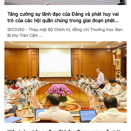
Tăng cường sự lãnh đạo của Đảng và phát huy vai
trò của các hội quần chúng trong giai đoạn phát
triển mới
(ĐCSVN) - Thay mặt Bộ Chính trị, đồng chí Thường trực Ban
Bí thư Trần Cẩm ...