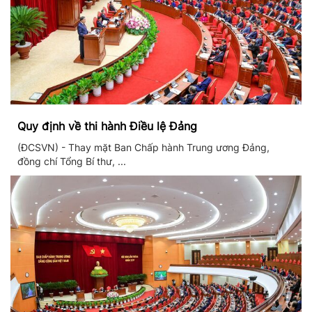
Quy định về thi hành Điều lệ Đảng
(ĐCSVN) - Thay mặt Ban Chấp hành Trung ương Đảng,
đồng chí Tổng Bí thư, ...