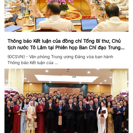
Thông báo Kết luận của đồng chí Tổng Bí thư, Chủ
tịch nước Tô Lâm tại Phiên họp Ban Chỉ đạo Trung
ương thực hiện Nghị quyết 57
(ĐCSVN) - Văn phòng Trung ương Đảng vừa ban hành
Thông báo Kết luận của ...