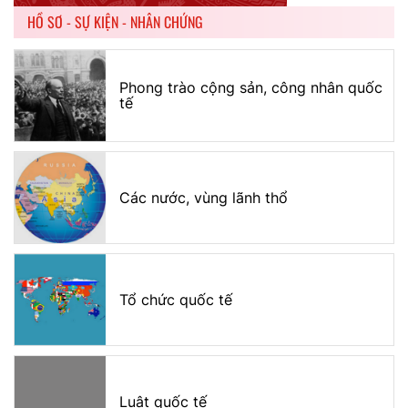
HỒ SƠ - SỰ KIỆN - NHÂN CHỨNG
Phong trào cộng sản, công nhân quốc
tế
Các nước, vùng lãnh thổ
Tổ chức quốc tế
Luật quốc tế