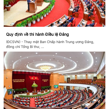
Quy định về thi hành Điều lệ Đảng
(ĐCSVN) - Thay mặt Ban Chấp hành Trung ương Đảng,
đồng chí Tổng Bí thư, ...