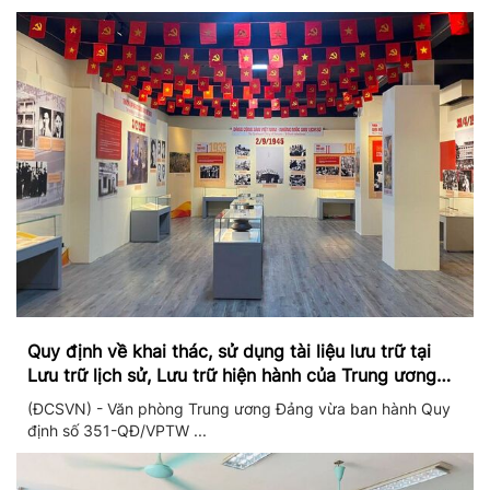
Quy định về khai thác, sử dụng tài liệu lưu trữ tại
Lưu trữ lịch sử, Lưu trữ hiện hành của Trung ương
Đảng và Văn phòng Trung ương Đảng
(ĐCSVN) - Văn phòng Trung ương Đảng vừa ban hành Quy
định số 351-QĐ/VPTW ...