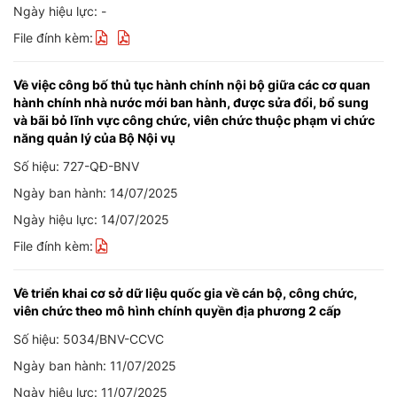
Ngày hiệu lực: -
File đính kèm:
Về việc công bố thủ tục hành chính nội bộ giữa các cơ quan
hành chính nhà nước mới ban hành, được sửa đổi, bổ sung
và bãi bỏ lĩnh vực công chức, viên chức thuộc phạm vi chức
năng quản lý của Bộ Nội vụ
Số hiệu: 727-QĐ-BNV
Ngày ban hành: 14/07/2025
Ngày hiệu lực: 14/07/2025
File đính kèm:
Về triển khai cơ sở dữ liệu quốc gia về cán bộ, công chức,
viên chức theo mô hình chính quyền địa phương 2 cấp
Số hiệu: 5034/BNV-CCVC
Ngày ban hành: 11/07/2025
Ngày hiệu lực: 11/07/2025