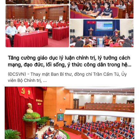
Tăng cường giáo dục lý luận chính trị, lý tưởng cách
mạng, đạo đức, lối sống, ý thức công dân trong hệ
thống giáo dục quốc dân
(ĐCSVN) - Thay mặt Ban Bí thư, đồng chí Trần Cẩm Tú, Ủy
viên Bộ Chính trị, ...