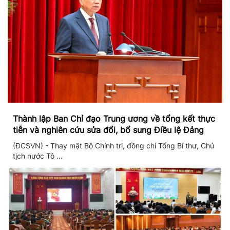
Thành lập Ban Chỉ đạo Trung ương về tổng kết thực
tiễn và nghiên cứu sửa đổi, bổ sung Điều lệ Đảng
(ĐCSVN) - Thay mặt Bộ Chính trị, đồng chí Tổng Bí thư, Chủ
tịch nước Tô ...