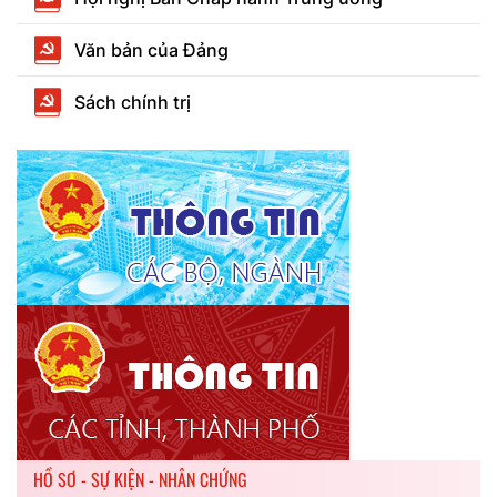
Văn bản của Đảng
Sách chính trị
HỒ SƠ - SỰ KIỆN - NHÂN CHỨNG