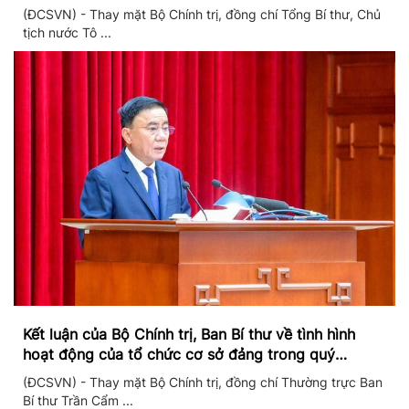
chuyển đổi số
(ĐCSVN) - Thay mặt Bộ Chính trị, đồng chí Tổng Bí thư, Chủ
tịch nước Tô ...
Kết luận của Bộ Chính trị, Ban Bí thư về tình hình
hoạt động của tổ chức cơ sở đảng trong quý
II/2026
(ĐCSVN) - Thay mặt Bộ Chính trị, đồng chí Thường trực Ban
Bí thư Trần Cẩm ...