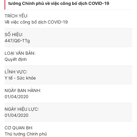
tướng Chính phủ về việc công bố dịch COVID-19
TRÍCH YẾU:
Về việc công bố dịch COVID-19
SỐ HIỆU:
447/QĐ-TTg
LOẠI VĂN BẢN:
Quyết định
LĨNH VỰC:
Y tế - Sức khỏe
NGÀY BAN HÀNH:
01/04/2020
NGÀY HIỆU LỰC:
01/04/2020
CƠ QUAN BH:
Thủ tướng Chính phủ