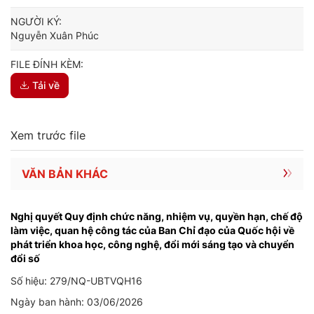
NGƯỜI KÝ:
Nguyễn Xuân Phúc
FILE ĐÍNH KÈM:
Tải về
Xem trước file
VĂN BẢN KHÁC
Nghị quyết Quy định chức năng, nhiệm vụ, quyền hạn, chế độ
làm việc, quan hệ công tác của Ban Chỉ đạo của Quốc hội về
phát triển khoa học, công nghệ, đổi mới sáng tạo và chuyển
đổi số
Số hiệu: 279/NQ-UBTVQH16
Ngày ban hành: 03/06/2026