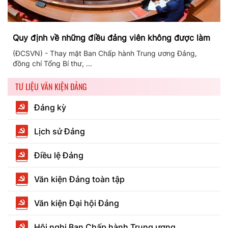
Quy định về những điều đảng viên không được làm
(ĐCSVN) - Thay mặt Ban Chấp hành Trung ương Đảng,
đồng chí Tổng Bí thư, ...
TƯ LIỆU VĂN KIỆN ĐẢNG
Đảng kỳ
Lịch sử Đảng
Điều lệ Đảng
Văn kiện Đảng toàn tập
Văn kiện Đại hội Đảng
Hội nghị Ban Chấp hành Trung ương