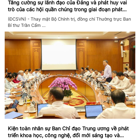
Tăng cường sự lãnh đạo của Đảng và phát huy vai
trò của các hội quần chúng trong giai đoạn phát
triển mới
(ĐCSVN) - Thay mặt Bộ Chính trị, đồng chí Thường trực Ban
Bí thư Trần Cẩm ...
Kiện toàn nhân sự Ban Chỉ đạo Trung ương về phát
triển khoa học, công nghệ, đổi mới sáng tạo và