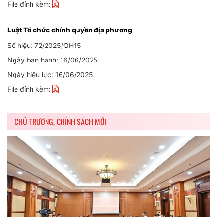
File đính kèm:
Luật Tổ chức chính quyền địa phương
Số hiệu: 72/2025/QH15
Ngày ban hành: 16/06/2025
Ngày hiệu lực: 16/06/2025
File đính kèm:
CHỦ TRƯƠNG, CHÍNH SÁCH MỚI