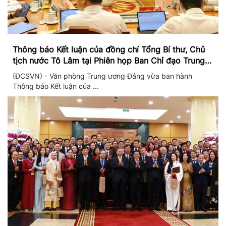
Thông báo Kết luận của đồng chí Tổng Bí thư, Chủ
tịch nước Tô Lâm tại Phiên họp Ban Chỉ đạo Trung
ương thực hiện Nghị quyết 57
(ĐCSVN) - Văn phòng Trung ương Đảng vừa ban hành
Thông báo Kết luận của ...