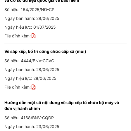
và Cơ sở dữ liệu quốc gia về bảo hiểm
Số hiệu: 164/2025/NĐ-CP
Ngày ban hành: 29/06/2025
Ngày hiệu lực: 01/07/2025
File đính kèm:
Về sắp xếp, bố trí công chức cấp xã (mới)
Số hiệu: 4444/BNV-CCVC
Ngày ban hành: 28/06/2025
Ngày hiệu lực: 28/06/2025
File đính kèm:
Hướng dẫn một số nội dung về sắp xếp tổ chức bộ máy và
đơn vị hành chính
Số hiệu: 4168/BNV-CQĐP
Ngày ban hành: 23/06/2025