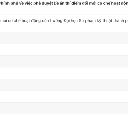
nh phủ về việc phê duyệt Đề án thí điểm đổi mới cơ chế hoạt độ
i mới cơ chế hoạt động của trường Đại học Sư phạm kỹ thuật thành 