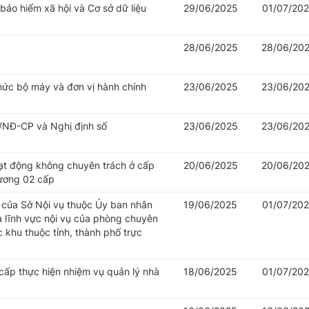
 bảo hiểm xã hội và Cơ sở dữ liệu
29/06/2025
01/07/20
28/06/2025
28/06/20
hức bộ máy và đơn vị hành chính
23/06/2025
23/06/20
/NĐ-CP và Nghị định số
23/06/2025
23/06/20
oạt động không chuyên trách ở cấp
20/06/2025
20/06/20
hương 02 cấp
của Sở Nội vụ thuộc Ủy ban nhân
19/06/2025
01/07/20
à lĩnh vực nội vụ của phòng chuyên
khu thuộc tỉnh, thành phố trực
cấp thực hiện nhiệm vụ quản lý nhà
18/06/2025
01/07/20