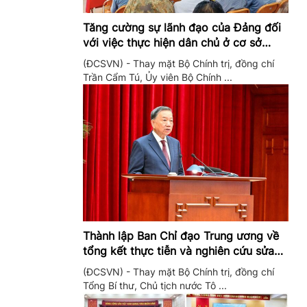
Tăng cường sự lãnh đạo của Đảng đối
với việc thực hiện dân chủ ở cơ sở
trong giai đoạn mới
(ĐCSVN) - Thay mặt Bộ Chính trị, đồng chí
Trần Cẩm Tú, Ủy viên Bộ Chính ...
Thành lập Ban Chỉ đạo Trung ương về
tổng kết thực tiễn và nghiên cứu sửa
đổi, bổ sung Điều lệ Đảng
(ĐCSVN) - Thay mặt Bộ Chính trị, đồng chí
Tổng Bí thư, Chủ tịch nước Tô ...