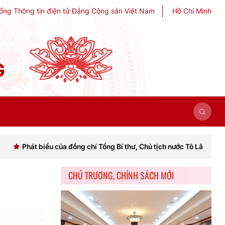
ổng Thông tin điện tử Đảng Cộng sản Việt Nam
Hồ Chí Minh
G
iểu của đồng chí Tổng Bí thư, Chủ tịch nước Tô Lâm khai mạc Hội ngh
CHỦ TRƯƠNG, CHÍNH SÁCH MỚI