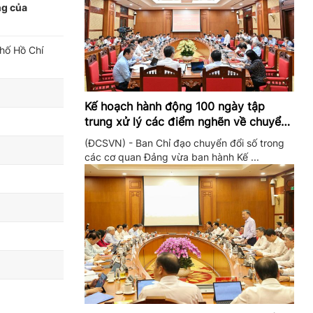
ng của
phố Hồ Chí
Kế hoạch hành động 100 ngày tập
trung xử lý các điểm nghẽn về chuyển
đổi số trong các cơ quan Đảng
(ĐCSVN) - Ban Chỉ đạo chuyển đổi số trong
các cơ quan Đảng vừa ban hành Kế ...