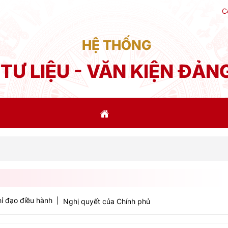
C
HỆ THỐNG
TƯ LIỆU - VĂN KIỆN ĐẢN
Phát b
ỉ đạo điều hành
Nghị quyết của Chính phủ