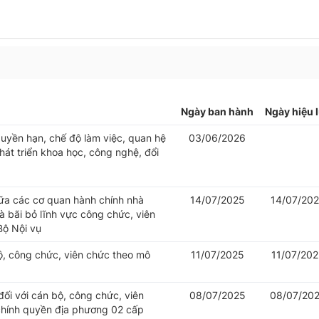
Ngày ban hành
Ngày hiệu 
uyền hạn, chế độ làm việc, quan hệ
03/06/2026
át triển khoa học, công nghệ, đổi
iữa các cơ quan hành chính nhà
14/07/2025
14/07/20
 bãi bỏ lĩnh vực công chức, viên
Bộ Nội vụ
bộ, công chức, viên chức theo mô
11/07/2025
11/07/20
đối với cán bộ, công chức, viên
08/07/2025
08/07/20
chính quyền địa phương 02 cấp