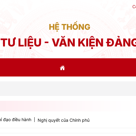
C
HỆ THỐNG
TƯ LIỆU - VĂN KIỆN ĐẢN
Ph
ỉ đạo điều hành
Nghị quyết của Chính phủ