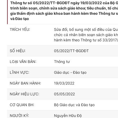
Thông tư số 05/2022/TT-BGDĐT ngày 19/03/2022 của Bộ Giáo
trình biên soạn, chỉnh sửa sách giáo khoa; tiêu chuẩn, tổ 
gia thẩm định sách giáo khoa ban hành kèm theo Thông tư
và Đào tạo
TRÍCH YẾU:
Sửa đổi, bổ sung một số điều của Quy
chức cá nhân biên soạn sách giáo kh
hành kèm theo Thông tư số 33/2017
SỐ HIỆU:
05/2022/TT-BGDĐT
LOẠI VĂN BẢN:
Thông tư
LĨNH VỰC:
Giáo dục - Đào tạo
NGÀY BAN HÀNH:
19/03/2022
NGÀY HIỆU LỰC:
05/05/2022
CƠ QUAN BH:
Bộ Giáo dục và Đào tạo
NGƯỜI KÝ:
Nguyễn Hữu Độ