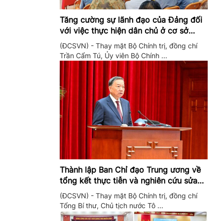
Tăng cường sự lãnh đạo của Đảng đối
với việc thực hiện dân chủ ở cơ sở
trong giai đoạn mới
(ĐCSVN) - Thay mặt Bộ Chính trị, đồng chí
Trần Cẩm Tú, Ủy viên Bộ Chính ...
Thành lập Ban Chỉ đạo Trung ương về
tổng kết thực tiễn và nghiên cứu sửa
đổi, bổ sung Điều lệ Đảng
(ĐCSVN) - Thay mặt Bộ Chính trị, đồng chí
Tổng Bí thư, Chủ tịch nước Tô ...