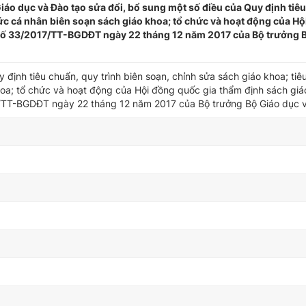
 dục và Đào tạo sửa đổi, bổ sung một số điều của Quy định tiêu
chức cá nhân biên soạn sách giáo khoa; tổ chức và hoạt động của H
 số 33/2017/TT-BGDĐT ngày 22 tháng 12 năm 2017 của Bộ trưởng 
 định tiêu chuẩn, quy trình biên soạn, chỉnh sửa sách giáo khoa; tiê
oa; tổ chức và hoạt động của Hội đồng quốc gia thẩm định sách gi
/TT-BGDĐT ngày 22 tháng 12 năm 2017 của Bộ trưởng Bộ Giáo dục 