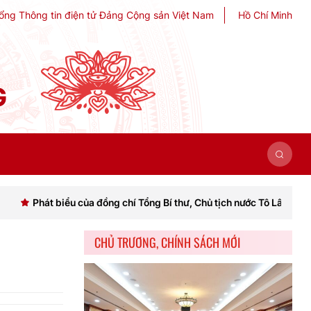
ổng Thông tin điện tử Đảng Cộng sản Việt Nam
Hồ Chí Minh
G
át biểu của đồng chí Tổng Bí thư, Chủ tịch nước Tô Lâm khai mạc Hội 
CHỦ TRƯƠNG, CHÍNH SÁCH MỚI