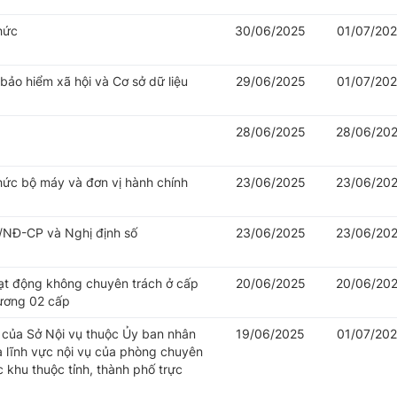
hức
30/06/2025
01/07/20
 bảo hiểm xã hội và Cơ sở dữ liệu
29/06/2025
01/07/20
28/06/2025
28/06/20
hức bộ máy và đơn vị hành chính
23/06/2025
23/06/20
/NĐ-CP và Nghị định số
23/06/2025
23/06/20
oạt động không chuyên trách ở cấp
20/06/2025
20/06/20
hương 02 cấp
của Sở Nội vụ thuộc Ủy ban nhân
19/06/2025
01/07/20
à lĩnh vực nội vụ của phòng chuyên
khu thuộc tỉnh, thành phố trực