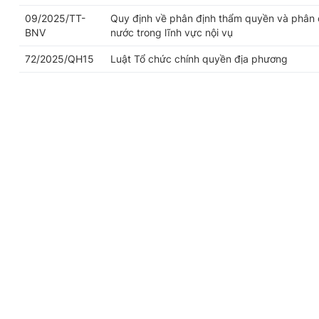
09/2025/TT-
Quy định về phân định thẩm quyền và phân 
BNV
nước trong lĩnh vực nội vụ
72/2025/QH15
Luật Tổ chức chính quyền địa phương