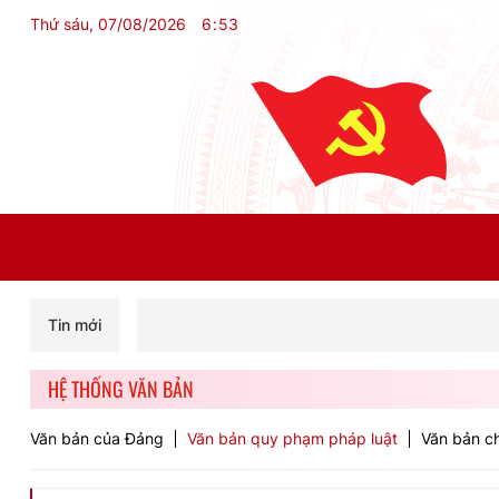
Thứ sáu, 07/08/2026
6
:
53
Tin mới
HỆ THỐNG VĂN BẢN
Văn bản của Đảng
Văn bản quy phạm pháp luật
Văn bản ch