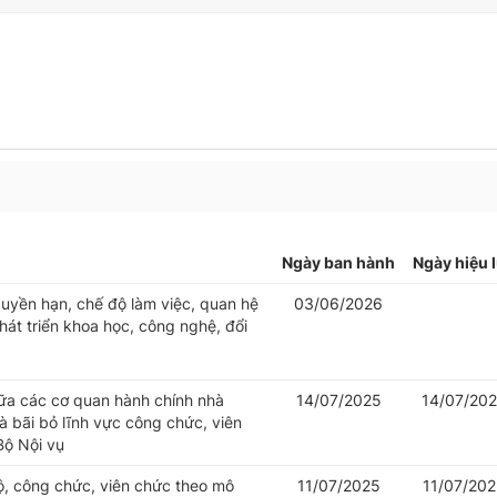
Ngày ban hành
Ngày hiệu 
uyền hạn, chế độ làm việc, quan hệ
03/06/2026
át triển khoa học, công nghệ, đổi
iữa các cơ quan hành chính nhà
14/07/2025
14/07/20
 bãi bỏ lĩnh vực công chức, viên
Bộ Nội vụ
bộ, công chức, viên chức theo mô
11/07/2025
11/07/20