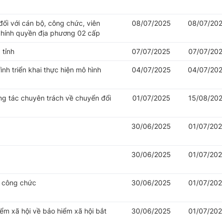
đối với cán bộ, công chức, viên
08/07/2025
08/07/20
chính quyền địa phương 02 cấp
 tỉnh
07/07/2025
07/07/20
nh triển khai thực hiện mô hình
04/07/2025
04/07/20
ng tác chuyên trách về chuyển đổi
01/07/2025
15/08/20
30/06/2025
01/07/20
30/06/2025
01/07/20
ý công chức
30/06/2025
01/07/20
iểm xã hội về bảo hiểm xã hội bắt
30/06/2025
01/07/20