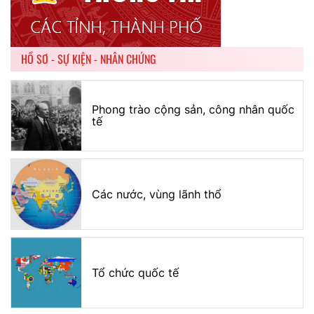
HỒ SƠ - SỰ KIỆN - NHÂN CHỨNG
Phong trào cộng sản, công nhân quốc
tế
Các nước, vùng lãnh thổ
Tổ chức quốc tế