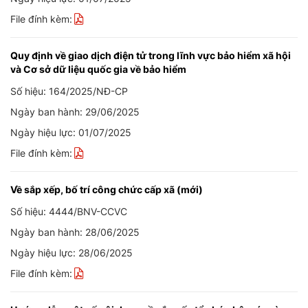
File đính kèm:
Quy định về giao dịch điện tử trong lĩnh vực bảo hiểm xã hội
và Cơ sở dữ liệu quốc gia về bảo hiểm
Số hiệu: 164/2025/NĐ-CP
Ngày ban hành: 29/06/2025
Ngày hiệu lực: 01/07/2025
File đính kèm:
Về sắp xếp, bố trí công chức cấp xã (mới)
Số hiệu: 4444/BNV-CCVC
Ngày ban hành: 28/06/2025
Ngày hiệu lực: 28/06/2025
File đính kèm: