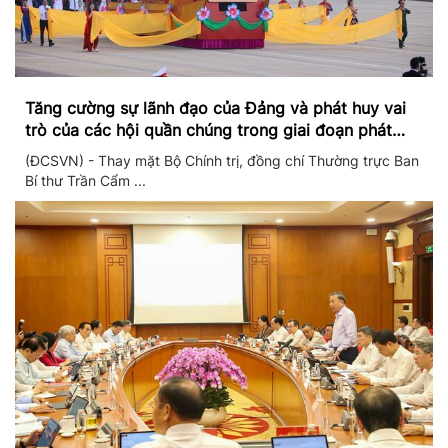
Tăng cường sự lãnh đạo của Đảng và phát huy vai
trò của các hội quần chúng trong giai đoạn phát
triển mới
(ĐCSVN) - Thay mặt Bộ Chính trị, đồng chí Thường trực Ban
Bí thư Trần Cẩm ...