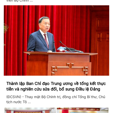
viên Bộ Chính ...
Thành lập Ban Chỉ đạo Trung ương về tổng kết thực
tiễn và nghiên cứu sửa đổi, bổ sung Điều lệ Đảng
(ĐCSVN) - Thay mặt Bộ Chính trị, đồng chí Tổng Bí thư, Chủ
tịch nước Tô ...