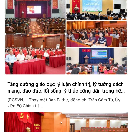
Tăng cường giáo dục lý luận chính trị, lý tưởng cách
mạng, đạo đức, lối sống, ý thức công dân trong hệ
thống giáo dục quốc dân
(ĐCSVN) - Thay mặt Ban Bí thư, đồng chí Trần Cẩm Tú, Ủy
viên Bộ Chính trị, ...