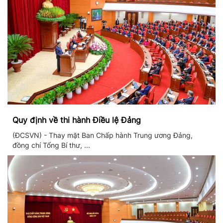
Quy định về thi hành Điều lệ Đảng
(ĐCSVN) - Thay mặt Ban Chấp hành Trung ương Đảng,
đồng chí Tổng Bí thư, ...