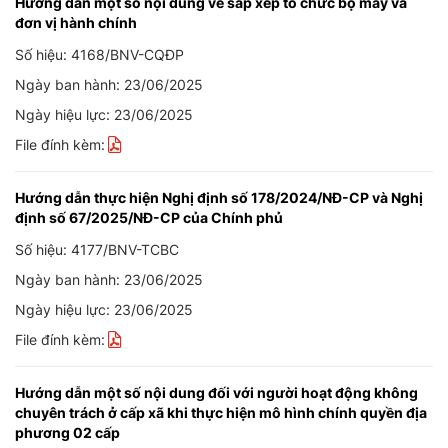
Hướng dẫn một số nội dung về sắp xếp tổ chức bộ máy và
đơn vị hành chính
Số hiệu: 4168/BNV-CQĐP
Ngày ban hành: 23/06/2025
Ngày hiệu lực: 23/06/2025
File đính kèm:
Hướng dẫn thực hiện Nghị định số 178/2024/NĐ-CP và Nghị
định số 67/2025/NĐ-CP của Chính phủ
Số hiệu: 4177/BNV-TCBC
Ngày ban hành: 23/06/2025
Ngày hiệu lực: 23/06/2025
File đính kèm:
Hướng dẫn một số nội dung đối với người hoạt động không
chuyên trách ở cấp xã khi thực hiện mô hình chính quyền địa
phương 02 cấp