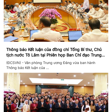
Thông báo Kết luận của đồng chí Tổng Bí thư, Chủ
tịch nước Tô Lâm tại Phiên họp Ban Chỉ đạo Trung
ương thực hiện Nghị quyết 57
(ĐCSVN) - Văn phòng Trung ương Đảng vừa ban hành
Thông báo Kết luận của ...