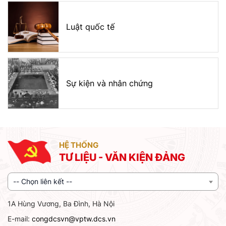
Luật quốc tế
Sự kiện và nhân chứng
HỆ THỐNG
TƯ LIỆU - VĂN KIỆN ĐẢNG
-- Chọn liên kết --
1A Hùng Vương, Ba Đình, Hà Nội
E-mail:
congdcsvn@vptw.dcs.vn