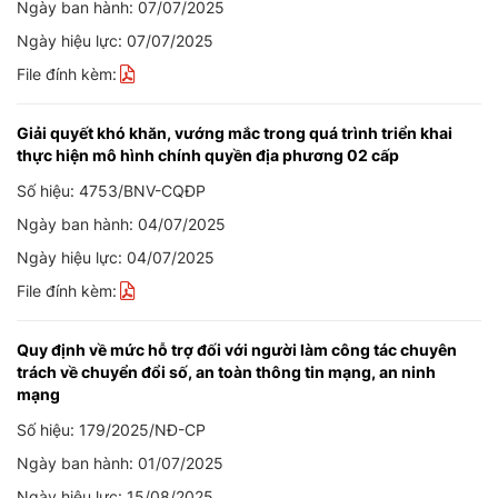
Ngày ban hành: 07/07/2025
Ngày hiệu lực: 07/07/2025
File đính kèm:
Giải quyết khó khăn, vướng mắc trong quá trình triển khai
thực hiện mô hình chính quyền địa phương 02 cấp
Số hiệu: 4753/BNV-CQĐP
Ngày ban hành: 04/07/2025
Ngày hiệu lực: 04/07/2025
File đính kèm:
Quy định về mức hỗ trợ đối với người làm công tác chuyên
trách về chuyển đổi số, an toàn thông tin mạng, an ninh
mạng
Số hiệu: 179/2025/NĐ-CP
Ngày ban hành: 01/07/2025
Ngày hiệu lực: 15/08/2025