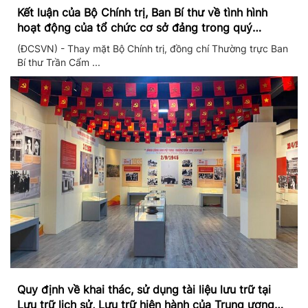
Kết luận của Bộ Chính trị, Ban Bí thư về tình hình
hoạt động của tổ chức cơ sở đảng trong quý
II/2026
(ĐCSVN) - Thay mặt Bộ Chính trị, đồng chí Thường trực Ban
Bí thư Trần Cẩm ...
Quy định về khai thác, sử dụng tài liệu lưu trữ tại
Lưu trữ lịch sử, Lưu trữ hiện hành của Trung ương