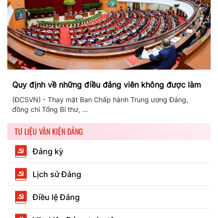
Quy định về những điều đảng viên không được làm
(ĐCSVN) - Thay mặt Ban Chấp hành Trung ương Đảng,
đồng chí Tổng Bí thư, ...
TƯ LIỆU VĂN KIỆN ĐẢNG
Đảng kỳ
Lịch sử Đảng
Điều lệ Đảng