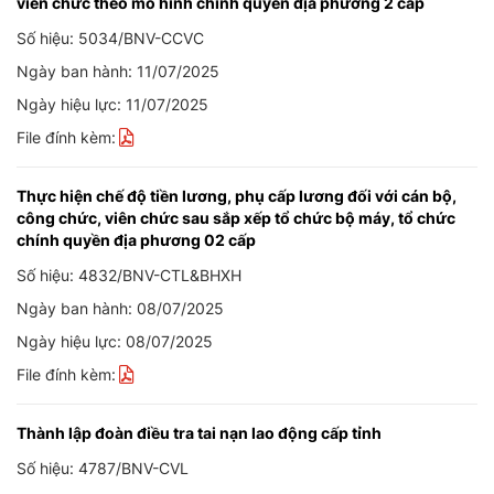
viên chức theo mô hình chính quyền địa phương 2 cấp
Số hiệu: 5034/BNV-CCVC
Ngày ban hành: 11/07/2025
Ngày hiệu lực: 11/07/2025
File đính kèm:
Thực hiện chế độ tiền lương, phụ cấp lương đối với cán bộ,
công chức, viên chức sau sắp xếp tổ chức bộ máy, tổ chức
chính quyền địa phương 02 cấp
Số hiệu: 4832/BNV-CTL&BHXH
Ngày ban hành: 08/07/2025
Ngày hiệu lực: 08/07/2025
File đính kèm:
Thành lập đoàn điều tra tai nạn lao động cấp tỉnh
Số hiệu: 4787/BNV-CVL