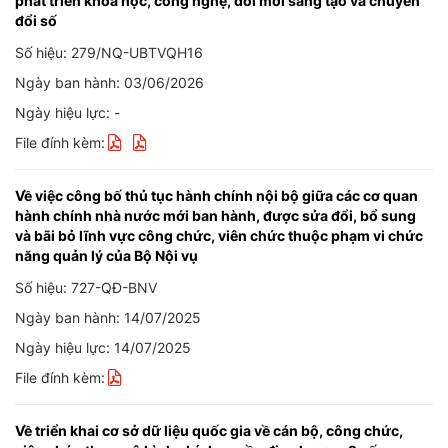
phát triển khoa học, công nghệ, đổi mới sáng tạo và chuyển
đổi số
Số hiệu: 279/NQ-UBTVQH16
Ngày ban hành: 03/06/2026
Ngày hiệu lực: -
File đính kèm:
Về việc công bố thủ tục hành chính nội bộ giữa các cơ quan
hành chính nhà nước mới ban hành, được sửa đổi, bổ sung
và bãi bỏ lĩnh vực công chức, viên chức thuộc phạm vi chức
năng quản lý của Bộ Nội vụ
Số hiệu: 727-QĐ-BNV
Ngày ban hành: 14/07/2025
Ngày hiệu lực: 14/07/2025
File đính kèm:
Về triển khai cơ sở dữ liệu quốc gia về cán bộ, công chức,