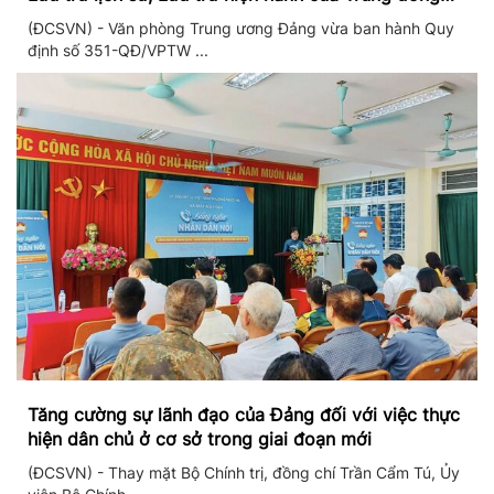
Đảng và Văn phòng Trung ương Đảng
(ĐCSVN) - Văn phòng Trung ương Đảng vừa ban hành Quy
định số 351-QĐ/VPTW ...
Tăng cường sự lãnh đạo của Đảng đối với việc thực
hiện dân chủ ở cơ sở trong giai đoạn mới
(ĐCSVN) - Thay mặt Bộ Chính trị, đồng chí Trần Cẩm Tú, Ủy