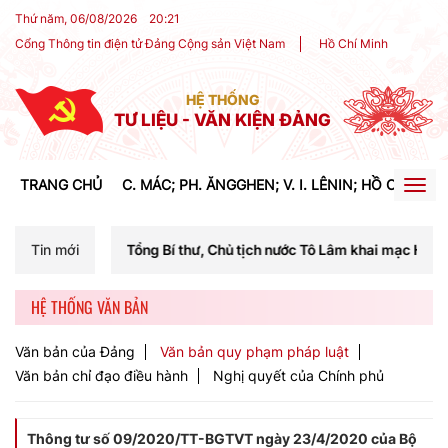
Thứ năm, 06/08/2026
20
:
21
Cổng Thông tin điện tử Đảng Cộng sản Việt Nam
Hồ Chí Minh
HỆ THỐNG
TƯ LIỆU - VĂN KIỆN ĐẢNG
TRANG CHỦ
C. MÁC; PH. ĂNGGHEN; V. I. LÊNIN; HỒ CHÍ MIN
Togg
navig
 Tổng Bí thư, Chủ tịch nước Tô Lâm khai mạc Hội nghị Trung ương lần
Tin mới
HỆ THỐNG VĂN BẢN
Văn bản của Đảng
Văn bản quy phạm pháp luật
Văn bản chỉ đạo điều hành
Nghị quyết của Chính phủ
Thông tư số 09/2020/TT-BGTVT ngày 23/4/2020 của Bộ