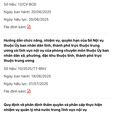
Số hiệu: 12/CV-BCĐ
Ngày ban hành: 20/06/2025
Ngày hiệu lực: 20/06/2025
File đính kèm:
Hướng dẫn chức năng, nhiệm vụ, quyền hạn của Sở Nội vụ
thuộc Ủy ban nhân dân tỉnh, thành phố trực thuộc trung
ương và lĩnh vực nội vụ của phòng chuyên môn thuộc Ủy ban
nhân dân xã, phường, đặc khu thuộc tỉnh, thành phố trực
thuộc trung ương
Số hiệu: 10/2025/TT-BNV
Ngày ban hành: 19/06/2025
Ngày hiệu lực: 01/07/2025
File đính kèm:
Quy định về phân định thẩm quyền và phân cấp thực hiện
nhiệm vụ quản lý nhà nước trong lĩnh vực nội vụ