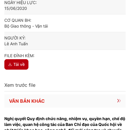
NGÀY HIỆU LỰC:
15/06/2020
CƠ QUAN BH:
Bộ Giao thông - Vận tải
NGƯỜI KÝ:
Lê Anh Tuấn
FILE ĐÍNH KÈM:
Tải về
Xem trước file
VĂN BẢN KHÁC
Nghị quyết Quy định chức năng, nhiệm vụ, quyền hạn, chế độ
làm việc, quan hệ công tác của Ban Chỉ đạo của Quốc hội về