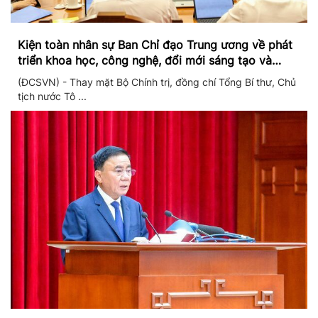
Kiện toàn nhân sự Ban Chỉ đạo Trung ương về phát
triển khoa học, công nghệ, đổi mới sáng tạo và
chuyển đổi số
(ĐCSVN) - Thay mặt Bộ Chính trị, đồng chí Tổng Bí thư, Chủ
tịch nước Tô ...