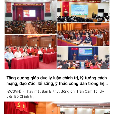
Tăng cường giáo dục lý luận chính trị, lý tưởng cách
mạng, đạo đức, lối sống, ý thức công dân trong hệ
thống giáo dục quốc dân
(ĐCSVN) - Thay mặt Ban Bí thư, đồng chí Trần Cẩm Tú, Ủy
viên Bộ Chính trị, ...