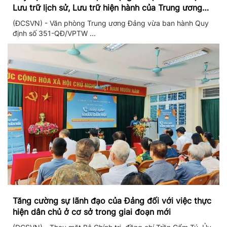
Lưu trữ lịch sử, Lưu trữ hiện hành của Trung ương
Đảng và Văn phòng Trung ương Đảng
(ĐCSVN) - Văn phòng Trung ương Đảng vừa ban hành Quy
định số 351-QĐ/VPTW ...
Tăng cường sự lãnh đạo của Đảng đối với việc thực
hiện dân chủ ở cơ sở trong giai đoạn mới