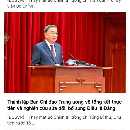
(ĐCSVN) - Thay mặt Bộ Chính trị, đồng chí Trần Cẩm Tú, Ủy
viên Bộ Chính ...
Thành lập Ban Chỉ đạo Trung ương về tổng kết thực
tiễn và nghiên cứu sửa đổi, bổ sung Điều lệ Đảng
(ĐCSVN) - Thay mặt Bộ Chính trị, đồng chí Tổng Bí thư, Chủ
tịch nước Tô ...