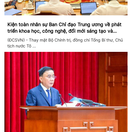
Kiện toàn nhân sự Ban Chỉ đạo Trung ương về phát
triển khoa học, công nghệ, đổi mới sáng tạo và
chuyển đổi số
(ĐCSVN) - Thay mặt Bộ Chính trị, đồng chí Tổng Bí thư, Chủ
tịch nước Tô ...