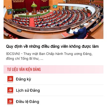
Quy định về những điều đảng viên không được làm
(ĐCSVN) - Thay mặt Ban Chấp hành Trung ương Đảng,
đồng chí Tổng Bí thư, ...
TƯ LIỆU VĂN KIỆN ĐẢNG
Đảng kỳ
Lịch sử Đảng
Điều lệ Đảng