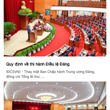
Quy định về thi hành Điều lệ Đảng
(ĐCSVN) - Thay mặt Ban Chấp hành Trung ương Đảng,
đồng chí Tổng Bí thư, ...