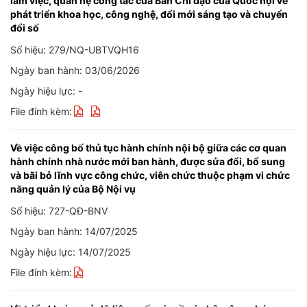
làm việc, quan hệ công tác của Ban Chỉ đạo của Quốc hội về
phát triển khoa học, công nghệ, đổi mới sáng tạo và chuyển
đổi số
Số hiệu: 279/NQ-UBTVQH16
Ngày ban hành: 03/06/2026
Ngày hiệu lực: -
File đính kèm:
Về việc công bố thủ tục hành chính nội bộ giữa các cơ quan
hành chính nhà nước mới ban hành, được sửa đổi, bổ sung
và bãi bỏ lĩnh vực công chức, viên chức thuộc phạm vi chức
năng quản lý của Bộ Nội vụ
Số hiệu: 727-QĐ-BNV
Ngày ban hành: 14/07/2025
Ngày hiệu lực: 14/07/2025
File đính kèm: