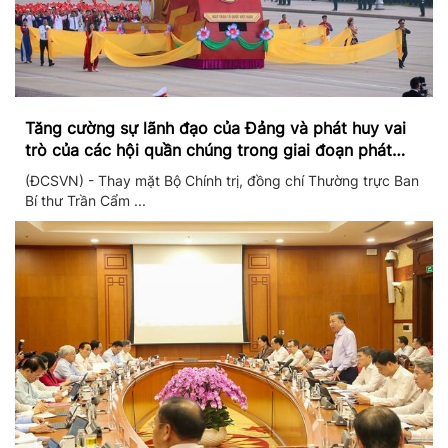
Tăng cường sự lãnh đạo của Đảng và phát huy vai
trò của các hội quần chúng trong giai đoạn phát
triển mới
(ĐCSVN) - Thay mặt Bộ Chính trị, đồng chí Thường trực Ban
Bí thư Trần Cẩm ...