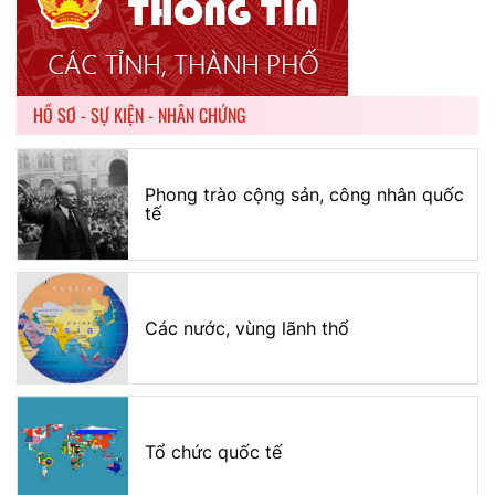
HỒ SƠ - SỰ KIỆN - NHÂN CHỨNG
Phong trào cộng sản, công nhân quốc
tế
Các nước, vùng lãnh thổ
Tổ chức quốc tế