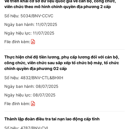
Về triển khai cơ sở dữ liệu quốc gia về cán bộ, công chức,
viên chức theo mô hình chính quyền địa phương 2 cấp
Số hiệu: 5034/BNV-CCVC
Ngày ban hành: 11/07/2025
Ngày hiệu lực: 11/07/2025
File đính kèm:
Thực hiện chế độ tiền lương, phụ cấp lương đối với cán bộ,
công chức, viên chức sau sắp xếp tổ chức bộ máy, tổ chức
chính quyền địa phương 02 cấp
Số hiệu: 4832/BNV-CTL&BHXH
Ngày ban hành: 08/07/2025
Ngày hiệu lực: 08/07/2025
File đính kèm:
Thành lập đoàn điều tra tai nạn lao động cấp tỉnh
Số hiệu: 4787/BNV-CVL