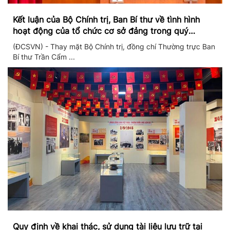
Kết luận của Bộ Chính trị, Ban Bí thư về tình hình
hoạt động của tổ chức cơ sở đảng trong quý
II/2026
(ĐCSVN) - Thay mặt Bộ Chính trị, đồng chí Thường trực Ban
Bí thư Trần Cẩm ...
Quy định về khai thác, sử dụng tài liệu lưu trữ tại