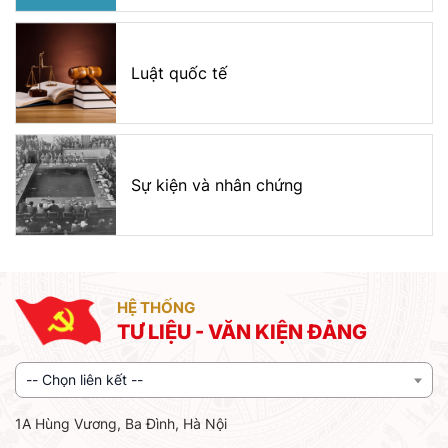
Luật quốc tế
Sự kiện và nhân chứng
HỆ THỐNG
TƯ LIỆU - VĂN KIỆN ĐẢNG
-- Chọn liên kết --
1A Hùng Vương, Ba Đình, Hà Nội