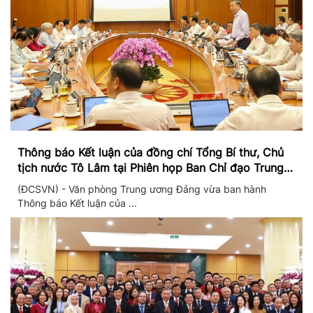
Thông báo Kết luận của đồng chí Tổng Bí thư, Chủ
tịch nước Tô Lâm tại Phiên họp Ban Chỉ đạo Trung
ương thực hiện Nghị quyết 57
(ĐCSVN) - Văn phòng Trung ương Đảng vừa ban hành
Thông báo Kết luận của ...