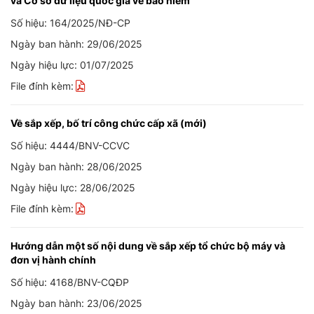
và Cơ sở dữ liệu quốc gia về bảo hiểm
Số hiệu: 164/2025/NĐ-CP
Ngày ban hành: 29/06/2025
Ngày hiệu lực: 01/07/2025
File đính kèm:
Về sắp xếp, bố trí công chức cấp xã (mới)
Số hiệu: 4444/BNV-CCVC
Ngày ban hành: 28/06/2025
Ngày hiệu lực: 28/06/2025
File đính kèm:
Hướng dẫn một số nội dung về sắp xếp tổ chức bộ máy và
đơn vị hành chính
Số hiệu: 4168/BNV-CQĐP
Ngày ban hành: 23/06/2025