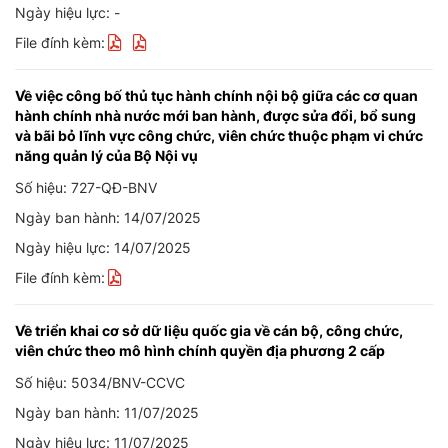
Ngày hiệu lực: -
File đính kèm:
Về việc công bố thủ tục hành chính nội bộ giữa các cơ quan
hành chính nhà nước mới ban hành, được sửa đổi, bổ sung
và bãi bỏ lĩnh vực công chức, viên chức thuộc phạm vi chức
năng quản lý của Bộ Nội vụ
Số hiệu: 727-QĐ-BNV
Ngày ban hành: 14/07/2025
Ngày hiệu lực: 14/07/2025
File đính kèm:
Về triển khai cơ sở dữ liệu quốc gia về cán bộ, công chức,
viên chức theo mô hình chính quyền địa phương 2 cấp
Số hiệu: 5034/BNV-CCVC
Ngày ban hành: 11/07/2025
Ngày hiệu lực: 11/07/2025