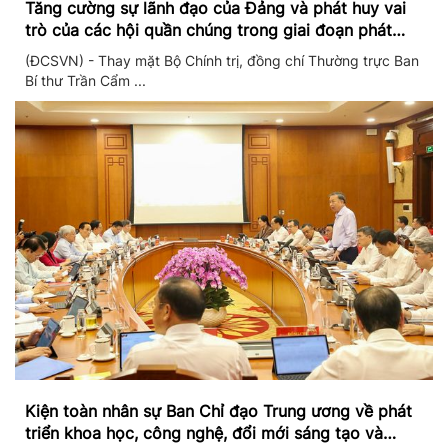
Tăng cường sự lãnh đạo của Đảng và phát huy vai
trò của các hội quần chúng trong giai đoạn phát
triển mới
(ĐCSVN) - Thay mặt Bộ Chính trị, đồng chí Thường trực Ban
Bí thư Trần Cẩm ...
Kiện toàn nhân sự Ban Chỉ đạo Trung ương về phát
triển khoa học, công nghệ, đổi mới sáng tạo và