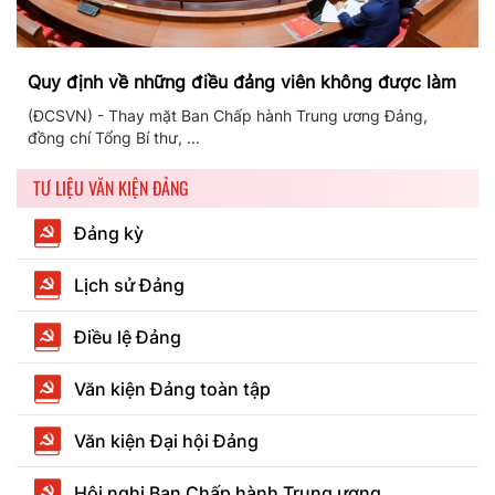
Quy định về những điều đảng viên không được làm
(ĐCSVN) - Thay mặt Ban Chấp hành Trung ương Đảng,
đồng chí Tổng Bí thư, ...
TƯ LIỆU VĂN KIỆN ĐẢNG
Đảng kỳ
Lịch sử Đảng
Điều lệ Đảng
Văn kiện Đảng toàn tập
Văn kiện Đại hội Đảng
Hội nghị Ban Chấp hành Trung ương