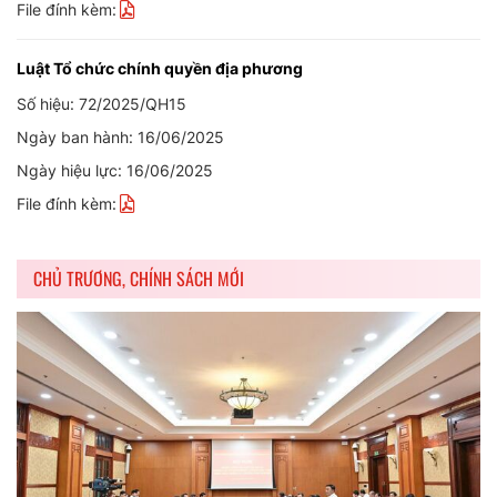
File đính kèm:
Luật Tổ chức chính quyền địa phương
Số hiệu: 72/2025/QH15
Ngày ban hành: 16/06/2025
Ngày hiệu lực: 16/06/2025
File đính kèm:
CHỦ TRƯƠNG, CHÍNH SÁCH MỚI