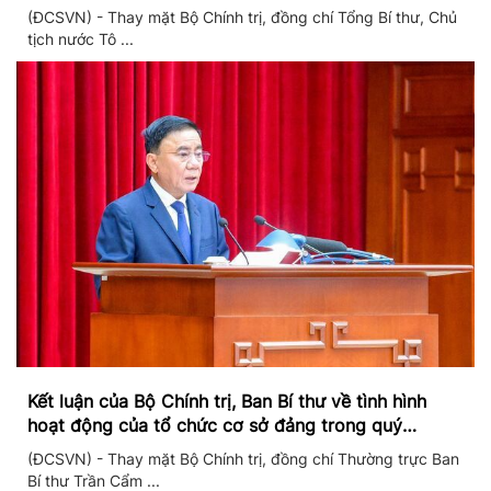
chuyển đổi số
(ĐCSVN) - Thay mặt Bộ Chính trị, đồng chí Tổng Bí thư, Chủ
tịch nước Tô ...
Kết luận của Bộ Chính trị, Ban Bí thư về tình hình
hoạt động của tổ chức cơ sở đảng trong quý
II/2026
(ĐCSVN) - Thay mặt Bộ Chính trị, đồng chí Thường trực Ban
Bí thư Trần Cẩm ...