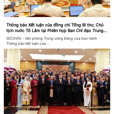
Thông báo Kết luận của đồng chí Tổng Bí thư, Chủ
tịch nước Tô Lâm tại Phiên họp Ban Chỉ đạo Trung
ương thực hiện Nghị quyết 57
(ĐCSVN) - Văn phòng Trung ương Đảng vừa ban hành
Thông báo Kết luận của ...