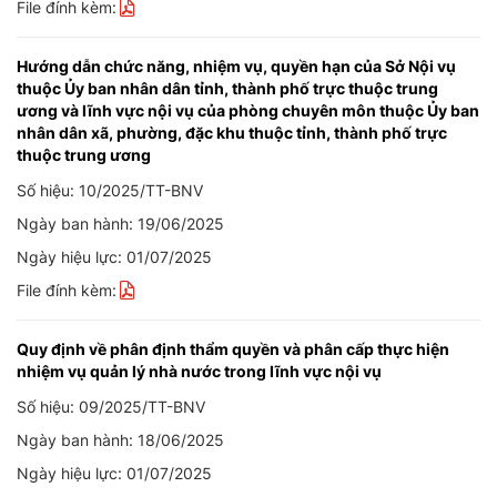
File đính kèm:
Hướng dẫn chức năng, nhiệm vụ, quyền hạn của Sở Nội vụ
thuộc Ủy ban nhân dân tỉnh, thành phố trực thuộc trung
ương và lĩnh vực nội vụ của phòng chuyên môn thuộc Ủy ban
nhân dân xã, phường, đặc khu thuộc tỉnh, thành phố trực
thuộc trung ương
Số hiệu: 10/2025/TT-BNV
Ngày ban hành: 19/06/2025
Ngày hiệu lực: 01/07/2025
File đính kèm:
Quy định về phân định thẩm quyền và phân cấp thực hiện
nhiệm vụ quản lý nhà nước trong lĩnh vực nội vụ
Số hiệu: 09/2025/TT-BNV
Ngày ban hành: 18/06/2025
Ngày hiệu lực: 01/07/2025