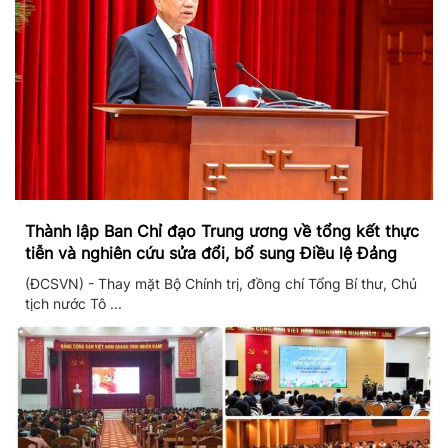
Thành lập Ban Chỉ đạo Trung ương về tổng kết thực
tiễn và nghiên cứu sửa đổi, bổ sung Điều lệ Đảng
(ĐCSVN) - Thay mặt Bộ Chính trị, đồng chí Tổng Bí thư, Chủ
tịch nước Tô ...