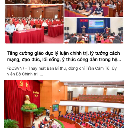
Tăng cường giáo dục lý luận chính trị, lý tưởng cách
mạng, đạo đức, lối sống, ý thức công dân trong hệ
thống giáo dục quốc dân
(ĐCSVN) - Thay mặt Ban Bí thư, đồng chí Trần Cẩm Tú, Ủy
viên Bộ Chính trị, ...