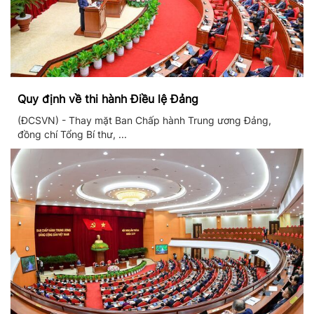
Quy định về thi hành Điều lệ Đảng
(ĐCSVN) - Thay mặt Ban Chấp hành Trung ương Đảng,
đồng chí Tổng Bí thư, ...