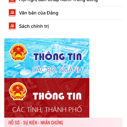
Văn bản của Đảng
Sách chính trị
HỒ SƠ - SỰ KIỆN - NHÂN CHỨNG