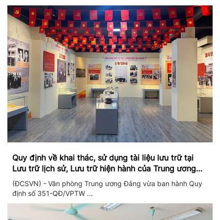
Quy định về khai thác, sử dụng tài liệu lưu trữ tại
Lưu trữ lịch sử, Lưu trữ hiện hành của Trung ương
Đảng và Văn phòng Trung ương Đảng
(ĐCSVN) - Văn phòng Trung ương Đảng vừa ban hành Quy
định số 351-QĐ/VPTW ...