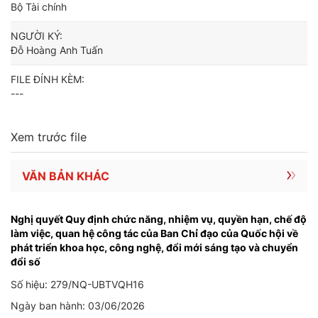
Bộ Tài chính
NGƯỜI KÝ:
Đỗ Hoàng Anh Tuấn
FILE ĐÍNH KÈM:
---
Xem trước file
VĂN BẢN KHÁC
Nghị quyết Quy định chức năng, nhiệm vụ, quyền hạn, chế độ
làm việc, quan hệ công tác của Ban Chỉ đạo của Quốc hội về
phát triển khoa học, công nghệ, đổi mới sáng tạo và chuyển
đổi số
Số hiệu: 279/NQ-UBTVQH16
Ngày ban hành: 03/06/2026