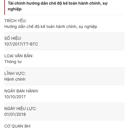
Tài chính hướng dẫn chế độ kế toán hành chính, sự
nghiệp
TRÍCH YẾU:
Hướng dẫn chế độ kế toán hành chính, sự nghiệp
SỐ HIỆU:
107/2017/TT-BTC
LOẠI VĂN BẢN:
Thông tư
LĨNH VỰC:
Hành chính
NGÀY BAN HÀNH:
10/10/2017
NGÀY HIỆU LỰC:
01/01/2018
CƠ QUAN BH: