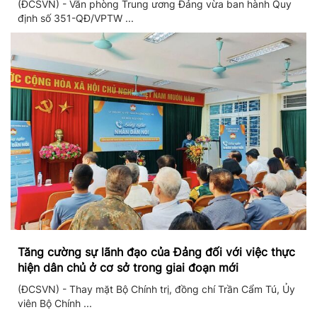
(ĐCSVN) - Văn phòng Trung ương Đảng vừa ban hành Quy
định số 351-QĐ/VPTW ...
Tăng cường sự lãnh đạo của Đảng đối với việc thực
hiện dân chủ ở cơ sở trong giai đoạn mới
(ĐCSVN) - Thay mặt Bộ Chính trị, đồng chí Trần Cẩm Tú, Ủy
viên Bộ Chính ...