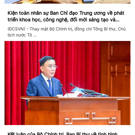
Kiện toàn nhân sự Ban Chỉ đạo Trung ương về phát
triển khoa học, công nghệ, đổi mới sáng tạo và
chuyển đổi số
(ĐCSVN) - Thay mặt Bộ Chính trị, đồng chí Tổng Bí thư, Chủ
tịch nước Tô ...
Kết luận của Bộ Chính trị, Ban Bí thư về tình hình