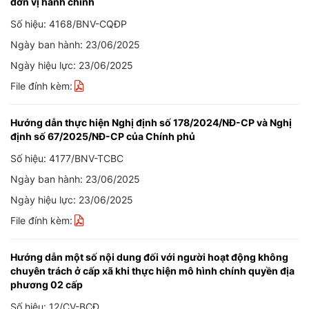
đơn vị hành chính
Số hiệu: 4168/BNV-CQĐP
Ngày ban hành: 23/06/2025
Ngày hiệu lực: 23/06/2025
File đính kèm:
Hướng dẫn thực hiện Nghị định số 178/2024/NĐ-CP và Nghị
định số 67/2025/NĐ-CP của Chính phủ
Số hiệu: 4177/BNV-TCBC
Ngày ban hành: 23/06/2025
Ngày hiệu lực: 23/06/2025
File đính kèm:
Hướng dẫn một số nội dung đối với người hoạt động không
chuyên trách ở cấp xã khi thực hiện mô hình chính quyền địa
phương 02 cấp
Số hiệu: 12/CV-BCĐ