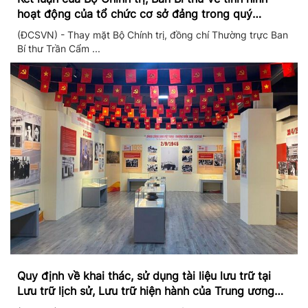
hoạt động của tổ chức cơ sở đảng trong quý
II/2026
(ĐCSVN) - Thay mặt Bộ Chính trị, đồng chí Thường trực Ban
Bí thư Trần Cẩm ...
Quy định về khai thác, sử dụng tài liệu lưu trữ tại
Lưu trữ lịch sử, Lưu trữ hiện hành của Trung ương
Đảng và Văn phòng Trung ương Đảng