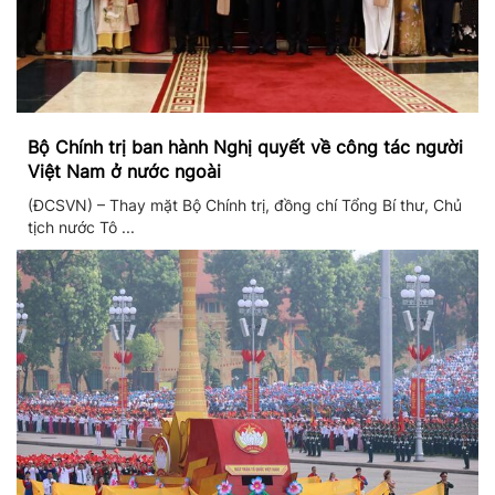
Bộ Chính trị ban hành Nghị quyết về công tác người
Việt Nam ở nước ngoài
(ĐCSVN) – Thay mặt Bộ Chính trị, đồng chí Tổng Bí thư, Chủ
tịch nước Tô ...