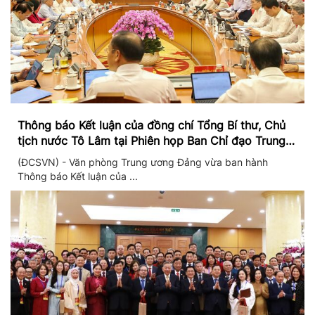
Thông báo Kết luận của đồng chí Tổng Bí thư, Chủ
tịch nước Tô Lâm tại Phiên họp Ban Chỉ đạo Trung
ương thực hiện Nghị quyết 57
(ĐCSVN) - Văn phòng Trung ương Đảng vừa ban hành
Thông báo Kết luận của ...