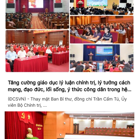
Tăng cường giáo dục lý luận chính trị, lý tưởng cách
mạng, đạo đức, lối sống, ý thức công dân trong hệ
thống giáo dục quốc dân
(ĐCSVN) - Thay mặt Ban Bí thư, đồng chí Trần Cẩm Tú, Ủy
viên Bộ Chính trị, ...