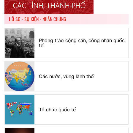
HỒ SƠ - SỰ KIỆN - NHÂN CHỨNG
Phong trào cộng sản, công nhân quốc
tế
Các nước, vùng lãnh thổ
Tổ chức quốc tế