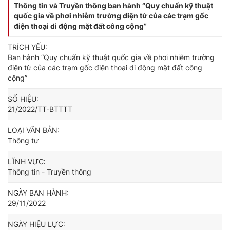
Thông tin và Truyền thông ban hành “Quy chuẩn kỹ thuật
quốc gia về phơi nhiễm trường điện từ của các trạm gốc
điện thoại di động mặt đất công cộng”
TRÍCH YẾU:
Ban hành “Quy chuẩn kỹ thuật quốc gia về phơi nhiễm trường
điện từ của các trạm gốc điện thoại di động mặt đất công
cộng”
SỐ HIỆU:
21/2022/TT-BTTTT
LOẠI VĂN BẢN:
Thông tư
LĨNH VỰC:
Thông tin - Truyền thông
NGÀY BAN HÀNH:
29/11/2022
NGÀY HIỆU LỰC: