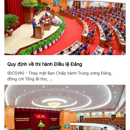
Quy định về thi hành Điều lệ Đảng
(ĐCSVN) - Thay mặt Ban Chấp hành Trung ương Đảng,
đồng chí Tổng Bí thư, ...