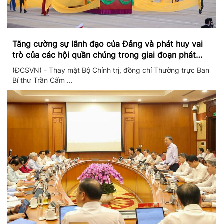
Tăng cường sự lãnh đạo của Đảng và phát huy vai
trò của các hội quần chúng trong giai đoạn phát
triển mới
(ĐCSVN) - Thay mặt Bộ Chính trị, đồng chí Thường trực Ban
Bí thư Trần Cẩm ...