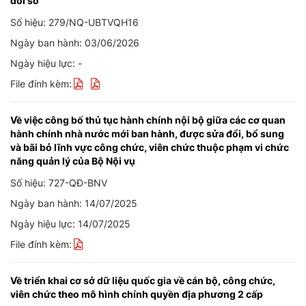
đổi số
Số hiệu: 279/NQ-UBTVQH16
Ngày ban hành: 03/06/2026
Ngày hiệu lực: -
File đính kèm:
Về việc công bố thủ tục hành chính nội bộ giữa các cơ quan
hành chính nhà nước mới ban hành, được sửa đổi, bổ sung
và bãi bỏ lĩnh vực công chức, viên chức thuộc phạm vi chức
năng quản lý của Bộ Nội vụ
Số hiệu: 727-QĐ-BNV
Ngày ban hành: 14/07/2025
Ngày hiệu lực: 14/07/2025
File đính kèm:
Về triển khai cơ sở dữ liệu quốc gia về cán bộ, công chức,
viên chức theo mô hình chính quyền địa phương 2 cấp