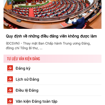
Quy định về những điều đảng viên không được làm
(ĐCSVN) - Thay mặt Ban Chấp hành Trung ương Đảng,
đồng chí Tổng Bí thư, ...
TƯ LIỆU VĂN KIỆN ĐẢNG
Đảng kỳ
Lịch sử Đảng
Điều lệ Đảng
Văn kiện Đảng toàn tập