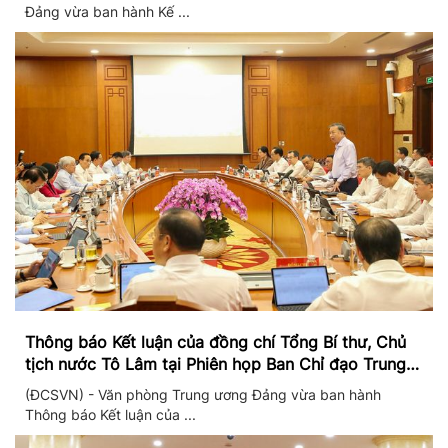
Đảng vừa ban hành Kế ...
Thông báo Kết luận của đồng chí Tổng Bí thư, Chủ
tịch nước Tô Lâm tại Phiên họp Ban Chỉ đạo Trung
ương thực hiện Nghị quyết 57
(ĐCSVN) - Văn phòng Trung ương Đảng vừa ban hành
Thông báo Kết luận của ...