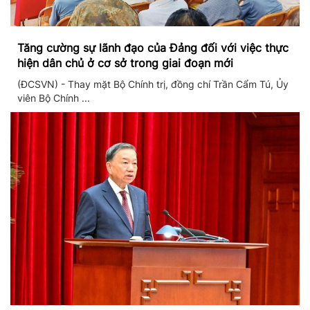
Tăng cường sự lãnh đạo của Đảng đối với việc thực
hiện dân chủ ở cơ sở trong giai đoạn mới
(ĐCSVN) - Thay mặt Bộ Chính trị, đồng chí Trần Cẩm Tú, Ủy
viên Bộ Chính ...