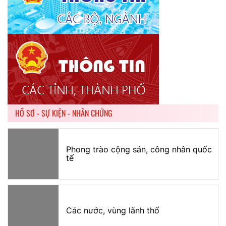
HỒ SƠ - SỰ KIỆN - NHÂN CHỨNG
Phong trào cộng sản, công nhân quốc
tế
Các nước, vùng lãnh thổ