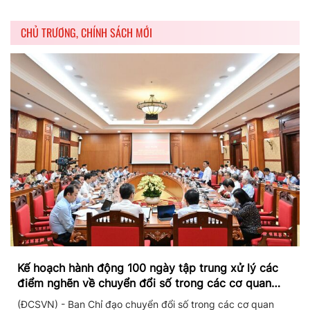
CHỦ TRƯƠNG, CHÍNH SÁCH MỚI
Kế hoạch hành động 100 ngày tập trung xử lý các
điểm nghẽn về chuyển đổi số trong các cơ quan
Đảng
(ĐCSVN) - Ban Chỉ đạo chuyển đổi số trong các cơ quan