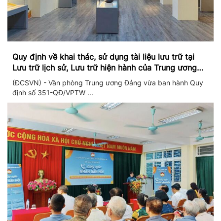
Quy định về khai thác, sử dụng tài liệu lưu trữ tại
Lưu trữ lịch sử, Lưu trữ hiện hành của Trung ương
Đảng và Văn phòng Trung ương Đảng
(ĐCSVN) - Văn phòng Trung ương Đảng vừa ban hành Quy
định số 351-QĐ/VPTW ...