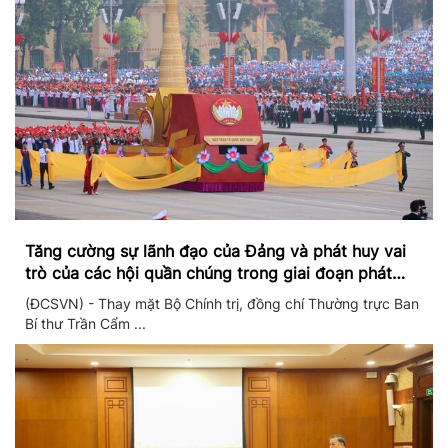
Tăng cường sự lãnh đạo của Đảng và phát huy vai
trò của các hội quần chúng trong giai đoạn phát
triển mới
(ĐCSVN) - Thay mặt Bộ Chính trị, đồng chí Thường trực Ban
Bí thư Trần Cẩm ...