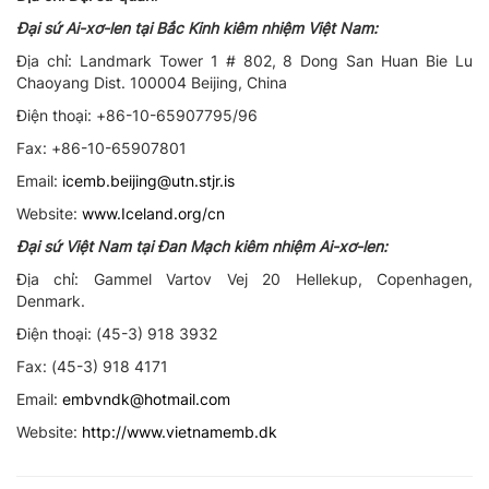
Đại sứ Ai-xơ-len tại Bắc Kinh kiêm nhiệm Việt Nam:
Địa chỉ: Landmark Tower 1 # 802, 8 Dong San Huan Bie Lu
Chaoyang Dist. 100004 Beijing, China
Điện thoại: +86-10-65907795/96
Fax: +86-10-65907801
Email:
icemb.beijing@utn.stjr.is
Website:
www.Iceland.org/cn
Đại sứ Việt Nam tại Đan Mạch kiêm nhiệm Ai-xơ-len:
Địa chỉ: Gammel Vartov Vej 20 Hellekup, Copenhagen,
Denmark.
Điện thoại: (45-3) 918 3932
Fax: (45-3) 918 4171
Email:
embvndk@hotmail.com
Website:
http://www.vietnamemb.dk