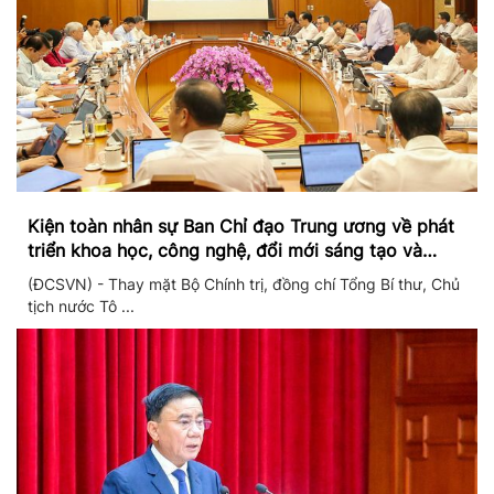
Kiện toàn nhân sự Ban Chỉ đạo Trung ương về phát
triển khoa học, công nghệ, đổi mới sáng tạo và
chuyển đổi số
(ĐCSVN) - Thay mặt Bộ Chính trị, đồng chí Tổng Bí thư, Chủ
tịch nước Tô ...