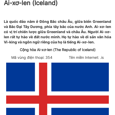
Ai-xơ-len (Iceland)
Là quốc đảo nằm ở Đông Bắc châu Âu, giữa biển Greenland
và Bắc Đại Tây Dương, phía tây bắc của nước Anh. Ai-xơ-len
có vị trí chiến lược giữa Greenland và châu Âu. Người Ai-xơ-
len rất tự hào về đất nước mình. Họ tự hào về di sản văn hóa
Vi-king và ngôn ngữ riêng của họ là tiếng Ai-xơ-len.
Cộng hòa Ai-xơ-len (The Republic of Iceland)
Mã vùng điện thoại: 354 Tên miền Internet: .is