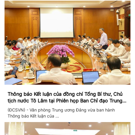
Thông báo Kết luận của đồng chí Tổng Bí thư, Chủ
tịch nước Tô Lâm tại Phiên họp Ban Chỉ đạo Trung
ương thực hiện Nghị quyết 57
(ĐCSVN) - Văn phòng Trung ương Đảng vừa ban hành
Thông báo Kết luận của ...