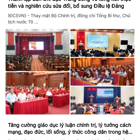
tiễn và nghiên cứu sửa đổi, bổ sung Điều lệ Đảng
(ĐCSVN) - Thay mặt Bộ Chính trị, đồng chí Tổng Bí thư, Chủ
tịch nước Tô ...
Tăng cường giáo dục lý luận chính trị, lý tưởng cách
mạng, đạo đức, lối sống, ý thức công dân trong hệ
thống giáo dục quốc dân