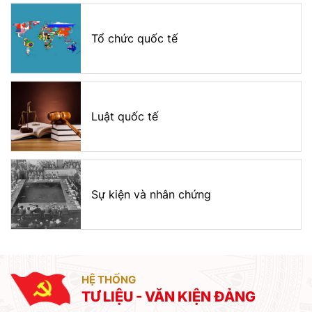
Tổ chức quốc tế
Luật quốc tế
Sự kiện và nhân chứng
HỆ THỐNG
TƯ LIỆU - VĂN KIỆN ĐẢNG