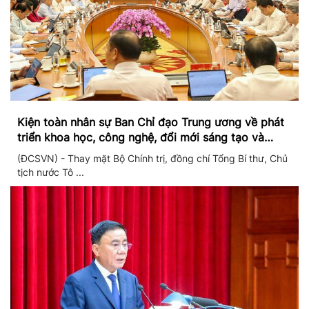
Kiện toàn nhân sự Ban Chỉ đạo Trung ương về phát
triển khoa học, công nghệ, đổi mới sáng tạo và
chuyển đổi số
(ĐCSVN) - Thay mặt Bộ Chính trị, đồng chí Tổng Bí thư, Chủ
tịch nước Tô ...