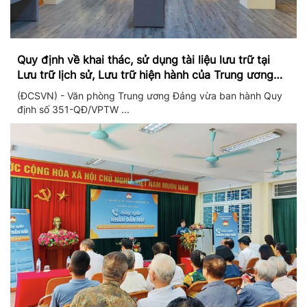
Quy định về khai thác, sử dụng tài liệu lưu trữ tại
Lưu trữ lịch sử, Lưu trữ hiện hành của Trung ương
Đảng và Văn phòng Trung ương Đảng
(ĐCSVN) - Văn phòng Trung ương Đảng vừa ban hành Quy
định số 351-QĐ/VPTW ...