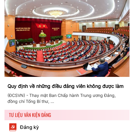
Quy định về những điều đảng viên không được làm
(ĐCSVN) - Thay mặt Ban Chấp hành Trung ương Đảng,
đồng chí Tổng Bí thư, ...
TƯ LIỆU VĂN KIỆN ĐẢNG
Đảng kỳ