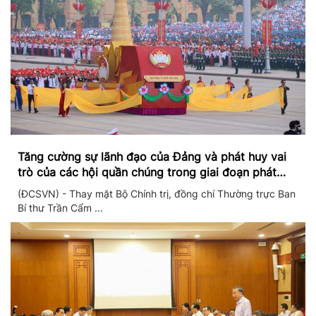
Tăng cường sự lãnh đạo của Đảng và phát huy vai
trò của các hội quần chúng trong giai đoạn phát
triển mới
(ĐCSVN) - Thay mặt Bộ Chính trị, đồng chí Thường trực Ban
Bí thư Trần Cẩm ...