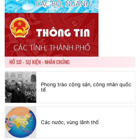
HỒ SƠ - SỰ KIỆN - NHÂN CHỨNG
Phong trào cộng sản, công nhân quốc
tế
Các nước, vùng lãnh thổ