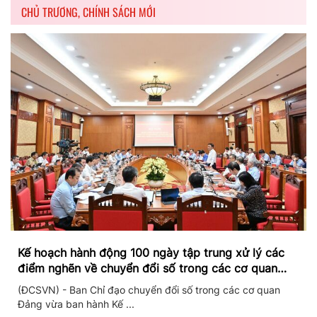
CHỦ TRƯƠNG, CHÍNH SÁCH MỚI
Kế hoạch hành động 100 ngày tập trung xử lý các
điểm nghẽn về chuyển đổi số trong các cơ quan
Đảng
(ĐCSVN) - Ban Chỉ đạo chuyển đổi số trong các cơ quan
Đảng vừa ban hành Kế ...