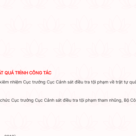
ẮT QUÁ TRÌNH CÔNG TÁC
iêm nhiệm Cục trưởng Cục Cảnh sát điều tra tội phạm về trật tự quả
chức Cục trưởng Cục Cảnh sát điều tra tội phạm tham nhũng, Bộ Cô