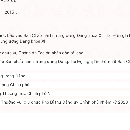
 - 2010).
 - 2015).
 được bầu vào Ban Chấp hành Trung ương Đảng khóa XII. Tại Hội nghị 
rung ương Đảng khóa XII.
iữ chức vụ Chánh án Tòa án nhân dân tối cao.
u vào Ban chấp hành Trung ương Đảng. Tại Hội nghị lần thứ nhất Ban 
ung ương Đảng.
ướng Chính phủ.
 Thường trực Chính phủ./.
n Thường vụ, giữ chức Phó Bí thư Đảng ủy Chính phủ nhiệm kỳ 2020 –