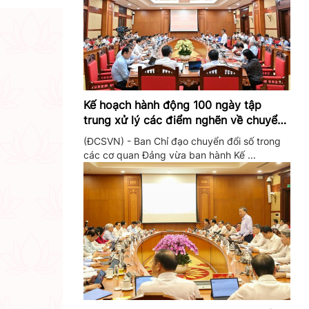
Kế hoạch hành động 100 ngày tập
trung xử lý các điểm nghẽn về chuyển
đổi số trong các cơ quan Đảng
(ĐCSVN) - Ban Chỉ đạo chuyển đổi số trong
các cơ quan Đảng vừa ban hành Kế ...