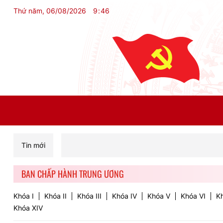
Thứ năm, 06/08/2026
9
:
46
Tin mới
BAN CHẤP HÀNH TRUNG ƯƠNG
Khóa I
Khóa II
Khóa III
Khóa IV
Khóa V
Khóa VI
Kh
Khóa XIV