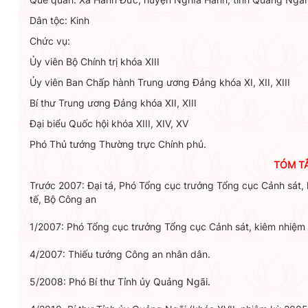
Dân tộc: Kinh
Chức vụ:
Ủy viên Bộ Chính trị khóa XIII
Ủy viên Ban Chấp hành Trung ương Đảng khóa XI, XII, XIII
Bí thư Trung ương Đảng khóa XII, XIII
Đại biểu Quốc hội khóa XIII, XIV, XV
Phó Thủ tướng Thường trực Chính phủ.
TÓM T
Trước 2007: Đại tá, Phó Tổng cục trưởng Tổng cục Cảnh sát, k
tế, Bộ Công an
1/2007: Phó Tổng cục trưởng Tổng cục Cảnh sát, kiêm nhiệm 
4/2007: Thiếu tướng Công an nhân dân.
5/2008: Phó Bí thư Tỉnh ủy Quảng Ngãi.