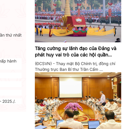
lần thứ nhất
Tăng cường sự lãnh đạo của Đảng và
phát huy vai trò của các hội quần
chúng trong giai đoạn phát triển mới
Chấp hành
(ĐCSVN) - Thay mặt Bộ Chính trị, đồng chí
Thường trực Ban Bí thư Trần Cẩm ...
 2025./.