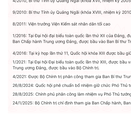
4/2010, Bí thư Tỉnh ủy Quảng Ngãi (khóa XVII, nhiệm kỳ 2005
9/2010: Bí thư Tỉnh ủy Quảng Ngãi (khóa XVIII, nhiệm kỳ 2010
8/2011: Viện trưởng Viện Kiểm sát nhân dân tối cao
1/2016: Tại Đại hội đại biểu toàn quốc lần thứ XII của Đảng,
Ban Chấp hành Trung ương Đảng, được bầu vào Ban Bí thư T
4/2016: Tại kỳ họp lần thứ 11, Quốc hội khóa XIII được bầu g
1/2021: Tại Đại hội Đại biểu toàn quốc lần thứ XIII, được bầ
Trung ương Đảng, được bầu vào Bộ Chính trị.
4/2021: Được Bộ Chính trị phân công tham gia Ban Bí thư Tr
26/8/2024: Quốc hội phê chuẩn bổ nhiệm giữ chức Phó Thủ t
28/8/2025: Chính phủ phân công
làm nhiệm vụ Phó Thủ tướng
24/1/2025: Bộ Chính trị chỉ định tham gia Ban Chấp hành, Ba