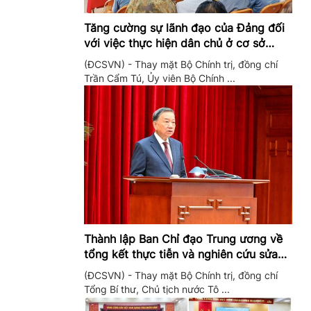
Tăng cường sự lãnh đạo của Đảng đối
với việc thực hiện dân chủ ở cơ sở
trong giai đoạn mới
(ĐCSVN) - Thay mặt Bộ Chính trị, đồng chí
Trần Cẩm Tú, Ủy viên Bộ Chính ...
Thành lập Ban Chỉ đạo Trung ương về
tổng kết thực tiễn và nghiên cứu sửa
đổi, bổ sung Điều lệ Đảng
(ĐCSVN) - Thay mặt Bộ Chính trị, đồng chí
Tổng Bí thư, Chủ tịch nước Tô ...