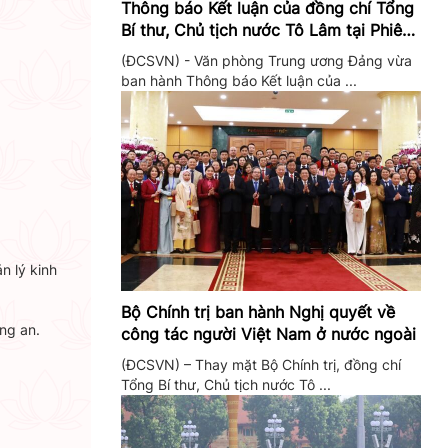
Thông báo Kết luận của đồng chí Tổng
Bí thư, Chủ tịch nước Tô Lâm tại Phiên
họp Ban Chỉ đạo Trung ương thực hiện
(ĐCSVN) - Văn phòng Trung ương Đảng vừa
Nghị quyết 57
ban hành Thông báo Kết luận của ...
n lý kinh
Bộ Chính trị ban hành Nghị quyết về
ng an.
công tác người Việt Nam ở nước ngoài
(ĐCSVN) – Thay mặt Bộ Chính trị, đồng chí
Tổng Bí thư, Chủ tịch nước Tô ...