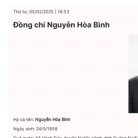
Thứ tư, 05/02/2025
|
16:53
Đồng chí Nguyễn Hòa Bình
Họ và tên:
Nguyễn Hòa Bình
Ngày sinh: 24/5/1958
Quê quán: Xã Hành Đức, huyện Nghĩa Hành, tỉnh Quảng Ngãi