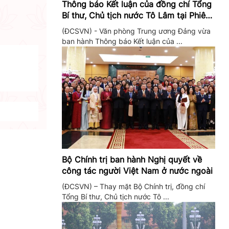
Thông báo Kết luận của đồng chí Tổng
Bí thư, Chủ tịch nước Tô Lâm tại Phiên
họp Ban Chỉ đạo Trung ương thực hiện
(ĐCSVN) - Văn phòng Trung ương Đảng vừa
Nghị quyết 57
ban hành Thông báo Kết luận của ...
Bộ Chính trị ban hành Nghị quyết về
công tác người Việt Nam ở nước ngoài
(ĐCSVN) – Thay mặt Bộ Chính trị, đồng chí
Tổng Bí thư, Chủ tịch nước Tô ...