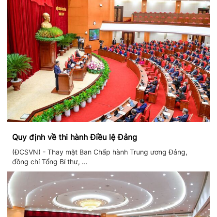
Quy định về thi hành Điều lệ Đảng
(ĐCSVN) - Thay mặt Ban Chấp hành Trung ương Đảng,
đồng chí Tổng Bí thư, ...