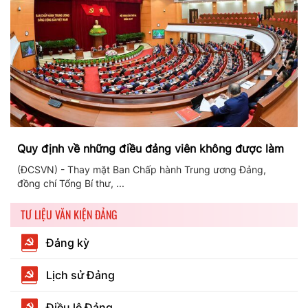
Quy định về những điều đảng viên không được làm
(ĐCSVN) - Thay mặt Ban Chấp hành Trung ương Đảng,
đồng chí Tổng Bí thư, ...
TƯ LIỆU VĂN KIỆN ĐẢNG
Đảng kỳ
Lịch sử Đảng
Điều lệ Đảng