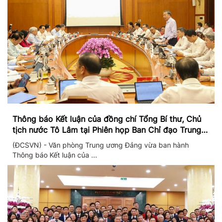
Thông báo Kết luận của đồng chí Tổng Bí thư, Chủ
tịch nước Tô Lâm tại Phiên họp Ban Chỉ đạo Trung
ương thực hiện Nghị quyết 57
(ĐCSVN) - Văn phòng Trung ương Đảng vừa ban hành
Thông báo Kết luận của ...