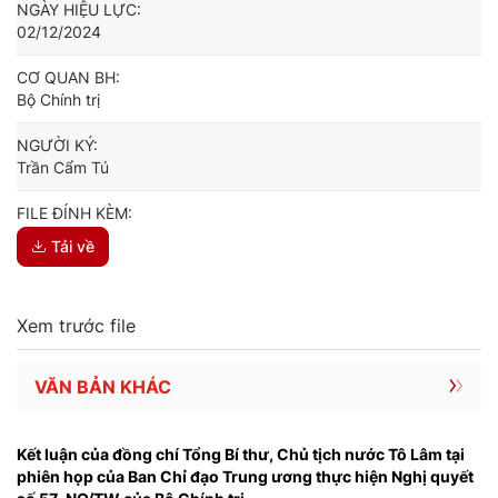
NGÀY HIỆU LỰC:
02/12/2024
CƠ QUAN BH:
Bộ Chính trị
NGƯỜI KÝ:
Trần Cẩm Tú
FILE ĐÍNH KÈM:
Tải về
Xem trước file
VĂN BẢN KHÁC
Kết luận của đồng chí Tổng Bí thư, Chủ tịch nước Tô Lâm tại
phiên họp của Ban Chỉ đạo Trung ương thực hiện Nghị quyết