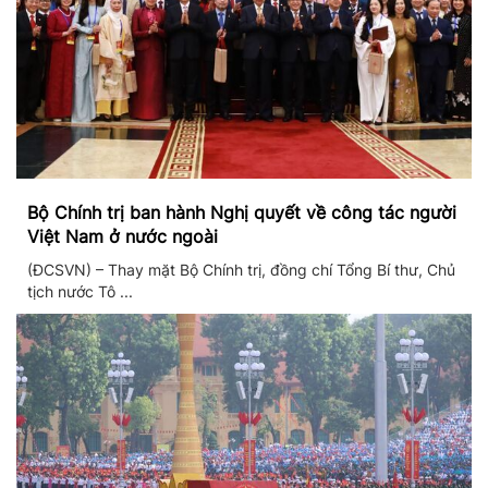
Bộ Chính trị ban hành Nghị quyết về công tác người
Việt Nam ở nước ngoài
(ĐCSVN) – Thay mặt Bộ Chính trị, đồng chí Tổng Bí thư, Chủ
tịch nước Tô ...