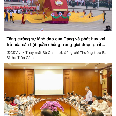
Tăng cường sự lãnh đạo của Đảng và phát huy vai
trò của các hội quần chúng trong giai đoạn phát
triển mới
(ĐCSVN) - Thay mặt Bộ Chính trị, đồng chí Thường trực Ban
Bí thư Trần Cẩm ...