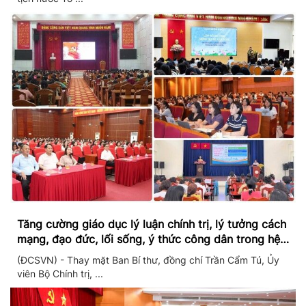
Tăng cường giáo dục lý luận chính trị, lý tưởng cách
mạng, đạo đức, lối sống, ý thức công dân trong hệ
thống giáo dục quốc dân
(ĐCSVN) - Thay mặt Ban Bí thư, đồng chí Trần Cẩm Tú, Ủy
viên Bộ Chính trị, ...