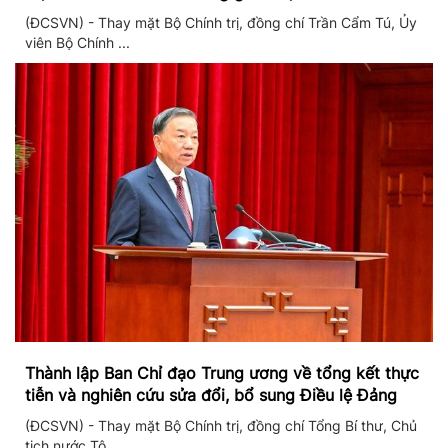
(ĐCSVN) - Thay mặt Bộ Chính trị, đồng chí Trần Cẩm Tú, Ủy
viên Bộ Chính ...
Thành lập Ban Chỉ đạo Trung ương về tổng kết thực
tiễn và nghiên cứu sửa đổi, bổ sung Điều lệ Đảng
(ĐCSVN) - Thay mặt Bộ Chính trị, đồng chí Tổng Bí thư, Chủ
tịch nước Tô ...