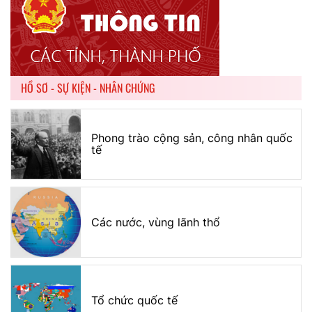
HỒ SƠ - SỰ KIỆN - NHÂN CHỨNG
Phong trào cộng sản, công nhân quốc
tế
Các nước, vùng lãnh thổ
Tổ chức quốc tế