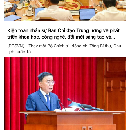
Kiện toàn nhân sự Ban Chỉ đạo Trung ương về phát
triển khoa học, công nghệ, đổi mới sáng tạo và
chuyển đổi số
(ĐCSVN) - Thay mặt Bộ Chính trị, đồng chí Tổng Bí thư, Chủ
tịch nước Tô ...