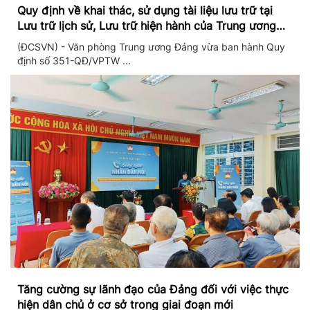
Quy định về khai thác, sử dụng tài liệu lưu trữ tại
Lưu trữ lịch sử, Lưu trữ hiện hành của Trung ương
Đảng và Văn phòng Trung ương Đảng
(ĐCSVN) - Văn phòng Trung ương Đảng vừa ban hành Quy
định số 351-QĐ/VPTW ...
Tăng cường sự lãnh đạo của Đảng đối với việc thực
hiện dân chủ ở cơ sở trong giai đoạn mới