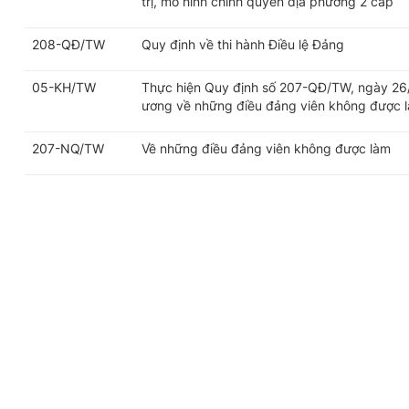
trị, mô hình chính quyền địa phương 2 cấp
208-QĐ/TW
Quy định về thi hành Điều lệ Đảng
05-KH/TW
Thực hiện Quy định số 207-QĐ/TW, ngày 26
ương về những điều đảng viên không được 
207-NQ/TW
Về những điều đảng viên không được làm