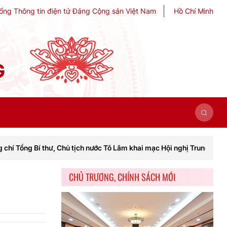
ổng Thông tin điện tử Đảng Cộng sản Việt Nam
Hồ Chí Minh
G
thư, Chủ tịch nước Tô Lâm khai mạc Hội nghị Trung ương lần thứ ba k
CHỦ TRƯƠNG, CHÍNH SÁCH MỚI