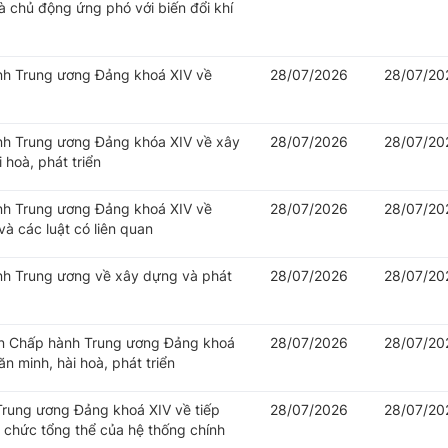
 chủ động ứng phó với biến đổi khí
ành Trung ương Đảng khoá XIV về
28/07/2026
28/07/20
ành Trung ương Đảng khóa XIV về xây
28/07/2026
28/07/20
 hoà, phát triển
ành Trung ương Đảng khoá XIV về
28/07/2026
28/07/20
à các luật có liên quan
ành Trung ương về xây dựng và phát
28/07/2026
28/07/20
Ban Chấp hành Trung ương Đảng khoá
28/07/2026
28/07/20
n minh, hài hoà, phát triển
 Trung ương Đảng khoá XIV về tiếp
28/07/2026
28/07/20
ổ chức tổng thể của hệ thống chính