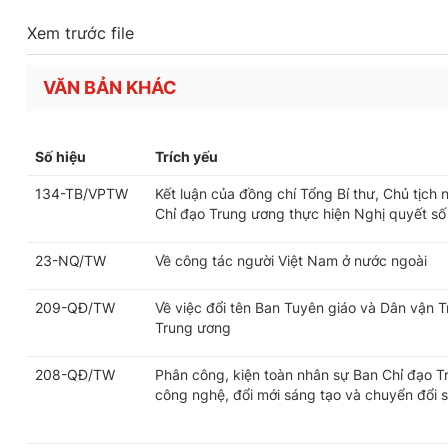
Xem trước file
VĂN BẢN KHÁC
Số hiệu
Trích yếu
134-TB/VPTW
Kết luận của đồng chí Tổng Bí thư, Chủ tịch
Chỉ đạo Trung ương thực hiện Nghị quyết số
23-NQ/TW
Về công tác người Việt Nam ở nước ngoài
209-QĐ/TW
Về việc đổi tên Ban Tuyên giáo và Dân vận 
Trung ương
208-QĐ/TW
Phân công, kiện toàn nhân sự Ban Chỉ đạo T
công nghệ, đổi mới sáng tạo và chuyển đổi 