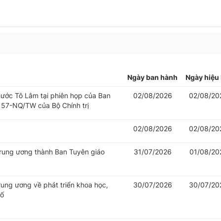
Ngày ban hành
Ngày hiệu 
 nước Tô Lâm tại phiên họp của Ban
02/08/2026
02/08/20
 57-NQ/TW của Bộ Chính trị
02/08/2026
02/08/20
Trung ương thành Ban Tuyên giáo
31/07/2026
01/08/20
rung ương về phát triển khoa học,
30/07/2026
30/07/20
số