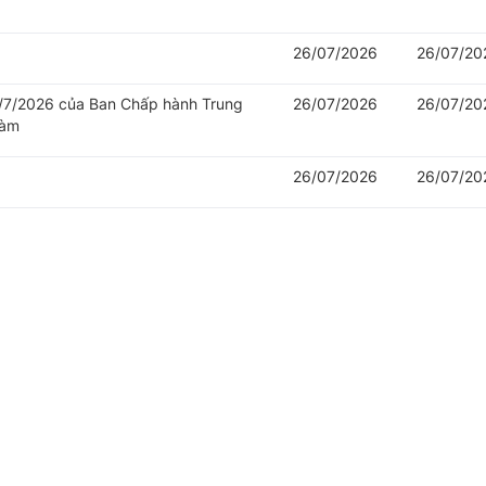
26/07/2026
26/07/20
/7/2026 của Ban Chấp hành Trung
26/07/2026
26/07/20
làm
26/07/2026
26/07/20