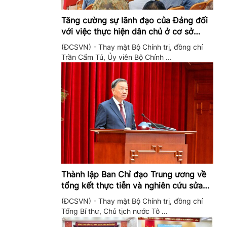
Tăng cường sự lãnh đạo của Đảng đối
với việc thực hiện dân chủ ở cơ sở
trong giai đoạn mới
(ĐCSVN) - Thay mặt Bộ Chính trị, đồng chí
Trần Cẩm Tú, Ủy viên Bộ Chính ...
Thành lập Ban Chỉ đạo Trung ương về
tổng kết thực tiễn và nghiên cứu sửa
đổi, bổ sung Điều lệ Đảng
(ĐCSVN) - Thay mặt Bộ Chính trị, đồng chí
Tổng Bí thư, Chủ tịch nước Tô ...