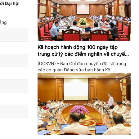
ới Đại hội
Đảng
Kế hoạch hành động 100 ngày tập
trung xử lý các điểm nghẽn về chuyển
đổi số trong các cơ quan Đảng
(ĐCSVN) - Ban Chỉ đạo chuyển đổi số trong
các cơ quan Đảng vừa ban hành Kế ...