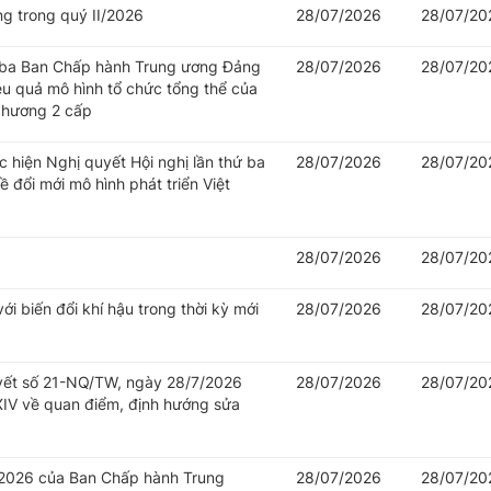
ng trong quý II/2026
28/07/2026
28/07/20
hứ ba Ban Chấp hành Trung ương Đảng
28/07/2026
28/07/20
iệu quả mô hình tổ chức tổng thể của
 phương 2 cấp
c hiện Nghị quyết Hội nghị lần thứ ba
28/07/2026
28/07/20
đổi mới mô hình phát triển Việt
28/07/2026
28/07/20
i biến đổi khí hậu trong thời kỳ mới
28/07/2026
28/07/20
uyết số 21-NQ/TW, ngày 28/7/2026
28/07/2026
28/07/20
IV về quan điểm, định hướng sửa
/2026 của Ban Chấp hành Trung
28/07/2026
28/07/20