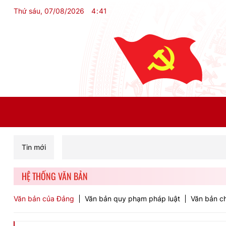
Thứ sáu, 07/08/2026
4
:
41
Tin mới
HỆ THỐNG VĂN BẢN
Văn bản của Đảng
Văn bản quy phạm pháp luật
Văn bản ch