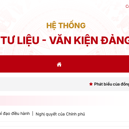
C
HỆ THỐNG
TƯ LIỆU - VĂN KIỆN ĐẢN
Phát biểu của đồng chí Tổng Bí 
ỉ đạo điều hành
Nghị quyết của Chính phủ