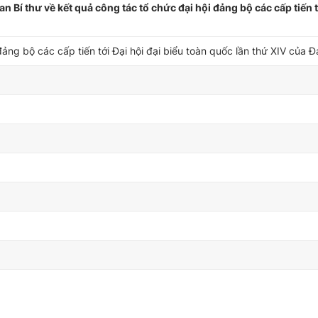
Bí thư về kết quả công tác tổ chức đại hội đảng bộ các cấp tiến t
đảng bộ các cấp tiến tới Đại hội đại biểu toàn quốc lần thứ XIV của 