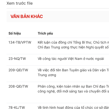
Xem trước file
VĂN BẢN KHÁC
Số hiệu
Trích yếu
134-TB/VPTW
Kết luận của đồng chí Tổng Bí thư, Chủ tịch
Chỉ đạo Trung ương thực hiện Nghị quyết số
23-NQ/TW
Về công tác người Việt Nam ở nước ngoài
209-QĐ/TW
Về việc đổi tên Ban Tuyên giáo và Dân vận 
Trung ương
208-QĐ/TW
Phân công, kiện toàn nhân sự Ban Chỉ đạo T
công nghệ, đổi mới sáng tạo và chuyển đổi 
78-KL/TW
Về tình hình hoạt động của tổ chức cơ sở đả