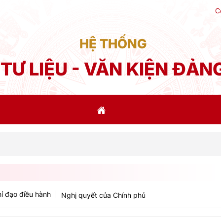
C
HỆ THỐNG
TƯ LIỆU - VĂN KIỆN ĐẢN
P
ỉ đạo điều hành
Nghị quyết của Chính phủ