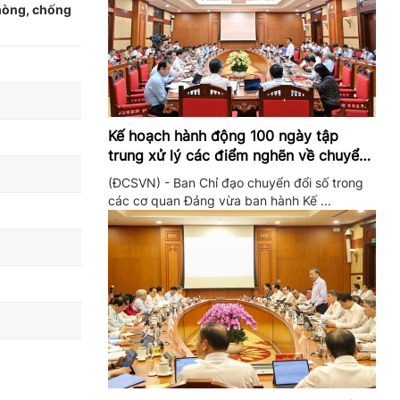
phòng, chống
Kế hoạch hành động 100 ngày tập
trung xử lý các điểm nghẽn về chuyển
đổi số trong các cơ quan Đảng
(ĐCSVN) - Ban Chỉ đạo chuyển đổi số trong
các cơ quan Đảng vừa ban hành Kế ...