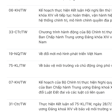
06-KH/TW
Kế hoạch thực hiện Kết luận Hội nghị lần t
khóa XIV về tiếp tục hoàn thiện, vận hành h
hệ thống chính trị, mô hình chính quyền địa
33-CTr/TW
Chương trình hành động của Bộ Chính trị thự
Ban Chấp hành Trung ương Đảng khóa XIV về 
Nam
19-NQ/TW
Về đổi mới mô hình phát triển Việt Nam
75-KL/TW
Về bảo vệ môi trường và chủ động ứng phó vớ
07-KH/TW
Kế hoạch của Bộ Chính trị thực hiện Nghị q
của Ban Chấp hành Trung ương Đảng khoá X
đổi Luật Đất đai và các luật có liên quan
31-Ctr/TW
Thực hiện Kết luận số 75-KL/TW, ngày 28/7
ương Đảng khoá XIV về bảo vệ môi trường và