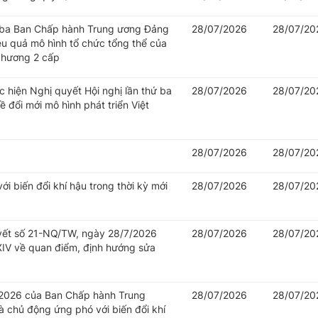
hứ ba Ban Chấp hành Trung ương Đảng
28/07/2026
28/07/20
iệu quả mô hình tổ chức tổng thể của
 phương 2 cấp
c hiện Nghị quyết Hội nghị lần thứ ba
28/07/2026
28/07/20
đổi mới mô hình phát triển Việt
28/07/2026
28/07/20
i biến đổi khí hậu trong thời kỳ mới
28/07/2026
28/07/20
uyết số 21-NQ/TW, ngày 28/7/2026
28/07/2026
28/07/20
IV về quan điểm, định hướng sửa
/2026 của Ban Chấp hành Trung
28/07/2026
28/07/20
 chủ động ứng phó với biến đổi khí