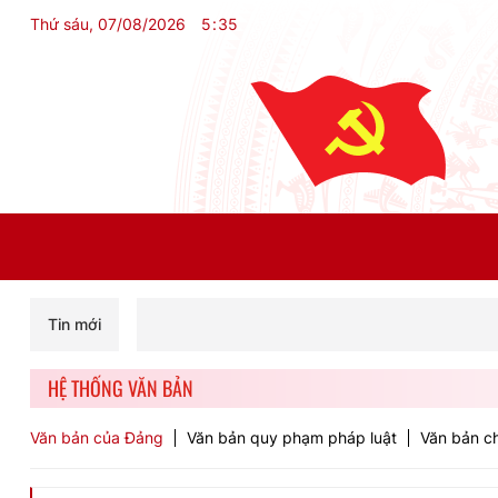
Thứ sáu, 07/08/2026
5
:
35
Tin mới
HỆ THỐNG VĂN BẢN
Văn bản của Đảng
Văn bản quy phạm pháp luật
Văn bản ch