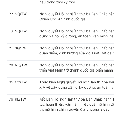
hậu trong thời kỳ mới
22-NQ/TW
Nghị quyết Hội nghị lần thứ ba Ban Chấp h
Chiến lược An ninh quốc gia
18-NQ/TW
Nghị quyết Hội nghị lần thứ ba Ban Chấp h
dựng xã hội kỷ cương, an toàn, văn minh, hài
21-NQ/TW
Nghị quyết Hội nghị lần thứ ba Ban Chấp h
quan điểm, định hướng sửa đổi Luật Đất đai v
20-NQ/TW
Nghị quyết Hội nghị lần thứ ba Ban Chấp h
triển Việt Nam trở thành quốc gia biển mạnh
32-Ctr/TW
Thực hiện Nghị quyết Hội nghị lần thứ ba 
XIV về xây dựng xã hội kỷ cương, an toàn, vă
76-KL/TW
Kết luận Hội nghị lần thứ ba Ban Chấp hành
tục hoàn thiện, vận hành hiệu quả mô hình t
trị, mô hình chính quyền địa phương 2 cấp