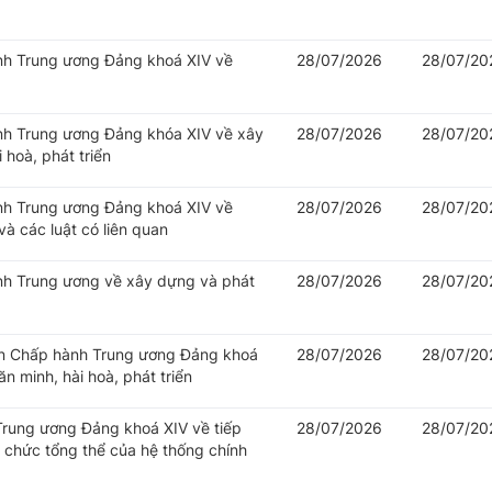
ành Trung ương Đảng khoá XIV về
28/07/2026
28/07/20
ành Trung ương Đảng khóa XIV về xây
28/07/2026
28/07/20
 hoà, phát triển
ành Trung ương Đảng khoá XIV về
28/07/2026
28/07/20
à các luật có liên quan
ành Trung ương về xây dựng và phát
28/07/2026
28/07/20
Ban Chấp hành Trung ương Đảng khoá
28/07/2026
28/07/20
n minh, hài hoà, phát triển
 Trung ương Đảng khoá XIV về tiếp
28/07/2026
28/07/20
ổ chức tổng thể của hệ thống chính