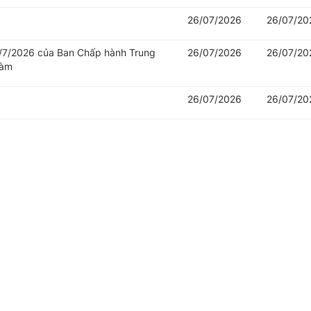
26/07/2026
26/07/20
/7/2026 của Ban Chấp hành Trung
26/07/2026
26/07/20
làm
26/07/2026
26/07/20