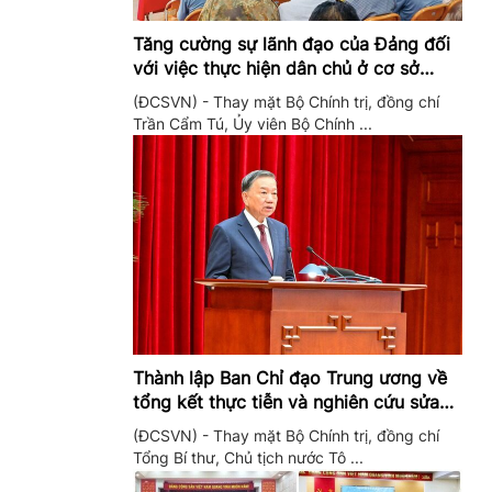
Tăng cường sự lãnh đạo của Đảng đối
với việc thực hiện dân chủ ở cơ sở
trong giai đoạn mới
(ĐCSVN) - Thay mặt Bộ Chính trị, đồng chí
Trần Cẩm Tú, Ủy viên Bộ Chính ...
Thành lập Ban Chỉ đạo Trung ương về
tổng kết thực tiễn và nghiên cứu sửa
đổi, bổ sung Điều lệ Đảng
(ĐCSVN) - Thay mặt Bộ Chính trị, đồng chí
Tổng Bí thư, Chủ tịch nước Tô ...