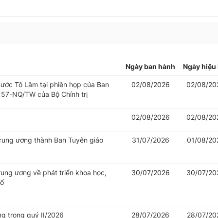
Ngày ban hành
Ngày hiệu 
 nước Tô Lâm tại phiên họp của Ban
02/08/2026
02/08/20
 57-NQ/TW của Bộ Chính trị
02/08/2026
02/08/20
Trung ương thành Ban Tuyên giáo
31/07/2026
01/08/20
rung ương về phát triển khoa học,
30/07/2026
30/07/20
số
ng trong quý II/2026
28/07/2026
28/07/20