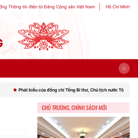
ổng Thông tin điện tử Đảng Cộng sản Việt Nam
Hồ Chí Minh
G
hát biểu của đồng chí Tổng Bí thư, Chủ tịch nước Tô Lâm khai mạc Hộ
CHỦ TRƯƠNG, CHÍNH SÁCH MỚI