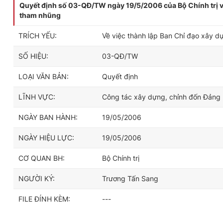
Quyết định số 03-QĐ/TW ngày 19/5/2006 của Bộ Chính trị v
tham nhũng
TRÍCH YẾU:
Về việc thành lập Ban Chỉ đạo xây 
SỐ HIỆU:
03-QĐ/TW
LOẠI VĂN BẢN:
Quyết định
LĨNH VỰC:
Công tác xây dựng, chỉnh đốn Đảng
NGÀY BAN HÀNH:
19/05/2006
NGÀY HIỆU LỰC:
19/05/2006
CƠ QUAN BH:
Bộ Chính trị
NGƯỜI KÝ:
Trương Tấn Sang
FILE ĐÍNH KÈM:
---