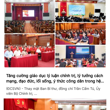
Tăng cường giáo dục lý luận chính trị, lý tưởng cách
mạng, đạo đức, lối sống, ý thức công dân trong hệ
thống giáo dục quốc dân
(ĐCSVN) - Thay mặt Ban Bí thư, đồng chí Trần Cẩm Tú, Ủy
viên Bộ Chính trị, ...