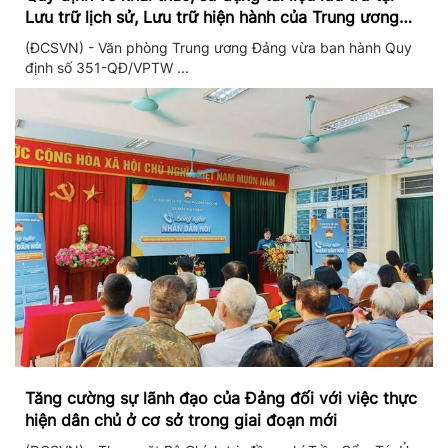
Lưu trữ lịch sử, Lưu trữ hiện hành của Trung ương
Đảng và Văn phòng Trung ương Đảng
(ĐCSVN) - Văn phòng Trung ương Đảng vừa ban hành Quy
định số 351-QĐ/VPTW ...
Tăng cường sự lãnh đạo của Đảng đối với việc thực
hiện dân chủ ở cơ sở trong giai đoạn mới