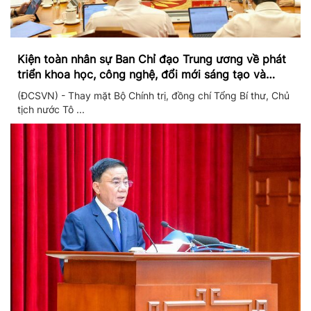
Kiện toàn nhân sự Ban Chỉ đạo Trung ương về phát
triển khoa học, công nghệ, đổi mới sáng tạo và
chuyển đổi số
(ĐCSVN) - Thay mặt Bộ Chính trị, đồng chí Tổng Bí thư, Chủ
tịch nước Tô ...