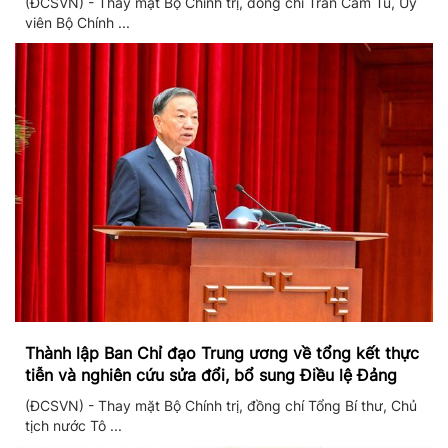
(ĐCSVN) - Thay mặt Bộ Chính trị, đồng chí Trần Cẩm Tú, Ủy
viên Bộ Chính ...
Thành lập Ban Chỉ đạo Trung ương về tổng kết thực
tiễn và nghiên cứu sửa đổi, bổ sung Điều lệ Đảng
(ĐCSVN) - Thay mặt Bộ Chính trị, đồng chí Tổng Bí thư, Chủ
tịch nước Tô ...