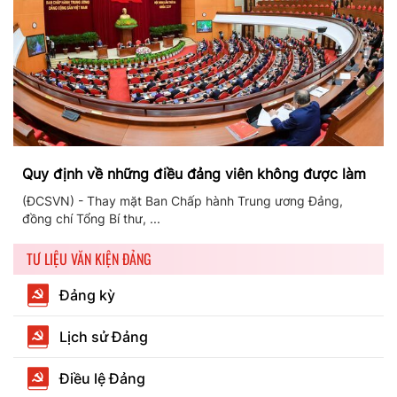
Quy định về những điều đảng viên không được làm
(ĐCSVN) - Thay mặt Ban Chấp hành Trung ương Đảng,
đồng chí Tổng Bí thư, ...
TƯ LIỆU VĂN KIỆN ĐẢNG
Đảng kỳ
Lịch sử Đảng
Điều lệ Đảng