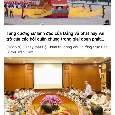
Tăng cường sự lãnh đạo của Đảng và phát huy vai
trò của các hội quần chúng trong giai đoạn phát
triển mới
(ĐCSVN) - Thay mặt Bộ Chính trị, đồng chí Thường trực Ban
Bí thư Trần Cẩm ...