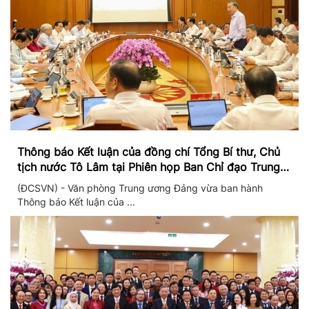
Thông báo Kết luận của đồng chí Tổng Bí thư, Chủ
tịch nước Tô Lâm tại Phiên họp Ban Chỉ đạo Trung
ương thực hiện Nghị quyết 57
(ĐCSVN) - Văn phòng Trung ương Đảng vừa ban hành
Thông báo Kết luận của ...