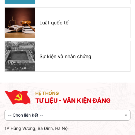
Luật quốc tế
Sự kiện và nhân chứng
HỆ THỐNG
TƯ LIỆU - VĂN KIỆN ĐẢNG
-- Chọn liên kết --
1A Hùng Vương, Ba Đình, Hà Nội