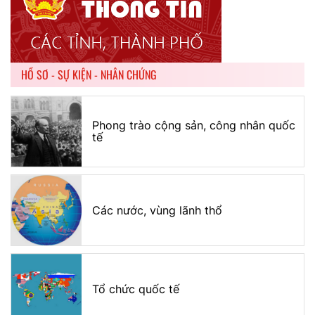
HỒ SƠ - SỰ KIỆN - NHÂN CHỨNG
Phong trào cộng sản, công nhân quốc
tế
Các nước, vùng lãnh thổ
Tổ chức quốc tế