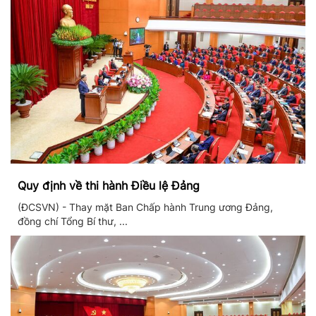
Quy định về thi hành Điều lệ Đảng
(ĐCSVN) - Thay mặt Ban Chấp hành Trung ương Đảng,
đồng chí Tổng Bí thư, ...