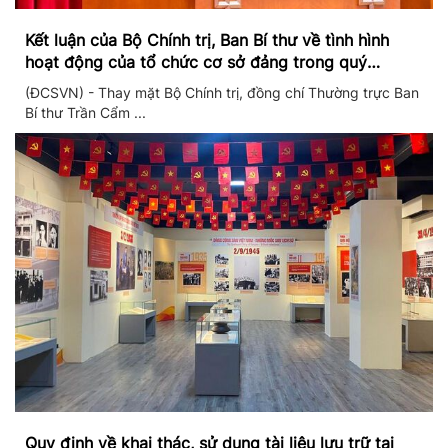
Kết luận của Bộ Chính trị, Ban Bí thư về tình hình
hoạt động của tổ chức cơ sở đảng trong quý
II/2026
(ĐCSVN) - Thay mặt Bộ Chính trị, đồng chí Thường trực Ban
Bí thư Trần Cẩm ...
Quy định về khai thác, sử dụng tài liệu lưu trữ tại