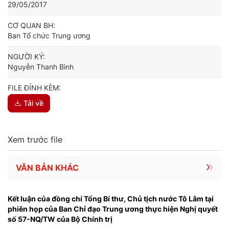
29/05/2017
CƠ QUAN BH:
Ban Tổ chức Trung ương
NGƯỜI KÝ:
Nguyễn Thanh Bình
FILE ĐÍNH KÈM:
Tải về
Xem trước file
VĂN BẢN KHÁC
Kết luận của đồng chí Tổng Bí thư, Chủ tịch nước Tô Lâm tại
phiên họp của Ban Chỉ đạo Trung ương thực hiện Nghị quyết
số 57-NQ/TW của Bộ Chính trị