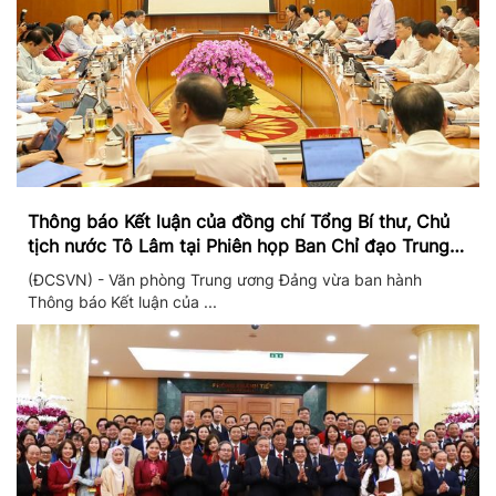
Thông báo Kết luận của đồng chí Tổng Bí thư, Chủ
tịch nước Tô Lâm tại Phiên họp Ban Chỉ đạo Trung
ương thực hiện Nghị quyết 57
(ĐCSVN) - Văn phòng Trung ương Đảng vừa ban hành
Thông báo Kết luận của ...