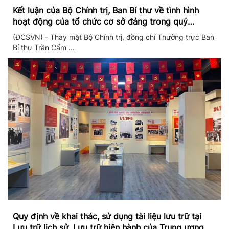
Kết luận của Bộ Chính trị, Ban Bí thư về tình hình
hoạt động của tổ chức cơ sở đảng trong quý
II/2026
(ĐCSVN) - Thay mặt Bộ Chính trị, đồng chí Thường trực Ban
Bí thư Trần Cẩm ...
Quy định về khai thác, sử dụng tài liệu lưu trữ tại
Lưu trữ lịch sử, Lưu trữ hiện hành của Trung ương