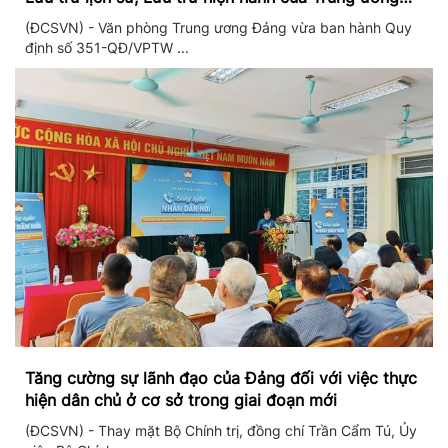
Đảng và Văn phòng Trung ương Đảng
(ĐCSVN) - Văn phòng Trung ương Đảng vừa ban hành Quy
định số 351-QĐ/VPTW ...
Tăng cường sự lãnh đạo của Đảng đối với việc thực
hiện dân chủ ở cơ sở trong giai đoạn mới
(ĐCSVN) - Thay mặt Bộ Chính trị, đồng chí Trần Cẩm Tú, Ủy