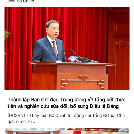
viên Bộ Chính ...
Thành lập Ban Chỉ đạo Trung ương về tổng kết thực
tiễn và nghiên cứu sửa đổi, bổ sung Điều lệ Đảng
(ĐCSVN) - Thay mặt Bộ Chính trị, đồng chí Tổng Bí thư, Chủ
tịch nước Tô ...