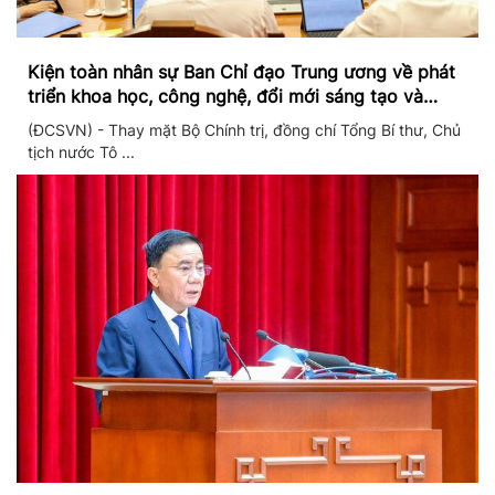
Kiện toàn nhân sự Ban Chỉ đạo Trung ương về phát
triển khoa học, công nghệ, đổi mới sáng tạo và
chuyển đổi số
(ĐCSVN) - Thay mặt Bộ Chính trị, đồng chí Tổng Bí thư, Chủ
tịch nước Tô ...