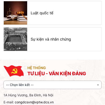
Luật quốc tế
Sự kiện và nhân chứng
HỆ THỐNG
TƯ LIỆU - VĂN KIỆN ĐẢNG
-- Chọn liên kết --
1A Hùng Vương, Ba Đình, Hà Nội
E-mail:
congdcsvn@vptw.dcs.vn