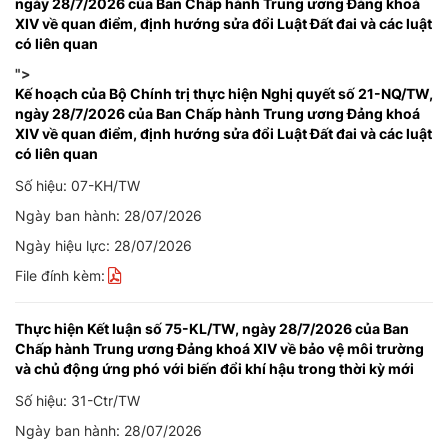
ngày 28/7/2026 của Ban Chấp hành Trung ương Đảng khoá
XIV về quan điểm, định hướng sửa đổi Luật Đất đai và các luật
có liên quan
">
Kế hoạch của Bộ Chính trị thực hiện Nghị quyết số 21-NQ/TW,
ngày 28/7/2026 của Ban Chấp hành Trung ương Đảng khoá
XIV về quan điểm, định hướng sửa đổi Luật Đất đai và các luật
có liên quan
Số hiệu: 07-KH/TW
Ngày ban hành: 28/07/2026
Ngày hiệu lực: 28/07/2026
File đính kèm:
Thực hiện Kết luận số 75-KL/TW, ngày 28/7/2026 của Ban
Chấp hành Trung ương Đảng khoá XIV về bảo vệ môi trường
và chủ động ứng phó với biến đổi khí hậu trong thời kỳ mới
Số hiệu: 31-Ctr/TW
Ngày ban hành: 28/07/2026