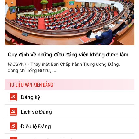
Quy định về những điều đảng viên không được làm
(ĐCSVN) - Thay mặt Ban Chấp hành Trung ương Đảng,
đồng chí Tổng Bí thư, ...
TƯ LIỆU VĂN KIỆN ĐẢNG
Đảng kỳ
Lịch sử Đảng
Điều lệ Đảng