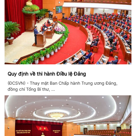
Quy định về thi hành Điều lệ Đảng
(ĐCSVN) - Thay mặt Ban Chấp hành Trung ương Đảng,
đồng chí Tổng Bí thư, ...