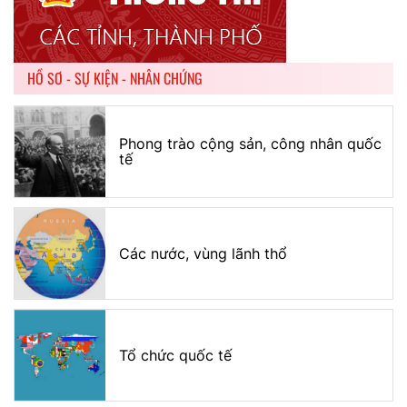
HỒ SƠ - SỰ KIỆN - NHÂN CHỨNG
Phong trào cộng sản, công nhân quốc
tế
Các nước, vùng lãnh thổ
Tổ chức quốc tế