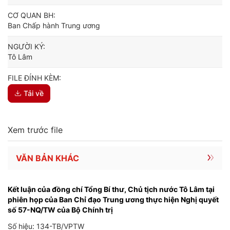
CƠ QUAN BH:
Ban Chấp hành Trung ương
NGƯỜI KÝ:
Tô Lâm
FILE ĐÍNH KÈM:
Tải về
Xem trước file
VĂN BẢN KHÁC
Kết luận của đồng chí Tổng Bí thư, Chủ tịch nước Tô Lâm tại
phiên họp của Ban Chỉ đạo Trung ương thực hiện Nghị quyết
số 57-NQ/TW của Bộ Chính trị
Số hiệu: 134-TB/VPTW