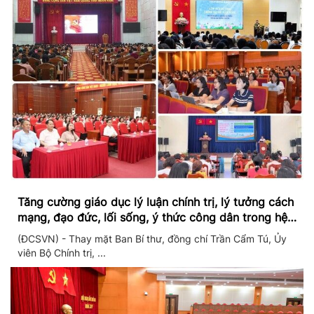
Tăng cường giáo dục lý luận chính trị, lý tưởng cách
mạng, đạo đức, lối sống, ý thức công dân trong hệ
thống giáo dục quốc dân
(ĐCSVN) - Thay mặt Ban Bí thư, đồng chí Trần Cẩm Tú, Ủy
viên Bộ Chính trị, ...