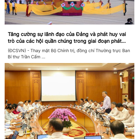
Tăng cường sự lãnh đạo của Đảng và phát huy vai
trò của các hội quần chúng trong giai đoạn phát
triển mới
(ĐCSVN) - Thay mặt Bộ Chính trị, đồng chí Thường trực Ban
Bí thư Trần Cẩm ...