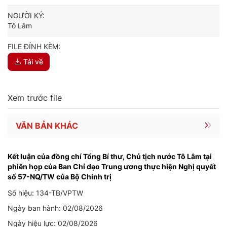
NGƯỜI KÝ:
Tô Lâm
FILE ĐÍNH KÈM:
Tải về
Xem trước file
VĂN BẢN KHÁC
Kết luận của đồng chí Tổng Bí thư, Chủ tịch nước Tô Lâm tại
phiên họp của Ban Chỉ đạo Trung ương thực hiện Nghị quyết
số 57-NQ/TW của Bộ Chính trị
Số hiệu: 134-TB/VPTW
Ngày ban hành: 02/08/2026
Ngày hiệu lực: 02/08/2026