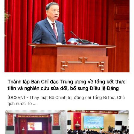
Thành lập Ban Chỉ đạo Trung ương về tổng kết thực
tiễn và nghiên cứu sửa đổi, bổ sung Điều lệ Đảng
(ĐCSVN) - Thay mặt Bộ Chính trị, đồng chí Tổng Bí thư, Chủ
tịch nước Tô ...