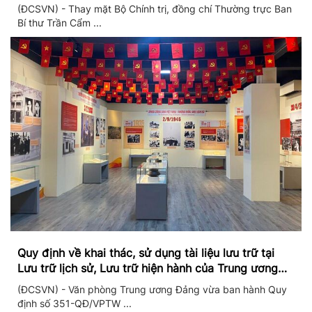
II/2026
(ĐCSVN) - Thay mặt Bộ Chính trị, đồng chí Thường trực Ban
Bí thư Trần Cẩm ...
Quy định về khai thác, sử dụng tài liệu lưu trữ tại
Lưu trữ lịch sử, Lưu trữ hiện hành của Trung ương
Đảng và Văn phòng Trung ương Đảng
(ĐCSVN) - Văn phòng Trung ương Đảng vừa ban hành Quy
định số 351-QĐ/VPTW ...