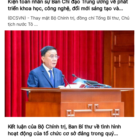
Kiện toàn nhân sự Ban Chỉ đạo Trung ương về phát
triển khoa học, công nghệ, đổi mới sáng tạo và
chuyển đổi số
(ĐCSVN) - Thay mặt Bộ Chính trị, đồng chí Tổng Bí thư, Chủ
tịch nước Tô ...
Kết luận của Bộ Chính trị, Ban Bí thư về tình hình
hoạt động của tổ chức cơ sở đảng trong quý