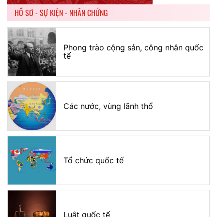
HỒ SƠ - SỰ KIỆN - NHÂN CHỨNG
Phong trào cộng sản, công nhân quốc
tế
Các nước, vùng lãnh thổ
Tổ chức quốc tế
Luật quốc tế