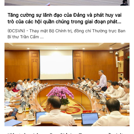
Tăng cường sự lãnh đạo của Đảng và phát huy vai
trò của các hội quần chúng trong giai đoạn phát
triển mới
(ĐCSVN) - Thay mặt Bộ Chính trị, đồng chí Thường trực Ban
Bí thư Trần Cẩm ...