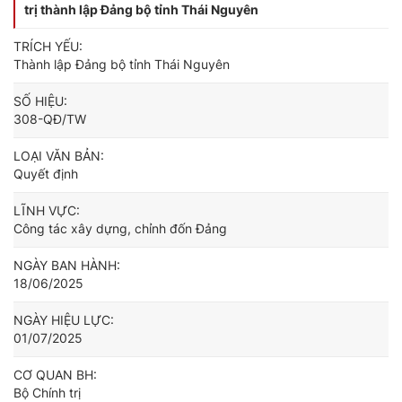
trị thành lập Đảng bộ tỉnh Thái Nguyên
TRÍCH YẾU:
Thành lập Đảng bộ tỉnh Thái Nguyên
SỐ HIỆU:
308-QĐ/TW
LOẠI VĂN BẢN:
Quyết định
LĨNH VỰC:
Công tác xây dựng, chỉnh đốn Đảng
NGÀY BAN HÀNH:
18/06/2025
NGÀY HIỆU LỰC:
01/07/2025
CƠ QUAN BH:
Bộ Chính trị