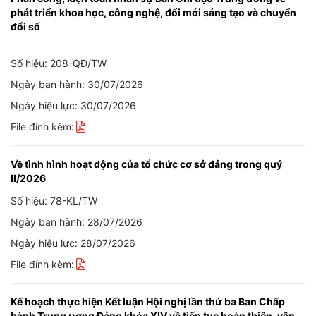
phát triển khoa học, công nghệ, đổi mới sáng tạo và chuyển
đổi số
Số hiệu: 208-QĐ/TW
Ngày ban hành: 30/07/2026
Ngày hiệu lực: 30/07/2026
File đính kèm:
Về tình hình hoạt động của tổ chức cơ sở đảng trong quý
II/2026
Số hiệu: 78-KL/TW
Ngày ban hành: 28/07/2026
Ngày hiệu lực: 28/07/2026
File đính kèm:
Kế hoạch thực hiện Kết luận Hội nghị lần thứ ba Ban Chấp
hành Trung ương Đảng khóa XIV về tiếp tục hoàn thiện, vận