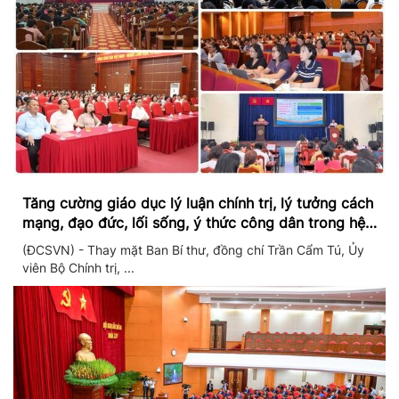
Tăng cường giáo dục lý luận chính trị, lý tưởng cách
mạng, đạo đức, lối sống, ý thức công dân trong hệ
thống giáo dục quốc dân
(ĐCSVN) - Thay mặt Ban Bí thư, đồng chí Trần Cẩm Tú, Ủy
viên Bộ Chính trị, ...