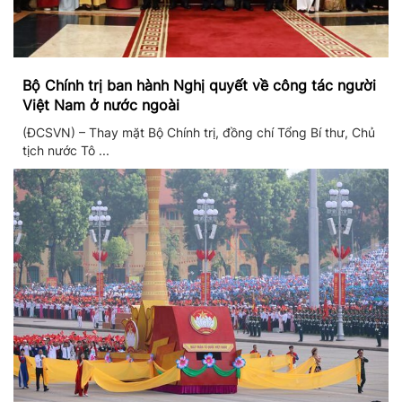
Bộ Chính trị ban hành Nghị quyết về công tác người
Việt Nam ở nước ngoài
(ĐCSVN) – Thay mặt Bộ Chính trị, đồng chí Tổng Bí thư, Chủ
tịch nước Tô ...