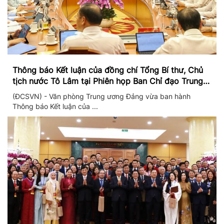
Thông báo Kết luận của đồng chí Tổng Bí thư, Chủ
tịch nước Tô Lâm tại Phiên họp Ban Chỉ đạo Trung
ương thực hiện Nghị quyết 57
(ĐCSVN) - Văn phòng Trung ương Đảng vừa ban hành
Thông báo Kết luận của ...