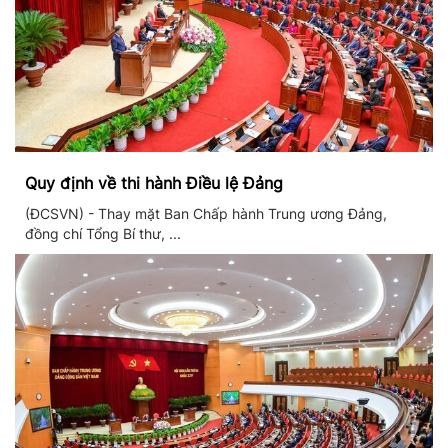
Quy định về thi hành Điều lệ Đảng
(ĐCSVN) - Thay mặt Ban Chấp hành Trung ương Đảng,
đồng chí Tổng Bí thư, ...