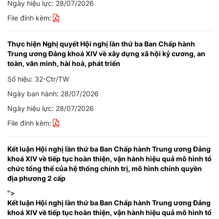
Ngày hiệu lực: 28/07/2026
File đính kèm:
Thực hiện Nghị quyết Hội nghị lần thứ ba Ban Chấp hành
Trung ương Đảng khoá XIV về xây dựng xã hội kỷ cương, an
toàn, văn minh, hài hoà, phát triển
Số hiệu: 32-Ctr/TW
Ngày ban hành: 28/07/2026
Ngày hiệu lực: 28/07/2026
File đính kèm:
Kết luận Hội nghị lần thứ ba Ban Chấp hành Trung ương Đảng
khoá XIV về tiếp tục hoàn thiện, vận hành hiệu quả mô hình tổ
chức tổng thể của hệ thống chính trị, mô hình chính quyền
địa phương 2 cấp
">
Kết luận Hội nghị lần thứ ba Ban Chấp hành Trung ương Đảng
khoá XIV về tiếp tục hoàn thiện, vận hành hiệu quả mô hình tổ