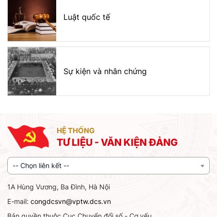
Luật quốc tế
Sự kiện và nhân chứng
HỆ THỐNG
TƯ LIỆU - VĂN KIỆN ĐẢNG
-- Chọn liên kết --
1A Hùng Vương, Ba Đình, Hà Nội
E-mail:
congdcsvn@vptw.dcs.vn
Bản quyền thuộc Cục Chuyển đổi số - Cơ yếu