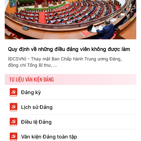
Quy định về những điều đảng viên không được làm
(ĐCSVN) - Thay mặt Ban Chấp hành Trung ương Đảng,
đồng chí Tổng Bí thư, ...
TƯ LIỆU VĂN KIỆN ĐẢNG
Đảng kỳ
Lịch sử Đảng
Điều lệ Đảng
Văn kiện Đảng toàn tập