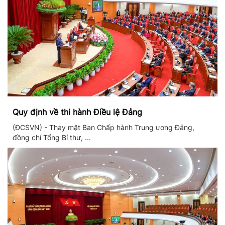
Quy định về thi hành Điều lệ Đảng
(ĐCSVN) - Thay mặt Ban Chấp hành Trung ương Đảng,
đồng chí Tổng Bí thư, ...