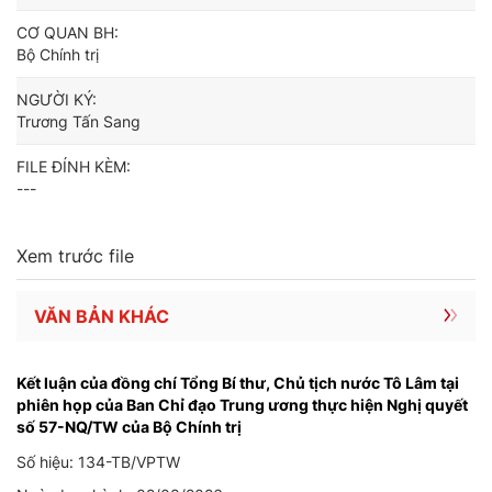
CƠ QUAN BH:
Bộ Chính trị
NGƯỜI KÝ:
Trương Tấn Sang
FILE ĐÍNH KÈM:
---
Xem trước file
VĂN BẢN KHÁC
Kết luận của đồng chí Tổng Bí thư, Chủ tịch nước Tô Lâm tại
phiên họp của Ban Chỉ đạo Trung ương thực hiện Nghị quyết
số 57-NQ/TW của Bộ Chính trị
Số hiệu: 134-TB/VPTW