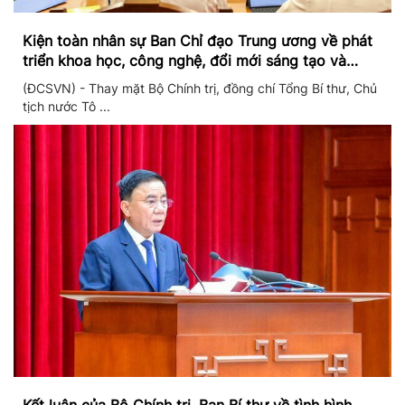
Kiện toàn nhân sự Ban Chỉ đạo Trung ương về phát
triển khoa học, công nghệ, đổi mới sáng tạo và
chuyển đổi số
(ĐCSVN) - Thay mặt Bộ Chính trị, đồng chí Tổng Bí thư, Chủ
tịch nước Tô ...