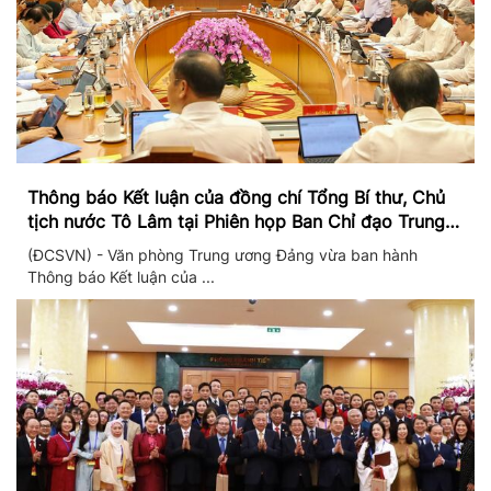
Thông báo Kết luận của đồng chí Tổng Bí thư, Chủ
tịch nước Tô Lâm tại Phiên họp Ban Chỉ đạo Trung
ương thực hiện Nghị quyết 57
(ĐCSVN) - Văn phòng Trung ương Đảng vừa ban hành
Thông báo Kết luận của ...