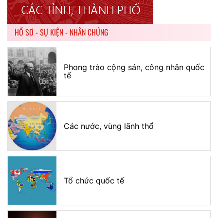
HỒ SƠ - SỰ KIỆN - NHÂN CHỨNG
Phong trào cộng sản, công nhân quốc
tế
Các nước, vùng lãnh thổ
Tổ chức quốc tế