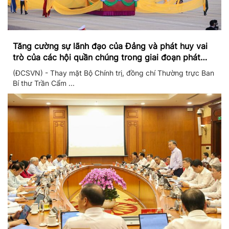
Tăng cường sự lãnh đạo của Đảng và phát huy vai
trò của các hội quần chúng trong giai đoạn phát
triển mới
(ĐCSVN) - Thay mặt Bộ Chính trị, đồng chí Thường trực Ban
Bí thư Trần Cẩm ...