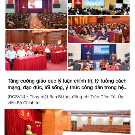
Tăng cường giáo dục lý luận chính trị, lý tưởng cách
mạng, đạo đức, lối sống, ý thức công dân trong hệ
thống giáo dục quốc dân
(ĐCSVN) - Thay mặt Ban Bí thư, đồng chí Trần Cẩm Tú, Ủy
viên Bộ Chính trị, ...