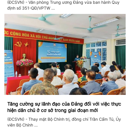
(ĐCSVN) - Văn phòng Trung ương Đảng vừa ban hành Quy
định số 351-QĐ/VPTW ...
Tăng cường sự lãnh đạo của Đảng đối với việc thực
hiện dân chủ ở cơ sở trong giai đoạn mới
(ĐCSVN) - Thay mặt Bộ Chính trị, đồng chí Trần Cẩm Tú, Ủy
viên Bộ Chính ...