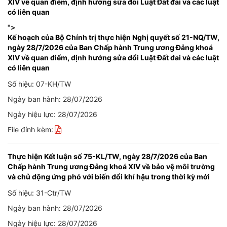
XIV về quan điểm, định hướng sửa đổi Luật Đất đai và các luật
có liên quan
">
Kế hoạch của Bộ Chính trị thực hiện Nghị quyết số 21-NQ/TW,
ngày 28/7/2026 của Ban Chấp hành Trung ương Đảng khoá
XIV về quan điểm, định hướng sửa đổi Luật Đất đai và các luật
có liên quan
Số hiệu: 07-KH/TW
Ngày ban hành: 28/07/2026
Ngày hiệu lực: 28/07/2026
File đính kèm:
Thực hiện Kết luận số 75-KL/TW, ngày 28/7/2026 của Ban
Chấp hành Trung ương Đảng khoá XIV về bảo vệ môi trường
và chủ động ứng phó với biến đổi khí hậu trong thời kỳ mới
Số hiệu: 31-Ctr/TW
Ngày ban hành: 28/07/2026
Ngày hiệu lực: 28/07/2026