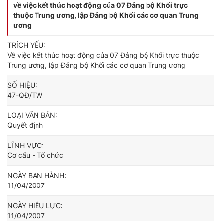
về việc kết thúc hoạt động của 07 Đảng bộ Khối trực
thuộc Trung ương, lập Đảng bộ Khối các cơ quan Trung
ương
TRÍCH YẾU:
Về việc kết thúc hoạt động của 07 Đảng bộ Khối trực thuộc
Trung ương, lập Đảng bộ Khối các cơ quan Trung ương
SỐ HIỆU:
47-QĐ/TW
LOẠI VĂN BẢN:
Quyết định
LĨNH VỰC:
Cơ cấu - Tổ chức
NGÀY BAN HÀNH:
11/04/2007
NGÀY HIỆU LỰC:
11/04/2007