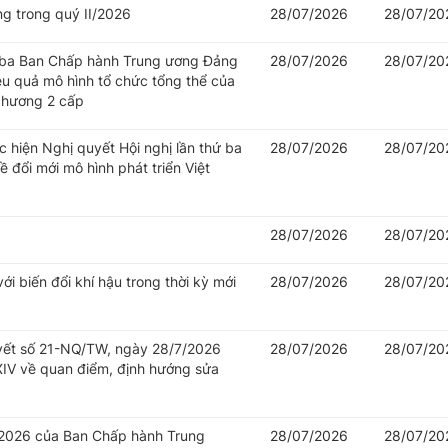
ng trong quý II/2026
28/07/2026
28/07/20
hứ ba Ban Chấp hành Trung ương Đảng
28/07/2026
28/07/20
iệu quả mô hình tổ chức tổng thể của
 phương 2 cấp
c hiện Nghị quyết Hội nghị lần thứ ba
28/07/2026
28/07/20
đổi mới mô hình phát triển Việt
28/07/2026
28/07/20
i biến đổi khí hậu trong thời kỳ mới
28/07/2026
28/07/20
uyết số 21-NQ/TW, ngày 28/7/2026
28/07/2026
28/07/20
IV về quan điểm, định hướng sửa
/2026 của Ban Chấp hành Trung
28/07/2026
28/07/20