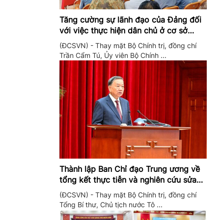
Tăng cường sự lãnh đạo của Đảng đối
với việc thực hiện dân chủ ở cơ sở
trong giai đoạn mới
(ĐCSVN) - Thay mặt Bộ Chính trị, đồng chí
Trần Cẩm Tú, Ủy viên Bộ Chính ...
Thành lập Ban Chỉ đạo Trung ương về
tổng kết thực tiễn và nghiên cứu sửa
đổi, bổ sung Điều lệ Đảng
(ĐCSVN) - Thay mặt Bộ Chính trị, đồng chí
Tổng Bí thư, Chủ tịch nước Tô ...