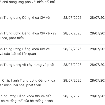
 chủ động ứng phó với biến đổi khí
ành Trung ương Đảng khoá XIV về
28/07/2026
28/07/20
ành Trung ương Đảng khóa XIV về xây
28/07/2026
28/07/20
 hoà, phát triển
ành Trung ương Đảng khoá XIV về
28/07/2026
28/07/20
à các luật có liên quan
ành Trung ương về xây dựng và phát
28/07/2026
28/07/20
Ban Chấp hành Trung ương Đảng khoá
28/07/2026
28/07/20
n minh, hài hoà, phát triển
 Trung ương Đảng khoá XIV về tiếp
28/07/2026
28/07/20
ổ chức tổng thể của hệ thống chính