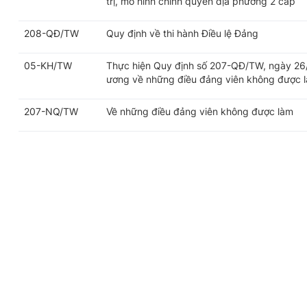
trị, mô hình chính quyền địa phương 2 cấp
208-QĐ/TW
Quy định về thi hành Điều lệ Đảng
05-KH/TW
Thực hiện Quy định số 207-QĐ/TW, ngày 26
ương về những điều đảng viên không được 
207-NQ/TW
Về những điều đảng viên không được làm