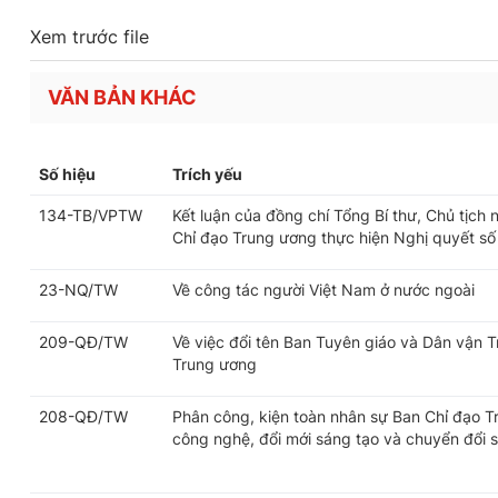
Xem trước file
VĂN BẢN KHÁC
Số hiệu
Trích yếu
134-TB/VPTW
Kết luận của đồng chí Tổng Bí thư, Chủ tịch
Chỉ đạo Trung ương thực hiện Nghị quyết số
23-NQ/TW
Về công tác người Việt Nam ở nước ngoài
209-QĐ/TW
Về việc đổi tên Ban Tuyên giáo và Dân vận 
Trung ương
208-QĐ/TW
Phân công, kiện toàn nhân sự Ban Chỉ đạo T
công nghệ, đổi mới sáng tạo và chuyển đổi 