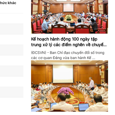
 chức khác
Kế hoạch hành động 100 ngày tập
trung xử lý các điểm nghẽn về chuyển
đổi số trong các cơ quan Đảng
(ĐCSVN) - Ban Chỉ đạo chuyển đổi số trong
các cơ quan Đảng vừa ban hành Kế ...