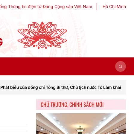
ổng Thông tin điện tử Đảng Cộng sản Việt Nam
Hồ Chí Minh
G
a đồng chí Tổng Bí thư, Chủ tịch nước Tô Lâm khai mạc Hội nghị Trung
CHỦ TRƯƠNG, CHÍNH SÁCH MỚI