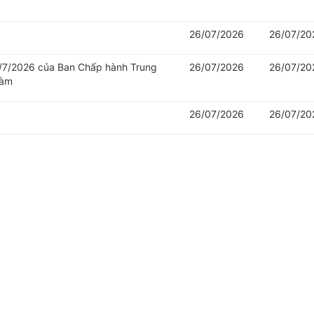
26/07/2026
26/07/20
/7/2026 của Ban Chấp hành Trung
26/07/2026
26/07/20
làm
26/07/2026
26/07/20