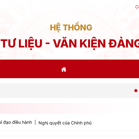
C
HỆ THỐNG
TƯ LIỆU - VĂN KIỆN ĐẢN
Phát biểu củ
ỉ đạo điều hành
Nghị quyết của Chính phủ