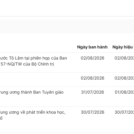
Ngày ban hành
Ngày hiệu 
 nước Tô Lâm tại phiên họp của Ban
02/08/2026
02/08/20
 57-NQ/TW của Bộ Chính trị
02/08/2026
02/08/20
Trung ương thành Ban Tuyên giáo
31/07/2026
01/08/20
rung ương về phát triển khoa học,
30/07/2026
30/07/20
số