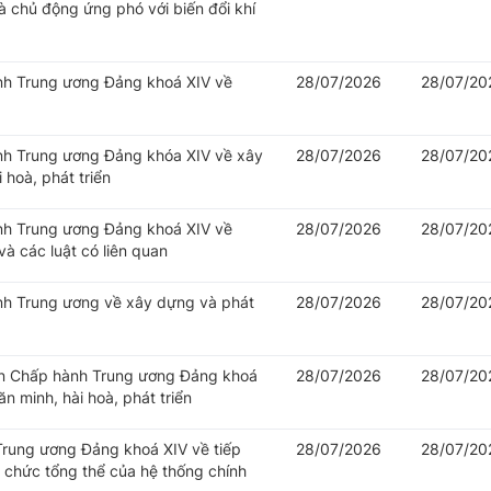
 chủ động ứng phó với biến đổi khí
ành Trung ương Đảng khoá XIV về
28/07/2026
28/07/20
ành Trung ương Đảng khóa XIV về xây
28/07/2026
28/07/20
 hoà, phát triển
ành Trung ương Đảng khoá XIV về
28/07/2026
28/07/20
à các luật có liên quan
ành Trung ương về xây dựng và phát
28/07/2026
28/07/20
Ban Chấp hành Trung ương Đảng khoá
28/07/2026
28/07/20
n minh, hài hoà, phát triển
 Trung ương Đảng khoá XIV về tiếp
28/07/2026
28/07/20
ổ chức tổng thể của hệ thống chính