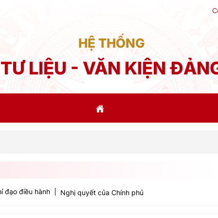
C
HỆ THỐNG
TƯ LIỆU - VĂN KIỆN ĐẢN
ỉ đạo điều hành
Nghị quyết của Chính phủ