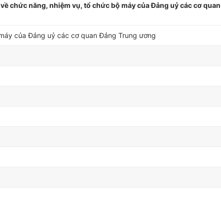
về chức năng, nhiệm vụ, tổ chức bộ máy của Đảng uỷ các cơ qua
ộ máy của Đảng uỷ các cơ quan Đảng Trung ương