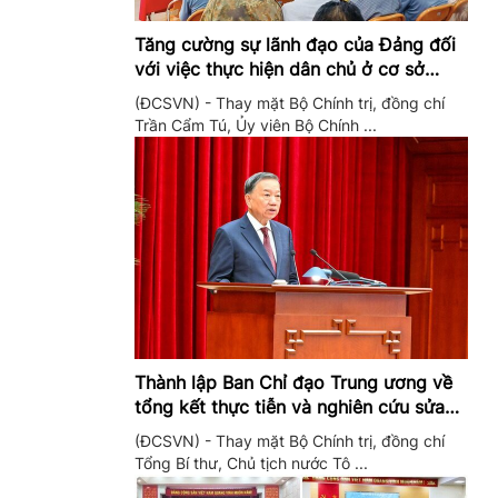
Tăng cường sự lãnh đạo của Đảng đối
với việc thực hiện dân chủ ở cơ sở
trong giai đoạn mới
(ĐCSVN) - Thay mặt Bộ Chính trị, đồng chí
Trần Cẩm Tú, Ủy viên Bộ Chính ...
Thành lập Ban Chỉ đạo Trung ương về
tổng kết thực tiễn và nghiên cứu sửa
đổi, bổ sung Điều lệ Đảng
(ĐCSVN) - Thay mặt Bộ Chính trị, đồng chí
Tổng Bí thư, Chủ tịch nước Tô ...