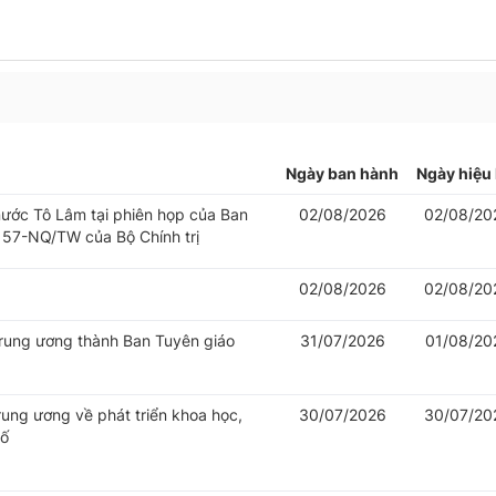
Ngày ban hành
Ngày hiệu 
 nước Tô Lâm tại phiên họp của Ban
02/08/2026
02/08/20
 57-NQ/TW của Bộ Chính trị
02/08/2026
02/08/20
Trung ương thành Ban Tuyên giáo
31/07/2026
01/08/20
rung ương về phát triển khoa học,
30/07/2026
30/07/20
số