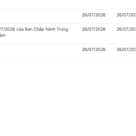
26/07/2026
26/07/20
/7/2026 của Ban Chấp hành Trung
26/07/2026
26/07/20
làm
26/07/2026
26/07/20