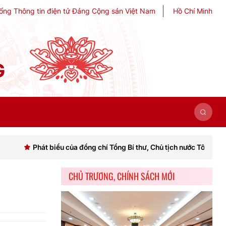
ổng Thông tin điện tử Đảng Cộng sản Việt Nam
Hồ Chí Minh
G
Phát biểu của đồng chí Tổng Bí thư, Chủ tịch nước Tô Lâm khai mạc H
CHỦ TRƯƠNG, CHÍNH SÁCH MỚI