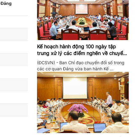
n Đảng
Kế hoạch hành động 100 ngày tập
trung xử lý các điểm nghẽn về chuyển
đổi số trong các cơ quan Đảng
(ĐCSVN) - Ban Chỉ đạo chuyển đổi số trong
các cơ quan Đảng vừa ban hành Kế ...