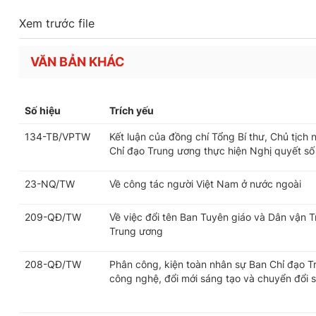
Xem trước file
VĂN BẢN KHÁC
Số hiệu
Trích yếu
134-TB/VPTW
Kết luận của đồng chí Tổng Bí thư, Chủ tịch
Chỉ đạo Trung ương thực hiện Nghị quyết số
23-NQ/TW
Về công tác người Việt Nam ở nước ngoài
209-QĐ/TW
Về việc đổi tên Ban Tuyên giáo và Dân vận 
Trung ương
208-QĐ/TW
Phân công, kiện toàn nhân sự Ban Chỉ đạo T
công nghệ, đổi mới sáng tạo và chuyển đổi 