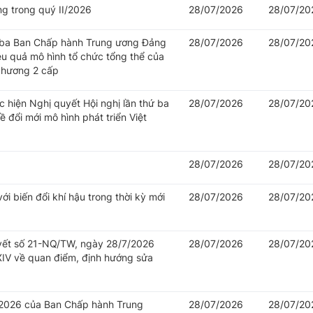
ng trong quý II/2026
28/07/2026
28/07/20
hứ ba Ban Chấp hành Trung ương Đảng
28/07/2026
28/07/20
iệu quả mô hình tổ chức tổng thể của
 phương 2 cấp
c hiện Nghị quyết Hội nghị lần thứ ba
28/07/2026
28/07/20
đổi mới mô hình phát triển Việt
28/07/2026
28/07/20
i biến đổi khí hậu trong thời kỳ mới
28/07/2026
28/07/20
uyết số 21-NQ/TW, ngày 28/7/2026
28/07/2026
28/07/20
IV về quan điểm, định hướng sửa
/2026 của Ban Chấp hành Trung
28/07/2026
28/07/20