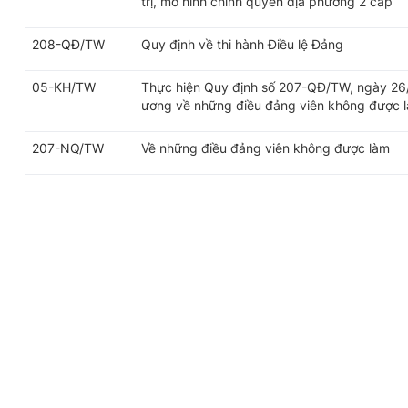
trị, mô hình chính quyền địa phương 2 cấp
208-QĐ/TW
Quy định về thi hành Điều lệ Đảng
05-KH/TW
Thực hiện Quy định số 207-QĐ/TW, ngày 26
ương về những điều đảng viên không được 
207-NQ/TW
Về những điều đảng viên không được làm